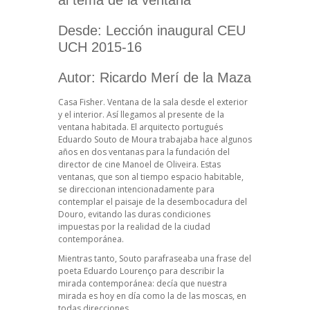
Desde: Lección inaugural CEU
UCH 2015-16
Autor: Ricardo Merí de la Maza
Casa Fisher. Ventana de la sala desde el exterior
y el interior. Así llegamos al presente de la
ventana habitada. El arquitecto portugués
Eduardo Souto de Moura trabajaba hace algunos
años en dos ventanas para la fundación del
director de cine Manoel de Oliveira. Estas
ventanas, que son al tiempo espacio habitable,
se direccionan intencionadamente para
contemplar el paisaje de la desembocadura del
Douro, evitando las duras condiciones
impuestas por la realidad de la ciudad
contemporánea.
Mientras tanto, Souto parafraseaba una frase del
poeta Eduardo Lourenço para describir la
mirada contemporánea: decía que nuestra
mirada es hoy en día como la de las moscas, en
todas direcciones.