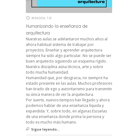
30/04/2026, 7:32
Humanizando la enseñanza de
arquitectura
Nuestras aulas se adelantaron muchos años al
ahora habitual sistema de trabajar por
proyectos. Enseñar y aprender arquitectura
siempre ha sido algo particular. No se puede ser
buen arquitecto siguiendo un esquema rígido.
Nuestra disciplina aúna técnica, arte y sobre
todo mucha humanidad.
Humanidad que, por desgracia, no siempre ha
estado presente en las aulas. Muchos profesores
han tirado de ego y autoritarismo para transmitir
su única manera de ver la arquitectura.
Por suerte, nuevos tiempos han llegado y ahora
podemos hablar de una enseñanza líquida y
expandida. Y, sobre todo, en algunas Escuelas
de una enseñanza donde prima la persona y
todo es mucho más humano.
Sigue leyendo...