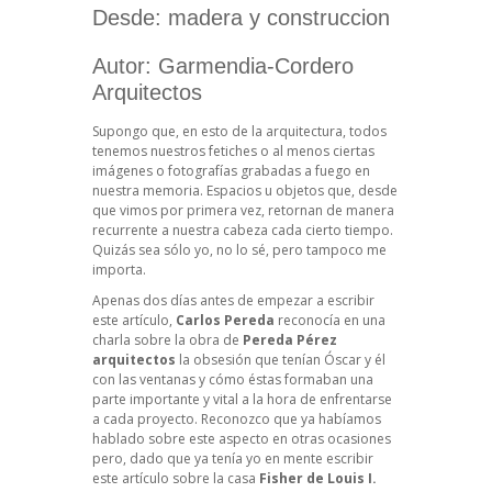
Desde: madera y construccion
Autor: Garmendia-Cordero
Arquitectos
Supongo que, en esto de la arquitectura, todos
tenemos nuestros fetiches o al menos ciertas
imágenes o fotografías grabadas a fuego en
nuestra memoria. Espacios u objetos que, desde
que vimos por primera vez, retornan de manera
recurrente a nuestra cabeza cada cierto tiempo.
Quizás sea sólo yo, no lo sé, pero tampoco me
importa.
Apenas dos días antes de empezar a escribir
este artículo,
Carlos Pereda
reconocía en una
charla sobre la obra de
Pereda Pérez
arquitectos
la obsesión que tenían Óscar y él
con las ventanas y cómo éstas formaban una
parte importante y vital a la hora de enfrentarse
a cada proyecto. Reconozco que ya habíamos
hablado sobre este aspecto en otras ocasiones
pero, dado que ya tenía yo en mente escribir
este artículo sobre la casa
Fisher de Louis I.