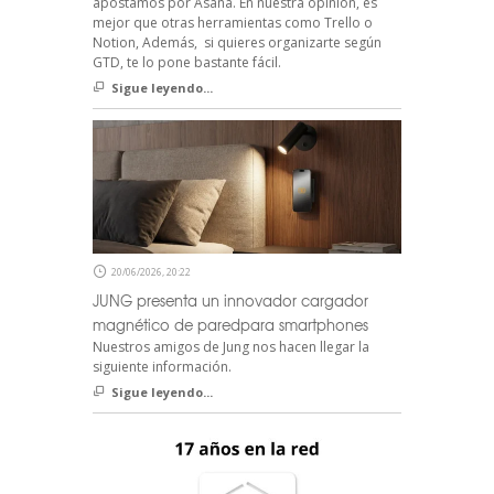
apostamos por Asana. En nuestra opinión, es
mejor que otras herramientas como Trello o
Notion, Además, si quieres organizarte según
GTD, te lo pone bastante fácil.
Sigue leyendo...
20/06/2026, 20:22
JUNG presenta un innovador cargador
magnético de paredpara smartphones
Nuestros amigos de Jung nos hacen llegar la
siguiente información.
Sigue leyendo...