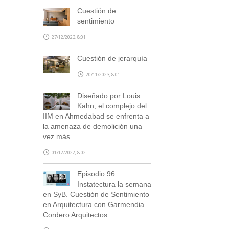
Cuestión de
sentimiento
27/12/2023, 8:01
Cuestión de jerarquía
20/11/2023, 8:01
Diseñado por Louis
SUSCRÍBETE
Kahn, el complejo del
IIM en Ahmedabad se enfrenta a
la amenaza de demolición una
vez más
01/12/2022, 8:02
Episodio 96:
Instatectura la semana
en SyB. Cuestión de Sentimiento
en Arquitectura con Garmendia
Cordero Arquitectos