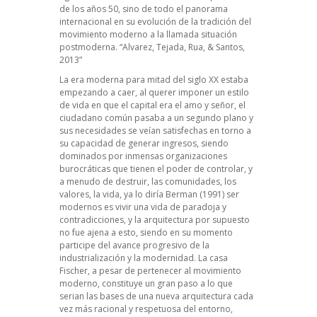
de los años 50, sino de todo el panorama
internacional en su evolución de la tradición del
movimiento moderno a la llamada situación
postmoderna. “Alvarez, Tejada, Rua, & Santos,
2013”
La era moderna para mitad del siglo XX estaba
empezando a caer, al querer imponer un estilo
de vida en que el capital era el amo y señor, el
ciudadano común pasaba a un segundo plano y
sus necesidades se veían satisfechas en torno a
su capacidad de generar ingresos, siendo
dominados por inmensas organizaciones
burocráticas que tienen el poder de controlar, y
a menudo de destruir, las comunidades, los
valores, la vida, ya lo diría Berman (1991) ser
modernos es vivir una vida de paradoja y
contradicciones, y la arquitectura por supuesto
no fue ajena a esto, siendo en su momento
participe del avance progresivo de la
industrialización y la modernidad. La casa
Fischer, a pesar de pertenecer al movimiento
moderno, constituye un gran paso a lo que
serian las bases de una nueva arquitectura cada
vez más racional y respetuosa del entorno,