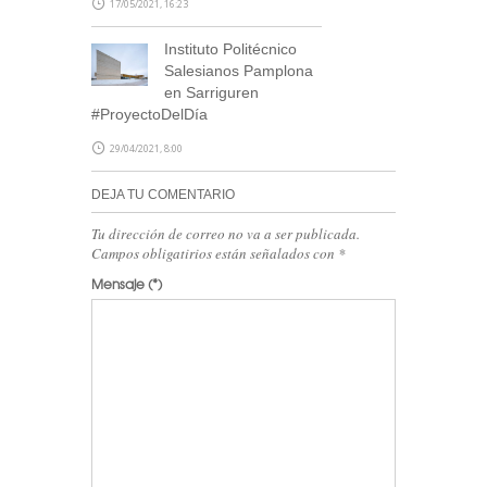
17/05/2021, 16:23
Instituto Politécnico
Salesianos Pamplona
en Sarriguren
#ProyectoDelDía
29/04/2021, 8:00
DEJA TU COMENTARIO
Tu dirección de correo no va a ser publicada.
Campos obligatirios están señalados con
*
Mensaje
(*)