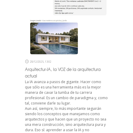
28/12/2025, 13:02
Arquitectur-IA, la VOZ de la arquitectura
actual
La IA avanza a pasos de gigante. Hacer como
que sólo es una herramienta más es la mejor
manera de cavar la tumba de tu carrera
profesional. Es un cambio de paradigma y, como
tal, conviene darle su lugar.
Aun así, siempre, lo más importante seguirán
siendo los conceptos que manejamos como
arquitectos y que hacen que un proyecto no sea
una mera construcción, sino arquitectura pura y
dura. Eso sí: aprender a usar la IA y no