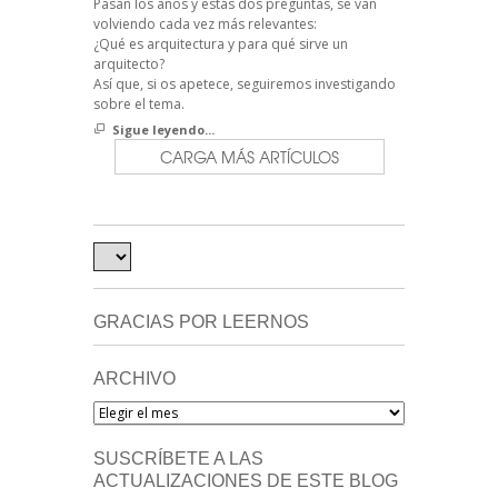
Pasan los años y estas dos preguntas, se van
volviendo cada vez más relevantes:
¿Qué es arquitectura y para qué sirve un
arquitecto?
Así que, si os apetece, seguiremos investigando
sobre el tema.
Sigue leyendo...
CARGA MÁS ARTÍCULOS
GRACIAS POR LEERNOS
ARCHIVO
Archivo
SUSCRÍBETE A LAS
ACTUALIZACIONES DE ESTE BLOG