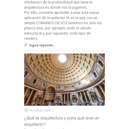
olvidarnos de la profundidad que tiene la
arquitectura es donde nos la jugamos.
Por ello, conviene aprender a usar esta nueva
aplicación de Arquitectur-IA en la que con un
simple COMANDO DE VOZ tenemos no solo los
planos sino, por ejemplo, todo el cálculo
estructural y, por supuesto, todo tipo de
renders.
Sigue leyendo...
16/12/2025, 13:04
¿Qué es arquitectura y para qué sirve un
arquitecto?