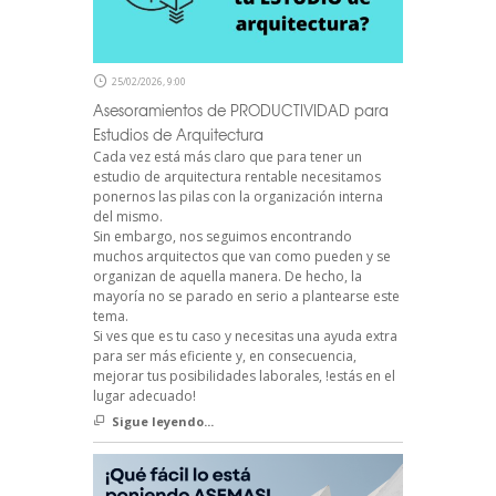
25/02/2026, 9:00
Asesoramientos de PRODUCTIVIDAD para
Estudios de Arquitectura
Cada vez está más claro que para tener un
estudio de arquitectura rentable necesitamos
ponernos las pilas con la organización interna
del mismo.
Sin embargo, nos seguimos encontrando
muchos arquitectos que van como pueden y se
organizan de aquella manera. De hecho, la
mayoría no se parado en serio a plantearse este
tema.
Si ves que es tu caso y necesitas una ayuda extra
para ser más eficiente y, en consecuencia,
mejorar tus posibilidades laborales, !estás en el
lugar adecuado!
Sigue leyendo...