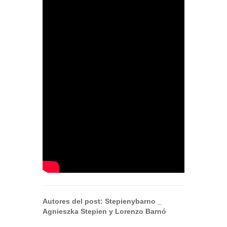
Autores del post:
Stepienybarno
_
Agnieszka Stepien y Lorenzo Barnó