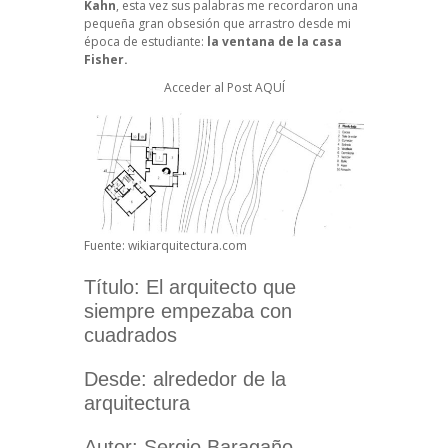
Kahn
, esta vez sus palabras me recordaron una
pequeña gran obsesión que arrastro desde mi
época de estudiante:
la ventana de la casa
Fisher.
Acceder al Post
AQUÍ
Fuente: wikiarquitectura.com
Título: El arquitecto que
siempre empezaba con
cuadrados
Desde: alrededor de la
arquitectura
Autor: Sergio Baragaño