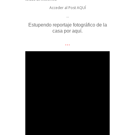
Acceder al Post
AQUÍ
…
Estupendo reportaje fotográfico de la
casa por aquí.
…