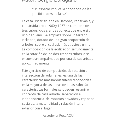
“Un espacio implica la conciencia de las
posibilidades de la luz”
La casa Fisher situada en Hatboro, Pensilvania, y
construida entre 1960 y 1967 se compone de
tres cubos, dos grandes conectados entre sí y
uno pequeño. Se emplaza sobre un terreno
inclinado, dotado de una gran proporción de
árboles, sobre el cual además atraviesa un rio.
La composición de la edificación se fundamenta
en la rotación de los dos grandes cubos, q se
encuentran empalmados por una de sus aristas
aproximadamente.
Este ejercicio de composición, de rotación e
intersección de volúmenes, es una de las
características más importantes y reconocidas
en la mayoría de las obras de Louis Kahn. Sus
características formales se pueden resumir en:
concepto de casa aislada, separación e
independencia de espacios privados y espacios
sociales, la materialidad y relación interior
exterior con el lugar.
Acceder al Post
AQUÍ