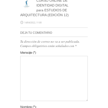
CURSO ONLINE DE
IDENTIDAD DIGITAL
para ESTUDIOS DE
ARQUITECTURA (EDICIÓN 12)
14/04/2022, 11:00
DEJA TU COMENTARIO
Tu dirección de correo no va a ser publicada.
Campos obligatirios están señalados con
*
Mensaje
(*)
Nombre
(*):