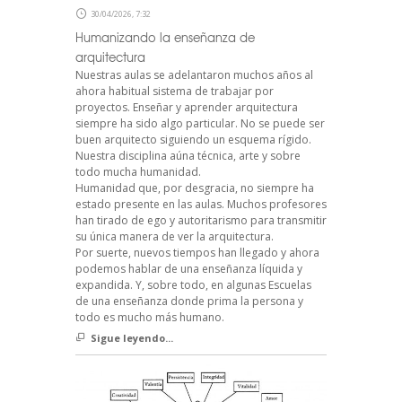
30/04/2026, 7:32
Humanizando la enseñanza de
arquitectura
Nuestras aulas se adelantaron muchos años al
ahora habitual sistema de trabajar por
proyectos. Enseñar y aprender arquitectura
siempre ha sido algo particular. No se puede ser
buen arquitecto siguiendo un esquema rígido.
Nuestra disciplina aúna técnica, arte y sobre
todo mucha humanidad.
Humanidad que, por desgracia, no siempre ha
estado presente en las aulas. Muchos profesores
han tirado de ego y autoritarismo para transmitir
su única manera de ver la arquitectura.
Por suerte, nuevos tiempos han llegado y ahora
podemos hablar de una enseñanza líquida y
expandida. Y, sobre todo, en algunas Escuelas
de una enseñanza donde prima la persona y
todo es mucho más humano.
Sigue leyendo...