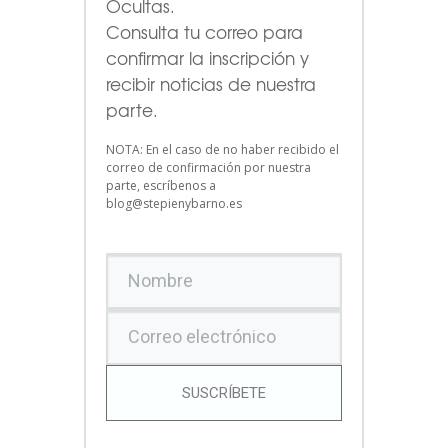
Ocultas.
Consulta tu correo para
confirmar la inscripción y
recibir noticias de nuestra
parte.
NOTA: En el caso de no haber recibido el
correo de confirmación por nuestra
parte, escríbenos a
blog@stepienybarno.es
SUSCRÍBETE