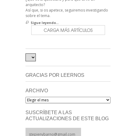
arquitecto?
Así que, si os apetece, seguiremos investigando
sobre el tema.
Sigue leyendo...
CARGA MÁS ARTÍCULOS
GRACIAS POR LEERNOS
ARCHIVO
Archivo
SUSCRÍBETE A LAS
ACTUALIZACIONES DE ESTE BLOG