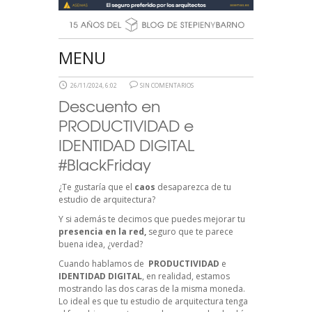
MENU
26/11/2024, 6:02
SIN COMENTARIOS
Descuento en
PRODUCTIVIDAD e
IDENTIDAD DIGITAL
#BlackFriday
¿Te gustaría que el
caos
desaparezca de tu
estudio de arquitectura?
Y si además te decimos que puedes mejorar tu
presencia en la red,
seguro que te parece
buena idea, ¿verdad?
Cuando hablamos de
PRODUCTIVIDAD
e
IDENTIDAD DIGITAL
, en realidad, estamos
mostrando las dos caras de la misma moneda.
Lo ideal es que tu estudio de arquitectura tenga