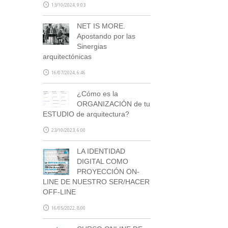
13/10/2024, 9:03
NET IS MORE.
Apostando por las
Sinergias
arquitectónicas
16/07/2024, 6:46
¿Cómo es la
ORGANIZACIÓN de tu
ESTUDIO de arquitectura?
23/10/2023, 6:00
LA IDENTIDAD
DIGITAL COMO
PROYECCIÓN ON-
LINE DE NUESTRO SER/HACER
OFF-LINE
16/05/2022, 8:00