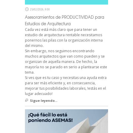
25/02/2026, 9:00
Asesoramientos de PRODUCTIVIDAD para
Estudios de Arquitectura
Cada vez está más claro que para tener un
estudio de arquitectura rentable necesitamos
ponernos las pilas con la organización interna
del mismo.
Sin embargo, nos seguimos encontrando
muchos arquitectos que van como pueden y se
organizan de aquella manera. De hecho, la
mayoría no se parado en serio a plantearse este
tema.
Si ves que es tu caso y necesitas una ayuda extra
para ser más eficiente y, en consecuencia,
mejorar tus posibilidades laborales, !estás en el
lugar adecuado!
Sigue leyendo...