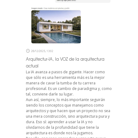
28/12/2025, 13:02
Arquitectur-IA, la VOZ de la arquitectura
actual
La IA avanza a pasos de gigante. Hacer como
que sólo es una herramienta más es la mejor
manera de cavar la tumba de tu carrera
profesional. Es un cambio de paradigma y, como
tal, conviene darle su lugar.
Aun así, siempre, lo más importante seguirán
siendo los conceptos que manejamos como
arquitectos y que hacen que un proyecto no sea
una mera construcción, sino arquitectura pura y
dura. Eso sí: aprender a usar la IA y no
olvidarnos de la profundidad que tiene la
arquitectura es donde nos la jugamos.