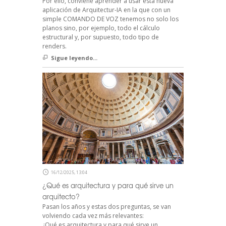
Por ello, conviene aprender a usar esta nueva
aplicación de Arquitectur-IA en la que con un
simple COMANDO DE VOZ tenemos no solo los
planos sino, por ejemplo, todo el cálculo
estructural y, por supuesto, todo tipo de
renders.
Sigue leyendo...
16/12/2025, 13:04
¿Qué es arquitectura y para qué sirve un
arquitecto?
Pasan los años y estas dos preguntas, se van
volviendo cada vez más relevantes:
¿Qué es arquitectura y para qué sirve un