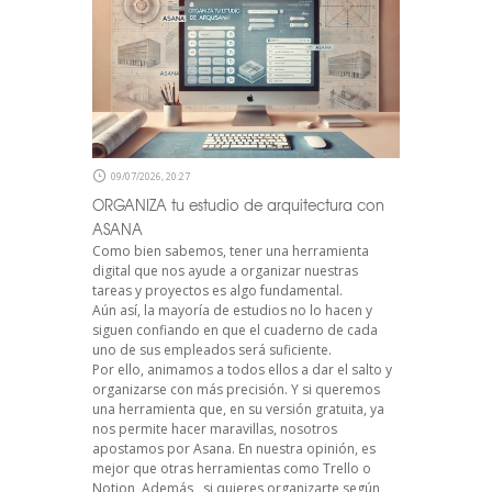
09/07/2026, 20:27
ORGANIZA tu estudio de arquitectura con
ASANA
Como bien sabemos, tener una herramienta
digital que nos ayude a organizar nuestras
tareas y proyectos es algo fundamental.
Aún así, la mayoría de estudios no lo hacen y
siguen confiando en que el cuaderno de cada
uno de sus empleados será suficiente.
Por ello, animamos a todos ellos a dar el salto y
organizarse con más precisión. Y si queremos
una herramienta que, en su versión gratuita, ya
nos permite hacer maravillas, nosotros
apostamos por Asana. En nuestra opinión, es
mejor que otras herramientas como Trello o
Notion, Además, si quieres organizarte según