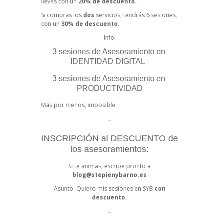
llevas con un
20% de descuento.
Si compras los
dos
servicios, tendrás 6 sesiones,
con un
30% de descuento.
Info:
3 sesiones de Asesoramiento en
IDENTIDAD DIGITAL
3 sesiones de Asesoramiento en
PRODUCTIVIDAD
Más por menos, imposible.
..
INSCRIPCIÓN al DESCUENTO de
los asesoramientos:
Si te animas, escribe pronto a
blog@stepienybarno.es
Asunto: Quiero mis sesiones en SYB
con
descuento.
…