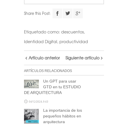
Share this Post:
Etiquetado como:
descuentos
,
Identidad Digital
,
productividad
Artículo anterior
Siguiente artículo
ARTÍCULOS RELACIONADOS
Un GPT para usar
GTD en tu ESTUDIO
DE ARQUITECTURA
04/12/2024, 9:43
La importancia de los
pequeños hábitos en
arquitectura