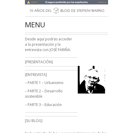
MENU
Desde aquí podrás acceder
a la presentación y la
entrevista con JOSÉ FARIÑA:
[PRESENTACIÓN]
[ENTREVISTA]
–
PARTE 1 – Urbanismo
–
PARTE 2 – Desarrollo
sostenible
–
PARTE 3 – Educación
[SU BLOG]