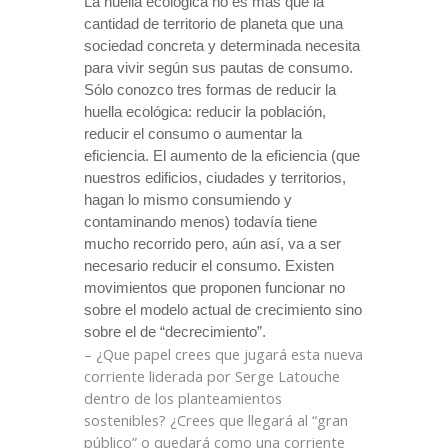
La huella ecológica no es más que la
cantidad de territorio de planeta que una
sociedad concreta y determinada necesita
para vivir según sus pautas de consumo.
Sólo conozco tres formas de reducir la
huella ecológica: reducir la población,
reducir el consumo o aumentar
la
eficiencia. El
aumento de la eficiencia (que
nuestros edificios, ciudades y territorios,
hagan lo mismo consumiendo y
contaminando menos) todavía tiene
mucho recorrido pero, aún así, va a ser
necesario reducir el consumo. Existen
movimientos que proponen funcionar no
sobre el modelo actual de crecimiento sino
sobre el de “decrecimiento”.
– ¿Que papel crees que jugará esta nueva
corriente liderada por Serge Latouche
dentro de los planteamientos
sostenibles? ¿Crees que llegará al “gran
público” o quedará como una corriente