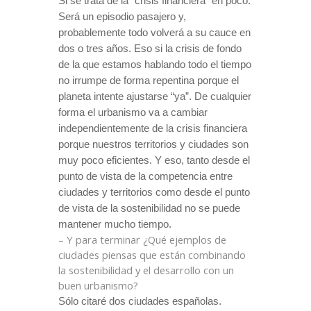
Si se trata de la “crisis financiera” en poco.
Será un episodio pasajero y,
probablemente todo volverá a su cauce en
dos o tres años. Eso si la crisis de fondo
de la que estamos hablando todo el tiempo
no irrumpe de forma repentina porque el
planeta intente ajustarse “ya”. De cualquier
forma el urbanismo va a cambiar
independientemente de la crisis financiera
porque nuestros territorios y ciudades son
muy poco eficientes. Y eso, tanto desde el
punto de vista de la competencia entre
ciudades y territorios como desde el punto
de vista de la sostenibilidad no se puede
mantener mucho tiempo.
– Y para terminar ¿Qué ejemplos de
ciudades piensas que están combinando
la sostenibilidad y el desarrollo con un
buen urbanismo?
Sólo citaré dos ciudades españolas.