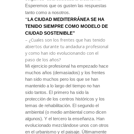
Esperemos que os gusten las respuestas
tanto como a nosotros.
“
LA CIUDAD MEDITERRÁNEA SE HA
TENIDO SIEMPRE COMO MODELO DE
CIUDAD SOSTENIBLE”
– ¿Cuales son los frentes que has tenido
abiertos durante tu andadura profesional
y como han ido evolucionando con el
paso de los años?
Mi ejercicio profesional ha empezado hace
muchos años (demasiados) y los frentes
han sido muchos pero los que se han
mantenido a lo largo del tiempo no han
sido tantos. El primero ha sido la
protección de los centros históricos y los
temas de rehabilitación. El segundo el
ambiental (o medio ambiental como dicen
algunos). Y el tercero
la enseñanza. Han
evolucionado mezclándose unos con otros
en el urbanismo y el paisaje. Últimamente