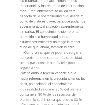
los recursos materiales tienen menos
importancia y los recursos de información
más. Frecuentemente se olvida este
aspecto de la sostenibilidad que, desde mi
punto de vista es clave, para que podamos
superar la actual situación aparentemente
sin salida. El conocimiento siempre ha
permitido a la humanidad superar
situaciones críticas y no tengo la menor
duda de que, ahora, también lo hará.
– ¿Cómo crees
que se podría desligar el
concepto de que cuanta más capacidad
tienes para consumir más feliz podrás
llegara a ser?
Potenciando la tercera variable a que
hacía referencia en la pregunta anterior. Es
decir, potenciando el conocimiento.
– La realidad es que el 20 % del planeta
consume el 80 % de los recursos del
planeta, lo cual implica que el otro 80 %
sólo tiene un 20% para subsistir. ¿Qué