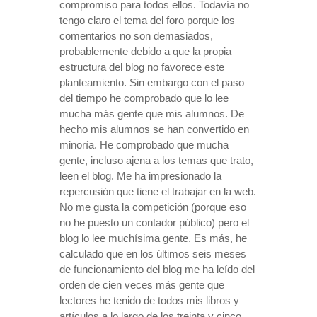
compromiso para todos ellos. Todavía no
tengo claro el tema del foro porque los
comentarios no son demasiados,
probablemente debido a que la propia
estructura del blog no favorece este
planteamiento. Sin embargo con el paso
del tiempo he comprobado que lo lee
mucha más gente que mis alumnos. De
hecho mis alumnos se
han convertido en
minoría. He comprobado que mucha
gente, incluso ajena a los temas que trato,
leen el blog. Me ha impresionado la
repercusión que tiene el trabajar en
la web.
No
me gusta la competición (porque eso
no he puesto un contador público) pero el
blog lo lee muchísima gente. Es más, he
calculado que en los últimos seis meses
de funcionamiento del blog me ha leído del
orden de cien veces más gente que
lectores he tenido de todos mis libros y
artículos a lo largo de los treinta y cinco