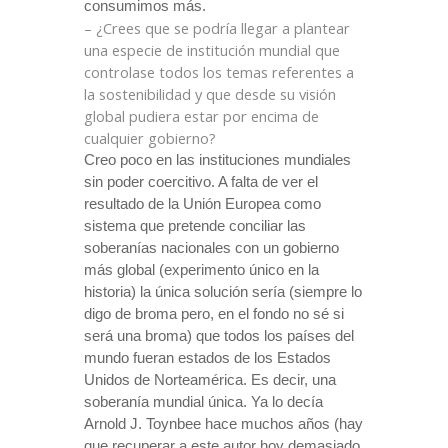
consumimos más.
– ¿Crees que se podría llegar a plantear
una especie de institución mundial que
controlase todos los temas referentes a
la sostenibilidad y que desde su visión
global pudiera estar por encima de
cualquier gobierno?
Creo poco en las instituciones mundiales
sin poder coercitivo. A falta de ver el
resultado de
la Unión Europea
como
sistema que pretende conciliar las
soberanías nacionales con un gobierno
más global (experimento único en la
historia) la única solución sería (siempre lo
digo de broma pero, en el fondo no sé si
será una broma) que todos los países del
mundo fueran estados de los Estados
Unidos de Norteamérica. Es decir, una
soberanía mundial única. Ya lo decía
Arnold J. Toynbee hace muchos años (hay
que recuperar a este autor hoy demasiado