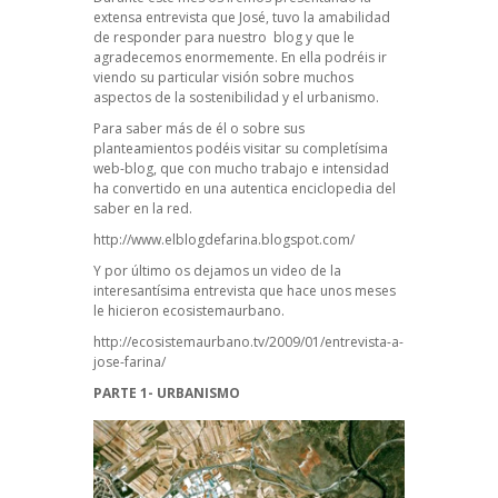
extensa entrevista que José, tuvo la amabilidad
de responder para nuestro blog y que le
agradecemos enormemente. En ella podréis ir
viendo su particular visión sobre muchos
aspectos de la sostenibilidad y el urbanismo.
Para saber más de él o sobre sus
planteamientos podéis visitar su completísima
web-blog, que con mucho trabajo e intensidad
ha convertido en una autentica enciclopedia del
saber en la red.
http://www.elblogdefarina.blogspot.com/
Y por último os dejamos un video de la
interesantísima entrevista que hace unos meses
le hicieron ecosistemaurbano.
http://ecosistemaurbano.tv/2009/01/entrevista-a-
jose-farina/
PARTE 1- URBANISMO