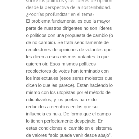
sobre los políticos y
los líderes de opinión
desde la perspectiva de la sostenibilidad.
¿Podrías profundizar en el tema?
El problema fundamental es que la mayor
parte de nuestros dirigentes no son líderes
o políticos con una propuesta de cambio (o
de no cambio). Se trata sencillamente de
recolectores de opiniones de votantes que
les dicen a esos mismos votantes lo que
quieren oír. Esos mismos políticos
recolectores de votos han terminado con
los intelectuales (esos seres molestos que
dicen lo que les parece). Están haciendo lo
mismo con los utopistas por el método de
ridiculizarlos, y los poetas han sido
reducidos a cenobios en los que su
influencia es nula. De forma que el campo
lo tienen perfectamente despejado. En
estas condiciones el cambio en el sistema
de valores “sólo puede venir desde abajo”.