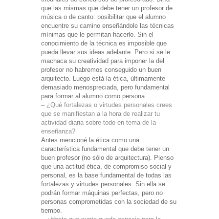
que las mismas que debe tener un profesor de
música o de canto: posibilitar que el alumno
encuentre su camino enseñándole las técnicas
mínimas que le permitan hacerlo. Sin el
conocimiento de la técnica es imposible que
pueda llevar sus ideas adelante. Pero si se le
machaca su creatividad para imponer la del
profesor no habremos conseguido un buen
arquitecto. Luego está la ética, últimamente
demasiado menospreciada, pero fundamental
para formar al alumno como persona.
– ¿Qué fortalezas o virtudes personales crees
que se manifiestan a la hora de realizar tu
actividad diaria sobre todo en tema de la
enseñanza?
Antes mencioné la ética como una
característica fundamental que debe tener un
buen profesor (no sólo de arquitectura). Pienso
que una actitud ética, de compromiso social y
personal, es la base fundamental de todas las
fortalezas y virtudes personales. Sin ella se
podrán formar máquinas perfectas, pero no
personas comprometidas con la sociedad de su
tiempo.