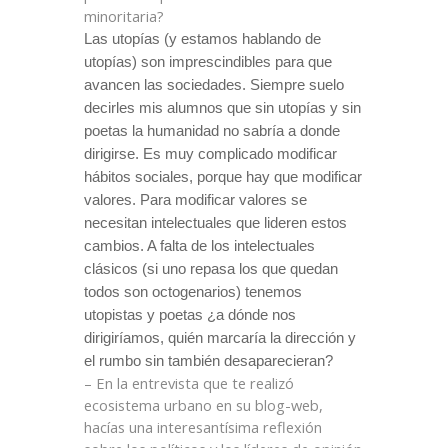
minoritaria?
Las utopías (y estamos hablando de
utopías) son imprescindibles para que
avancen las sociedades. Siempre suelo
decirles
mis alumnos que sin utopías y sin
poetas la humanidad no sabría a donde
dirigirse. Es muy complicado modificar
hábitos sociales, porque hay que modificar
valores. Para modificar valores se
necesitan intelectuales que lideren estos
cambios. A falta de los intelectuales
clásicos (si uno repasa los que quedan
todos son octogenarios) tenemos
utopistas y poetas ¿a dónde nos
dirigiríamos, quién marcaría la dirección y
el rumbo sin también desaparecieran?
– En la entrevista que te realizó
ecosistema urbano en su blog-web,
hacías una interesantísima reflexión