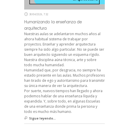
30/04/2026, 7:32
Humanizando la enseñanza de
arquitectura
Nuestras aulas se adelantaron muchos años al
ahora habitual sistema de trabajar por
proyectos. Enseñar y aprender arquitectura
siempre ha sido algo particular. No se puede ser
buen arquitecto siguiendo un esquema rígido.
Nuestra disciplina aúna técnica, arte y sobre
todo mucha humanidad.
Humanidad que, por desgracia, no siempre ha
estado presente en las aulas. Muchos profesores
han tirado de ego y autoritarismo para transmitir
su única manera de ver la arquitectura.
Por suerte, nuevos tiempos han llegado y ahora
podemos hablar de una enseñanza líquida y
expandida. Y, sobre todo, en algunas Escuelas
de una enseñanza donde prima la persona y
todo es mucho más humano.
Sigue leyendo...