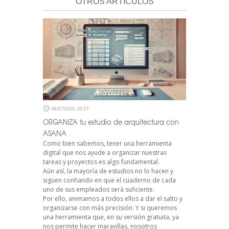
OTROS ARTÍCULOS
09/07/2026, 20:27
ORGANIZA tu estudio de arquitectura con
ASANA
Como bien sabemos, tener una herramienta
digital que nos ayude a organizar nuestras
tareas y proyectos es algo fundamental.
Aún así, la mayoría de estudios no lo hacen y
siguen confiando en que el cuaderno de cada
uno de sus empleados será suficiente.
Por ello, animamos a todos ellos a dar el salto y
organizarse con más precisión. Y si queremos
una herramienta que, en su versión gratuita, ya
nos permite hacer maravillas, nosotros