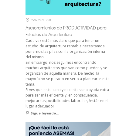
25/02/2026, 9:00
Asesoramientos de PRODUCTIVIDAD para
Estudios de Arquitectura
Cada vez está más claro que para tener un
estudio de arquitectura rentable necesitamos
ponernos las pilas con la organización interna
del mismo.
Sin embargo, nos seguimos encontrando
muchos arquitectos que van como pueden y se
organizan de aquella manera. De hecho, la
mayoría no se parado en serio a plantearse este
tema.
Si ves que es tu caso y necesitas una ayuda extra
para ser más eficiente y, en consecuencia,
mejorar tus posibilidades laborales, !estás en el
lugar adecuado!
Sigue leyendo...