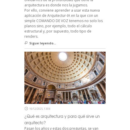
arquitectura es donde nos la jugamos.
Por ello, conviene aprender a usar esta nueva
aplicación de Arquitectur-IA en la que con un
simple COMANDO DE VOZ tenemos no solo los
planos sino, por ejemplo, todo el cálculo
estructural y, por supuesto, todo tipo de
renders.
Sigue leyendo...
16/12/2025, 13:04
¿Qué es arquitectura y para qué sirve un
arquitecto?
Pasan los años y estas dos preguntas, se van