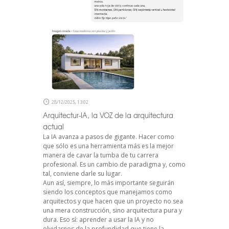
28/12/2025, 13:02
Arquitectur-IA, la VOZ de la arquitectura
actual
La IA avanza a pasos de gigante. Hacer como
que sólo es una herramienta más es la mejor
manera de cavar la tumba de tu carrera
profesional. Es un cambio de paradigma y, como
tal, conviene darle su lugar.
Aun así, siempre, lo más importante seguirán
siendo los conceptos que manejamos como
arquitectos y que hacen que un proyecto no sea
una mera construcción, sino arquitectura pura y
dura. Eso sí: aprender a usar la IA y no
olvidarnos de la profundidad que tiene la