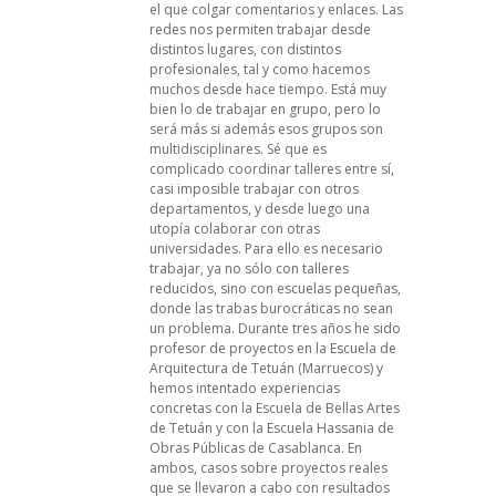
el que colgar comentarios y enlaces. Las
redes nos permiten trabajar desde
distintos lugares, con distintos
profesionales, tal y como hacemos
muchos desde hace tiempo. Está muy
bien lo de trabajar en grupo, pero lo
será más si además esos grupos son
multidisciplinares. Sé que es
complicado coordinar talleres entre sí,
casi imposible trabajar con otros
departamentos, y desde luego una
utopía colaborar con otras
universidades. Para ello es necesario
trabajar, ya no sólo con talleres
reducidos, sino con escuelas pequeñas,
donde las trabas burocráticas no sean
un problema. Durante tres años he sido
profesor de proyectos en la Escuela de
Arquitectura de Tetuán (Marruecos) y
hemos intentado experiencias
concretas con la Escuela de Bellas Artes
de Tetuán y con la Escuela Hassania de
Obras Públicas de Casablanca. En
ambos, casos sobre proyectos reales
que se llevaron a cabo con resultados