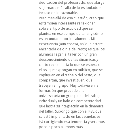
dedicación del profesorado, que alarga
su jornada más allá de lo estipulado e
incluso de lo razonable.
Pero más allá de esa cuestión, creo que
es también interesante reflexionar
sobre el tipo de actividad que se
plantea en ese tiempo de taller y cómo
es secundada por los alumnos. Mi
experiencia (aún escasa, así que estaré
encantada de oir la del resto) es que los
alumnos llegan al taller con un gran
desconocimiento de las dinámicas y
cierto recelo hacia lo que se espera de
ellos: que expongan en público, que se
impliquen en el trabajo del resto, que
compartan, que investiguen, que
trabajen en grupo. Hay todavía en la
formación que precede a la
universataria un gran peso del trabajo
individual y un halo de competitividad
que lastra su integración en la dinámica
del taller. Supongo que con el PBL que
se está implantado en las escuelas se
irá corrigiendo esa tendencia y veremos
poco a poco alumnos más