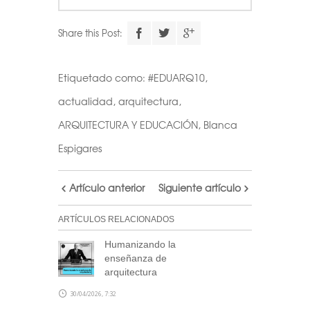
Share this Post:
Etiquetado como:
#EDUARQ10
,
actualidad
,
arquitectura
,
ARQUITECTURA Y EDUCACIÓN
,
Blanca
Espigares
Artículo anterior
Siguiente artículo
ARTÍCULOS RELACIONADOS
Humanizando la
enseñanza de
arquitectura
30/04/2026, 7:32