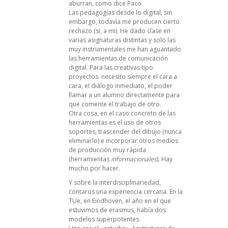
aburran, como dice Paco.
Las pedagogías desde lo digital, sin
embargo, todavía me producen cierto
rechazo (si, a mi). He dado clase en
varias asignaturas distintas y solo las
muy instrumentales me han aguantado
las herramientas de comunicación
digital. Para las creativas tipo
proyectos. necesito siempre el cara a
cara, el diálogo inmediato, el poder
llamar a un alumno directamente para
que comente el trabajo de otro.
Otra cosa, en el caso concreto de las
herramientas es el uso de otros
soportes, trascender del dibujo (nunca
eliminarlo) e incorporar otros medios
de producción muy rápida
(herramientas
informacionales
). Hay
mucho por hacer.
Y sobre la interdisciplinariedad,
contaros una experiencia cercana. En la
TUe, en Eindhoven, el año en el que
estuvimos de erasmus, había dos
modelos superpotentes.