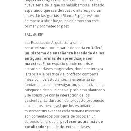
nueva serie de la que os hablábamos el sábado
.
Esperando que sea de vuestro interés y no sin
antes dar las gracias a Blanca Espigares* por
animarse a abrir fuego, os dejamos con este
primer y prometedor post.
TALLER: RIP
Las Escuelas de Arquitectura se han
caracterizado por impartir docencia en “taller”,
un sistema de enseñanza heredado de las
antiguas formas de aprendizaje con
maestro.
Es un espacio donde no existe
estrado ni clases magistrales, donde se integra
la teoría y la práctica y el profesor comparte
mesa con los estudiantes; la enseñanza se
fundamenta en la investigación, se enfatiza en la
búsqueda de soluciones al problema planteado
y se construye con la interacción de los
asistentes. La duración del proyecto propuesto
es de unos meses, así que los estudiantes
muestran sus avances cada semana mientras
son comentados por parte de todos en un
coloquio en el que el
profesor actúa más de
catalizador
que de docente de clases