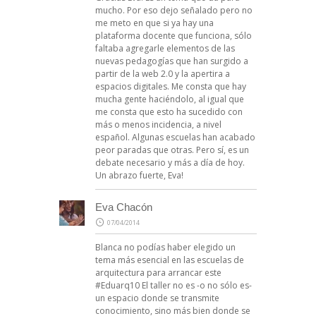
mucho. Por eso dejo señalado pero no
me meto en que si ya hay una
plataforma docente que funciona, sólo
faltaba agregarle elementos de las
nuevas pedagogías que han surgido a
partir de la web 2.0 y la apertira a
espacios digitales. Me consta que hay
mucha gente haciéndolo, al igual que
me consta que esto ha sucedido con
más o menos incidencia, a nivel
español. Algunas escuelas han acabado
peor paradas que otras. Pero sí, es un
debate necesario y más a día de hoy.
Un abrazo fuerte, Eva!
Eva Chacón
07/04/2014
Blanca no podías haber elegido un
tema más esencial en las escuelas de
arquitectura para arrancar este
#Eduarq10 El taller no es -o no sólo es-
un espacio donde se transmite
conocimiento, sino más bien donde se