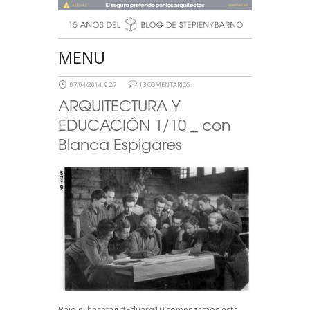
MENU
07/04/2014, 9:27
13 COMENTARIOS
ARQUITECTURA Y
EDUCACIÓN 1/10 _ con
Blanca Espigares
Bajo el hashtag #Eduarq10 comenzamos esta