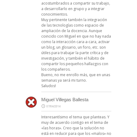
acostumbrados a compartir su trabajo,
a desarrollarlo en grupo y a integrar
conocimientos.
Muy pertinente también la integración
de las tecnologías como espacio de
ampliación de la docencia. Aunque
coincido con Miguel en que no hay nada
como la interacción cara-a-cara, activar
un blog, un glosario, un foro, etc. son
útiles para trabajar la parte crítica y de
investigación, y también el hábito de
compartir los pequeños hallazgos con
los compañeros.
Bueno, no me enrollo más, que en unas
semanas ya será mi turno.
Saludos!
Miguel Villegas Ballesta
07/04/2014
Interesantísimo el tema que planteas. Y
muy de acuerdo contigo en el tema de
«las horas». Creo que la solución no
está en reducir para que los «malos» no