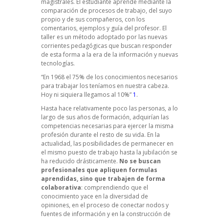
magistrales. El estudiante aprende mediante la
comparación de procesos de trabajo, del suyo
propio y de sus compañeros, con los
comentarios, ejemplos y guía del profesor. El
taller es un método adoptado por las nuevas
corrientes pedagógicas que buscan responder
de esta forma a la era de la información y nuevas
tecnologías.
“En 1968 el 75% de los conocimientos necesarios
para trabajar los teníamos en nuestra cabeza.
Hoy ni siquiera llegamos al 10%”
1
.
Hasta hace relativamente poco las personas, a lo
largo de sus años de formación, adquirían las
competencias necesarias para ejercer la misma
profesión durante el resto de su vida. En la
actualidad, las posibilidades de permanecer en
el mismo puesto de trabajo hasta la jubilación se
ha reducido drásticamente.
No se buscan
profesionales que apliquen formulas
aprendidas, sino que trabajen de forma
colaborativa
: comprendiendo que el
conocimiento yace en la diversidad de
opiniones, en el proceso de conectar nodos y
fuentes de información y en la construcción de