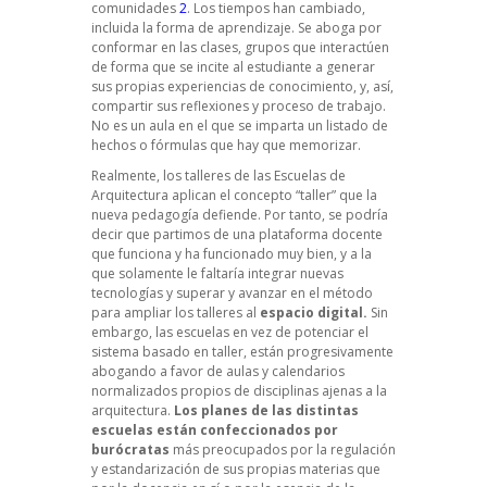
comunidades
2
. Los tiempos han cambiado,
incluida la forma de aprendizaje. Se aboga por
conformar en las clases, grupos que interactúen
de forma que se incite al estudiante a generar
sus propias experiencias de conocimiento, y, así,
compartir sus reflexiones y proceso de trabajo.
No es un aula en el que se imparta un listado de
hechos o fórmulas que hay que memorizar.
Realmente, los talleres de las Escuelas de
Arquitectura aplican el concepto “taller” que la
nueva pedagogía defiende. Por tanto, se podría
decir que partimos de una plataforma docente
que funciona y ha funcionado muy bien, y a la
que solamente le faltaría integrar nuevas
tecnologías y superar y avanzar en el método
para ampliar los talleres al
espacio digital.
Sin
embargo, las escuelas en vez de potenciar el
sistema basado en taller, están progresivamente
abogando a favor de aulas y calendarios
normalizados propios de disciplinas ajenas a la
arquitectura.
Los planes de las distintas
escuelas están confeccionados por
burócratas
más preocupados por la regulación
y estandarización de sus propias materias que