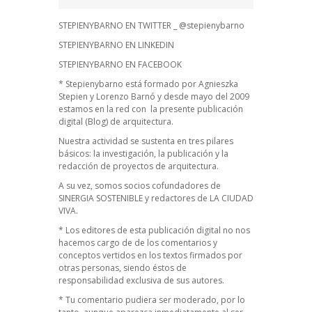
STEPIENYBARNO EN TWITTER _ @stepienybarno
STEPIENYBARNO EN LINKEDIN
STEPIENYBARNO EN FACEBOOK
* Stepienybarno está formado por Agnieszka
Stepien y Lorenzo Barnó y desde mayo del 2009
estamos en la red con la presente publicación
digital (Blog) de arquitectura.
Nuestra actividad se sustenta en tres pilares
básicos: la investigación, la publicación y la
redacción de proyectos de arquitectura.
A su vez, somos socios cofundadores de
SINERGIA SOSTENIBLE
y redactores de
LA CIUDAD
VIVA
.
* Los editores de esta publicación digital no nos
hacemos cargo de de los comentarios y
conceptos vertidos en los textos firmados por
otras personas, siendo éstos de
responsabilidad exclusiva de sus autores.
* Tu comentario pudiera ser moderado, por lo