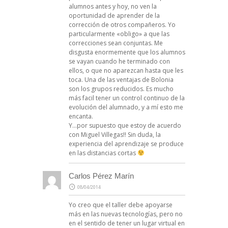
alumnos antes y hoy, no ven la
oportunidad de aprender de la
corrección de otros compañeros. Yo
particularmente «obligo» a que las
correcciones sean conjuntas. Me
disgusta enormemente que los alumnos
se vayan cuando he terminado con
ellos, o que no aparezcan hasta que les
toca. Una de las ventajas de Bolonia
son los grupos reducidos. Es mucho
más facil tener un control continuo de la
evolución del alumnado, y a mí esto me
encanta.
Y…por supuesto que estoy de acuerdo
con Miguel Villegas!! Sin duda, la
experiencia del aprendizaje se produce
en las distancias cortas
Carlos Pérez Marín
08/04/2014
Yo creo que el taller debe apoyarse
más en las nuevas tecnologías, pero no
en el sentido de tener un lugar virtual en