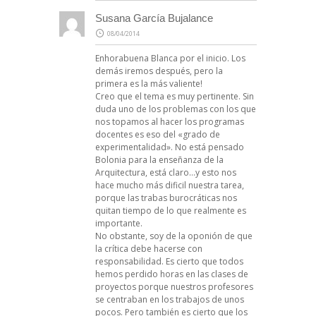
Susana García Bujalance
08/04/2014
Enhorabuena Blanca por el inicio. Los
demás iremos después, pero la
primera es la más valiente!
Creo que el tema es muy pertinente. Sin
duda uno de los problemas con los que
nos topamos al hacer los programas
docentes es eso del «grado de
experimentalidad». No está pensado
Bolonia para la enseñanza de la
Arquitectura, está claro…y esto nos
hace mucho más dificil nuestra tarea,
porque las trabas burocráticas nos
quitan tiempo de lo que realmente es
importante.
No obstante, soy de la oponión de que
la crítica debe hacerse con
responsabilidad. Es cierto que todos
hemos perdido horas en las clases de
proyectos porque nuestros profesores
se centraban en los trabajos de unos
pocos. Pero también es cierto que los