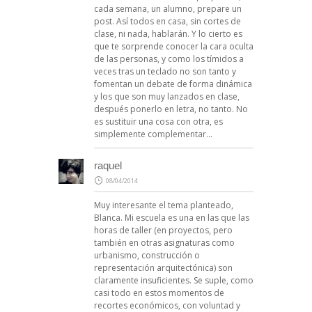
cada semana, un alumno, prepare un
post. Así todos en casa, sin cortes de
clase, ni nada, hablarán. Y lo cierto es
que te sorprende conocer la cara oculta
de las personas, y como los tímidos a
veces tras un teclado no son tanto y
fomentan un debate de forma dinámica
y los que son muy lanzados en clase,
después ponerlo en letra, no tanto. No
es sustituir una cosa con otra, es
simplemente complementar…
raquel
08/04/2014
Muy interesante el tema planteado,
Blanca. Mi escuela es una en las que las
horas de taller (en proyectos, pero
también en otras asignaturas como
urbanismo, construcción o
representación arquitectónica) son
claramente insuficientes. Se suple, como
casi todo en estos momentos de
recortes económicos, con voluntad y