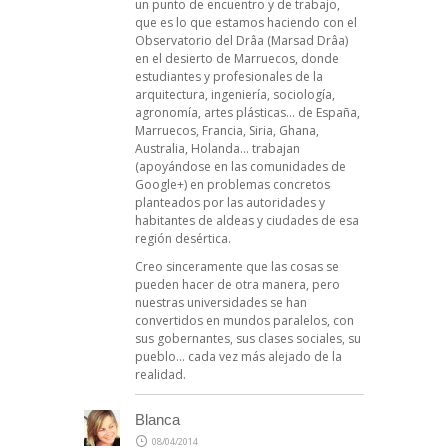
un punto de encuentro y de trabajo,
que es lo que estamos haciendo con el
Observatorio del Drâa (Marsad Drâa)
en el desierto de Marruecos, donde
estudiantes y profesionales de la
arquitectura, ingeniería, sociología,
agronomía, artes plásticas… de España,
Marruecos, Francia, Siria, Ghana,
Australia, Holanda… trabajan
(apoyándose en las comunidades de
Google+) en problemas concretos
planteados por las autoridades y
habitantes de aldeas y ciudades de esa
región desértica.
Creo sinceramente que las cosas se
pueden hacer de otra manera, pero
nuestras universidades se han
convertidos en mundos paralelos, con
sus gobernantes, sus clases sociales, su
pueblo… cada vez más alejado de la
realidad.
Blanca
08/04/2014