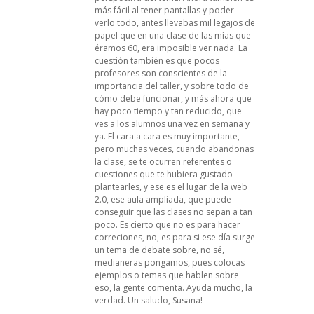
más fácil al tener pantallas y poder
verlo todo, antes llevabas mil legajos de
papel que en una clase de las mías que
éramos 60, era imposible ver nada. La
cuestión también es que pocos
profesores son conscientes de la
importancia del taller, y sobre todo de
cómo debe funcionar, y más ahora que
hay poco tiempo y tan reducido, que
ves a los alumnos una vez en semana y
ya. El cara a cara es muy importante,
pero muchas veces, cuando abandonas
la clase, se te ocurren referentes o
cuestiones que te hubiera gustado
plantearles, y ese es el lugar de la web
2.0, ese aula ampliada, que puede
conseguir que las clases no sepan a tan
poco. Es cierto que no es para hacer
correciones, no, es para si ese día surge
un tema de debate sobre, no sé,
medianeras pongamos, pues colocas
ejemplos o temas que hablen sobre
eso, la gente comenta. Ayuda mucho, la
verdad. Un saludo, Susana!