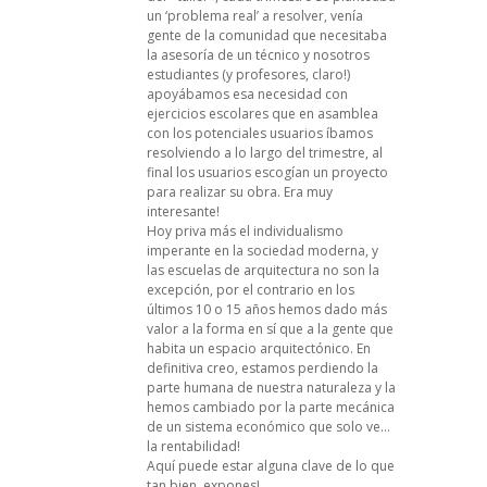
un ‘problema real’ a resolver, venía
gente de la comunidad que necesitaba
la asesoría de un técnico y nosotros
estudiantes (y profesores, claro!)
apoyábamos esa necesidad con
ejercicios escolares que en asamblea
con los potenciales usuarios íbamos
resolviendo a lo largo del trimestre, al
final los usuarios escogían un proyecto
para realizar su obra. Era muy
interesante!
Hoy priva más el individualismo
imperante en la sociedad moderna, y
las escuelas de arquitectura no son la
excepción, por el contrario en los
últimos 10 o 15 años hemos dado más
valor a la forma en sí que a la gente que
habita un espacio arquitectónico. En
definitiva creo, estamos perdiendo la
parte humana de nuestra naturaleza y la
hemos cambiado por la parte mecánica
de un sistema económico que solo ve…
la rentabilidad!
Aquí puede estar alguna clave de lo que
tan bien, expones!