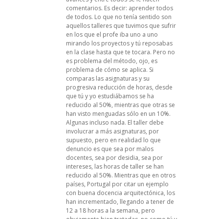
comentarios. Es decir: aprender todos
de todos. Lo que no tenía sentido son
aquellos talleres que tuvimos que sufrir
en los que el profe iba uno a uno
mirando los proyectos y tú reposabas
en la clase hasta que te tocara. Pero no
es problema del método, ojo, es
problema de cómo se aplica. Si
comparas las asignaturas y su
progresiva reducción de horas, desde
que tú y yo estudiábamos se ha
reducido al 50%, mientras que otras se
han visto menguadas sólo en un 10%.
Algunas incluso nada. El taller debe
involucrar a más asignaturas, por
supuesto, pero en realidad lo que
denuncio es que sea por malos
docentes, sea por desidia, sea por
intereses, las horas de taller se han
reducido al 50%. Mientras que en otros
países, Portugal por citar un ejemplo
con buena docencia arquitectónica, los
han incrementado, llegando a tener de
12 a 18 horas a la semana, pero