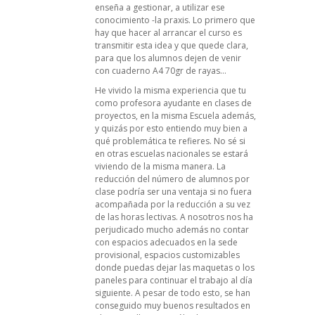
enseña a gestionar, a utilizar ese
conocimiento -la praxis. Lo primero que
hay que hacer al arrancar el curso es
transmitir esta idea y que quede clara,
para que los alumnos dejen de venir
con cuaderno A4 70gr de rayas…
He vivido la misma experiencia que tu
como profesora ayudante en clases de
proyectos, en la misma Escuela además,
y quizás por esto entiendo muy bien a
qué problemática te refieres. No sé si
en otras escuelas nacionales se estará
viviendo de la misma manera. La
reducción del número de alumnos por
clase podría ser una ventaja si no fuera
acompañada por la reducción a su vez
de las horas lectivas. A nosotros nos ha
perjudicado mucho además no contar
con espacios adecuados en la sede
provisional, espacios customizables
donde puedas dejar las maquetas o los
paneles para continuar el trabajo al día
siguiente. A pesar de todo esto, se han
conseguido muy buenos resultados en