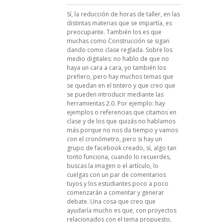
Sí, la reducción de horas de taller, en las
distintas materias que se impartía, es
preocupante. También los es que
muchas como Construcción se sigan
dando como clase reglada. Sobre los
medio digitales: no hablo de que no
haya un cara a cara, yo también los
prefiero, pero hay muchos temas que
se quedan en el tintero y que creo que
se pueden introducir mediante las
herramientas 2.0. Por ejemplo: hay
ejemplos o referencias que citamos en
clase y de los que quizás no hablamos
más porque no nos da tiempo y vamos
con el cronómetro, pero si hay un
grupo de facebook creado, sí, algo tan
tonto funciona, cuando lo recuerdes,
buscas la imagen o el artículo, lo
cuelgas con un par de comentarios
tuyos y los estudiantes poco a poco
comenzarán a comentar y generar
debate. Una cosa que creo que
ayudaría mucho es que, con proyectos
relacionados con el tema propuesto,