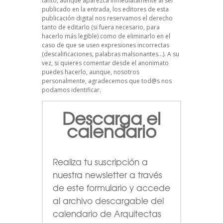
tanto, aunque aparezca inmediatamente al ser
publicado en la entrada, los editores de esta
publicación digital nos reservamos el derecho
tanto de editarlo (si fuera necesario, para
hacerlo más legible) como de eliminarlo en el
caso de que se usen expresiones incorrectas
(descalificaciones, palabras malsonantes…). A su
vez, si quieres comentar desde el anonimato
puedes hacerlo, aunque, nosotros
personalmente, agradecemos que tod@s nos
podamos identificar.
Descarga el
calendario
Realiza tu suscripción a
nuestra newsletter a través
de este formulario
y accede
al archivo descargable del
calendario de Arquitectas