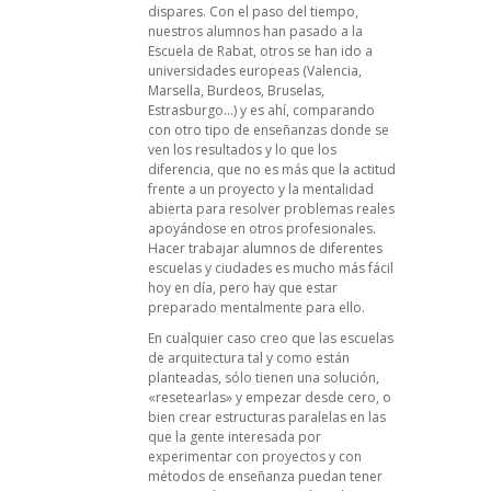
dispares. Con el paso del tiempo,
nuestros alumnos han pasado a la
Escuela de Rabat, otros se han ido a
universidades europeas (Valencia,
Marsella, Burdeos, Bruselas,
Estrasburgo…) y es ahí, comparando
con otro tipo de enseñanzas donde se
ven los resultados y lo que los
diferencia, que no es más que la actitud
frente a un proyecto y la mentalidad
abierta para resolver problemas reales
apoyándose en otros profesionales.
Hacer trabajar alumnos de diferentes
escuelas y ciudades es mucho más fácil
hoy en día, pero hay que estar
preparado mentalmente para ello.
En cualquier caso creo que las escuelas
de arquitectura tal y como están
planteadas, sólo tienen una solución,
«resetearlas» y empezar desde cero, o
bien crear estructuras paralelas en las
que la gente interesada por
experimentar con proyectos y con
métodos de enseñanza puedan tener