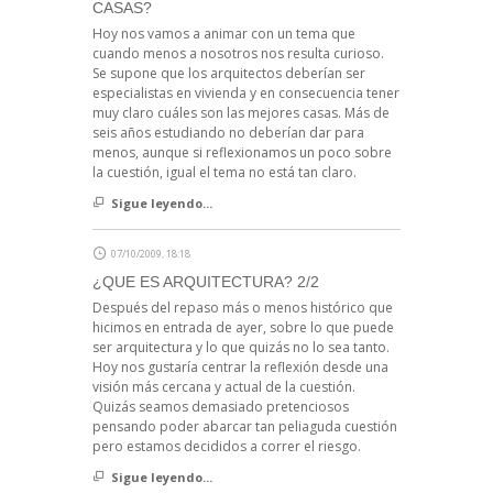
CASAS?
Hoy nos vamos a animar con un tema que
cuando menos a nosotros nos resulta curioso.
Se supone que los arquitectos deberían ser
especialistas en vivienda y en consecuencia tener
muy claro cuáles son las mejores casas. Más de
seis años estudiando no deberían dar para
menos, aunque si reflexionamos un poco sobre
la cuestión, igual el tema no está tan claro.
Sigue leyendo...
07/10/2009, 18:18
¿QUE ES ARQUITECTURA? 2/2
Después del repaso más o menos histórico que
hicimos en entrada de ayer, sobre lo que puede
ser arquitectura y lo que quizás no lo sea tanto.
Hoy nos gustaría centrar la reflexión desde una
visión más cercana y actual de la cuestión.
Quizás seamos demasiado pretenciosos
pensando poder abarcar tan peliaguda cuestión
pero estamos decididos a correr el riesgo.
Sigue leyendo...