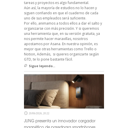
tareas y proyectos es algo fundamental.
Aún así, la mayoría de estudios no lo hacen y
siguen confiando en que el cuaderno de cada
uno de sus empleados será suficiente.
Por ello, animamos a todos ellos a dar el salto y
organizarse con más precisión. Y si queremos
una herramienta que, en su versión gratuita, ya
nos permite hacer maravillas, nosotros
apostamos por Asana. En nuestra opinión, es
mejor que otras herramientas como Trello o
Notion, Además, si quieres organizarte según
GTD, te lo pone bastante fácil.
Sigue leyendo...
20/06/2026, 20:22
JUNG presenta un innovador cargador
magnético de paredpara smartphones