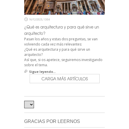
16/12/2025, 13:04
¿Qué es arquitectura y para qué sirve un
arquitecto?
Pasan los años y estas dos preguntas, se van
volviendo cada vez más relevantes:
¿Qué es arquitectura y para qué sirve un
arquitecto?
Así que, si os apetece, seguiremos investigando
sobre el tema.
Sigue leyendo...
CARGA MÁS ARTÍCULOS
GRACIAS POR LEERNOS