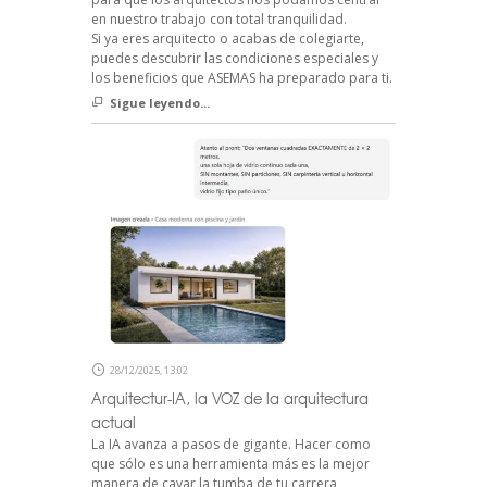
en nuestro trabajo con total tranquilidad.
Si ya eres arquitecto o acabas de colegiarte,
puedes descubrir las condiciones especiales y
los beneficios que ASEMAS ha preparado para ti.
Sigue leyendo...
28/12/2025, 13:02
Arquitectur-IA, la VOZ de la arquitectura
actual
La IA avanza a pasos de gigante. Hacer como
que sólo es una herramienta más es la mejor
manera de cavar la tumba de tu carrera