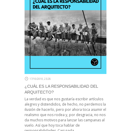
17/10/2010, 23:28
¿CUÁL ES LA RESPONSABILIDAD DEL
ARQUITECTO?
La verdad es que nos gustaría escribir artículos
alegres y distendidos, de hecho, no perdemos la
ilusión de hacerlo, pero por ahora toca asumir el
realismo que nos rodea y, por desgracia, no nos
da muchos motivos para lanzar las campanas al
vuelo. Así que hoy toca hablar de
responsabilidades. Casi nada.