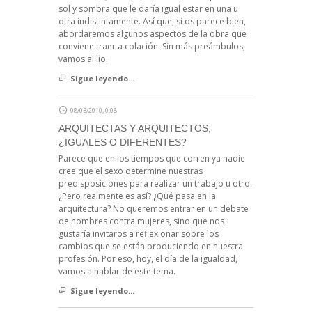
sol y sombra que le daría igual estar en una u
otra indistintamente. Así que, si os parece bien,
abordaremos algunos aspectos de la obra que
conviene traer a colación. Sin más preámbulos,
vamos al lío.
Sigue leyendo...
08/03/2010, 0:08
ARQUITECTAS Y ARQUITECTOS,
¿IGUALES O DIFERENTES?
Parece que en los tiempos que corren ya nadie
cree que el sexo determine nuestras
predisposiciones para realizar un trabajo u otro.
¿Pero realmente es así? ¿Qué pasa en la
arquitectura? No queremos entrar en un debate
de hombres contra mujeres, sino que nos
gustaría invitaros a reflexionar sobre los
cambios que se están produciendo en nuestra
profesión. Por eso, hoy, el día de la igualdad,
vamos a hablar de este tema.
Sigue leyendo...