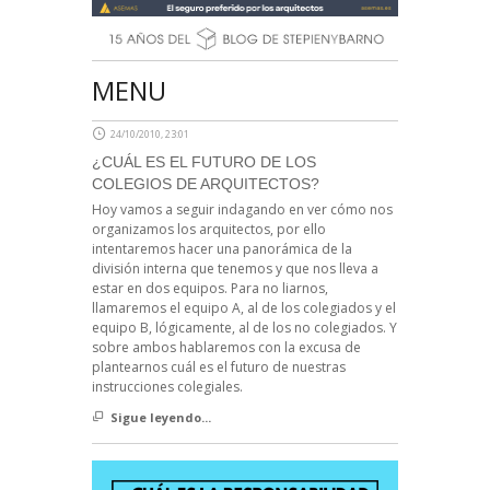
MENU
24/10/2010, 23:01
¿CUÁL ES EL FUTURO DE LOS
COLEGIOS DE ARQUITECTOS?
Hoy vamos a seguir indagando en ver cómo nos
organizamos los arquitectos, por ello
intentaremos hacer una panorámica de la
división interna que tenemos y que nos lleva a
estar en dos equipos. Para no liarnos,
llamaremos el equipo A, al de los colegiados y el
equipo B, lógicamente, al de los no colegiados. Y
sobre ambos hablaremos con la excusa de
plantearnos cuál es el futuro de nuestras
instrucciones colegiales.
Sigue leyendo...