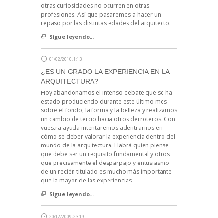
otras curiosidades no ocurren en otras
profesiones. Así que pasaremos a hacer un
repaso por las distintas edades del arquitecto.
Sigue leyendo...
01/02/2010, 1:13
¿ES UN GRADO LA EXPERIENCIA EN LA
ARQUITECTURA?
Hoy abandonamos el intenso debate que se ha
estado produciendo durante este último mes
sobre el fondo, la forma y la belleza y realizamos
un cambio de tercio hacia otros derroteros. Con
vuestra ayuda intentaremos adentrarnos en
cómo se deber valorar la experiencia dentro del
mundo de la arquitectura. Habrá quien piense
que debe ser un requisito fundamental y otros
que precisamente el desparpajo y entusiasmo
de un recién titulado es mucho más importante
que la mayor de las experiencias.
Sigue leyendo...
20/12/2009, 23:19