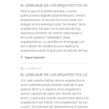
EL LENGUAJE DE LOS ARQUITECTOS 2/2
Parece que en la última semana, a varias
publicaciones digitales (Daniel Moyano, nmas1,
arquitextonica, la sección b) nos ha dado por
indagar en los entresijos más “terrenales” de la
arquitectura. Así que con la entrada de hoy,
queremos terminar de centrar esta bajada a
tierra de nuestras “celestiales” ideas
arquitectónicas. La sencillez en el lenguaje y el
uso y abuso de metáforas para explicar la
arquitectura serán la guía para el artículo de hoy.
Sigue leyendo...
13/12/2009, 23:17
EL LENGUAJE DE LOS ARQUITECTOS 1/2
¿Por qué cuando hablan ciertos arquitectos no
se les entiende prácticamente nada de lo que
quieren decir y ni siquiera otros arquitectos
somos capaces de saber por donde van los
tiros? ¿Y qué pasa cuando una persona ajena a la
arquitectura oye hablar a los arquitectos “de sus
cosas”?. De este tipo de situaciones va el artículo