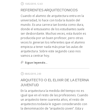
15/02/2010, 12:43
REFERENTES ARQUITECTONICOS
Cuando el alumno de arquitectura entra en la
universidad, lo hace con toda la ilusión del
mundo. Es una carrera tan bonita como dura,
donde el entusiasmo de los estudiantes suele
ser desbordante. Muchas veces, esta ilusión es
producida por un buen profesor, pero otras
veces lo generan los referentes que el alumno
empieza a tener nada más pisar las aulas de
arquitectura. Sobre este segundo caso nos
vamos a centrar hoy.
Sigue leyendo...
08/02/2010, 2:00
ARQUITECTO O EL ELIXIR DE LA ETERNA
JUVENTUD
En la arquitectura la medida del tiempo no es
igual que en el resto de las profesiones. Cuando
un arquitecto tiene cuarenta años, el resto de
arquitectos todavía le siguen considerando con
la denominación de “arquitecto joven”. Esta y