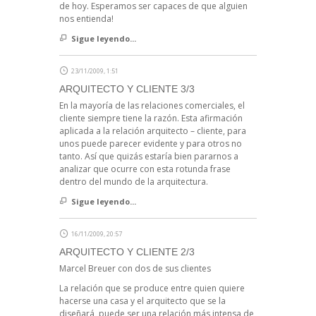
de hoy. Esperamos ser capaces de que alguien
nos entienda!
Sigue leyendo...
23/11/2009, 1:51
ARQUITECTO Y CLIENTE 3/3
En la mayoría de las relaciones comerciales, el
cliente siempre tiene la razón. Esta afirmación
aplicada a la relación arquitecto – cliente, para
unos puede parecer evidente y para otros no
tanto. Así que quizás estaría bien pararnos a
analizar que ocurre con esta rotunda frase
dentro del mundo de la arquitectura.
Sigue leyendo...
16/11/2009, 20:57
ARQUITECTO Y CLIENTE 2/3
Marcel Breuer con dos de sus clientes
La relación que se produce entre quien quiere
hacerse una casa y el arquitecto que se la
diseñará, puede ser una relación más intensa de