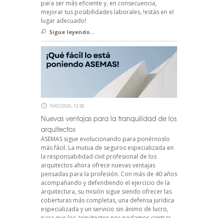
para ser más eficiente y, en consecuencia,
mejorar tus posibilidades laborales, !estás en el
lugar adecuado!
Sigue leyendo...
10/02/2026, 12:58
Nuevas ventajas para la tranquilidad de los
arquitectos
ASEMAS sigue evolucionando para ponérnoslo
más fácil. La mutua de seguros especializada en
la responsabilidad civil profesional de los
arquitectos ahora ofrece nuevas ventajas
pensadas para la profesión. Con más de 40 años
acompañando y defendiendo el ejercicio de la
arquitectura, su misión sigue siendo ofrecer las
coberturas más completas, una defensa jurídica
especializada y un servicio sin ánimo de lucro,
para que los arquitectos nos podamos centrar