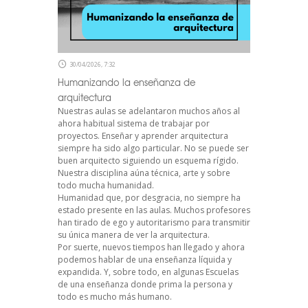
30/04/2026, 7:32
Humanizando la enseñanza de
arquitectura
Nuestras aulas se adelantaron muchos años al
ahora habitual sistema de trabajar por
proyectos. Enseñar y aprender arquitectura
siempre ha sido algo particular. No se puede ser
buen arquitecto siguiendo un esquema rígido.
Nuestra disciplina aúna técnica, arte y sobre
todo mucha humanidad.
Humanidad que, por desgracia, no siempre ha
estado presente en las aulas. Muchos profesores
han tirado de ego y autoritarismo para transmitir
su única manera de ver la arquitectura.
Por suerte, nuevos tiempos han llegado y ahora
podemos hablar de una enseñanza líquida y
expandida. Y, sobre todo, en algunas Escuelas
de una enseñanza donde prima la persona y
todo es mucho más humano.