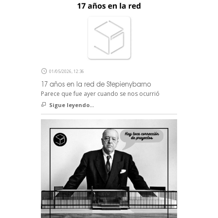
01/05/2026, 12:36
17 años en la red de Stepienybarno
Parece que fue ayer cuando se nos ocurrió
Sigue leyendo...