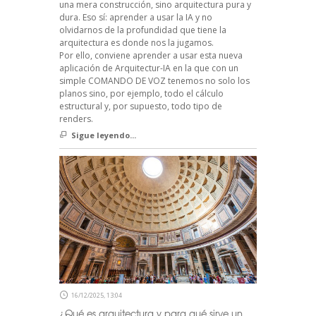
una mera construcción, sino arquitectura pura y
dura. Eso sí: aprender a usar la IA y no
olvidarnos de la profundidad que tiene la
arquitectura es donde nos la jugamos.
Por ello, conviene aprender a usar esta nueva
aplicación de Arquitectur-IA en la que con un
simple COMANDO DE VOZ tenemos no solo los
planos sino, por ejemplo, todo el cálculo
estructural y, por supuesto, todo tipo de
renders.
Sigue leyendo...
16/12/2025, 13:04
¿Qué es arquitectura y para qué sirve un