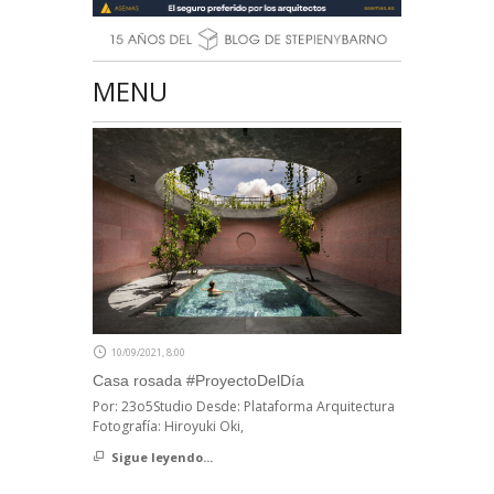
MENU
10/09/2021, 8:00
Casa rosada #ProyectoDelDía
Por: 23o5Studio Desde: Plataforma Arquitectura
Fotografía: Hiroyuki Oki,
Sigue leyendo...