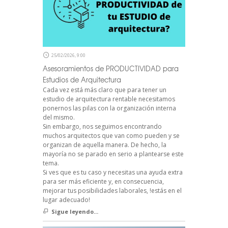
25/02/2026, 9:00
Asesoramientos de PRODUCTIVIDAD para
Estudios de Arquitectura
Cada vez está más claro que para tener un
estudio de arquitectura rentable necesitamos
ponernos las pilas con la organización interna
del mismo.
Sin embargo, nos seguimos encontrando
muchos arquitectos que van como pueden y se
organizan de aquella manera. De hecho, la
mayoría no se parado en serio a plantearse este
tema.
Si ves que es tu caso y necesitas una ayuda extra
para ser más eficiente y, en consecuencia,
mejorar tus posibilidades laborales, !estás en el
lugar adecuado!
Sigue leyendo...