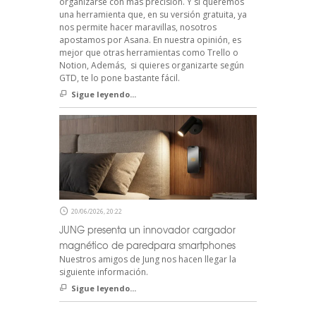
organizarse con más precisión. Y si queremos
una herramienta que, en su versión gratuita, ya
nos permite hacer maravillas, nosotros
apostamos por Asana. En nuestra opinión, es
mejor que otras herramientas como Trello o
Notion, Además, si quieres organizarte según
GTD, te lo pone bastante fácil.
Sigue leyendo...
20/06/2026, 20:22
JUNG presenta un innovador cargador
magnético de paredpara smartphones
Nuestros amigos de Jung nos hacen llegar la
siguiente información.
Sigue leyendo...