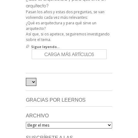
arquitecto?
Pasan los años y estas dos preguntas, se van
volviendo cada vez más relevantes:
¿Qué es arquitectura y para qué sirve un
arquitecto?
Así que, si os apetece, seguiremos investigando
sobre el tema.
Sigue leyendo...
CARGA MÁS ARTÍCULOS
GRACIAS POR LEERNOS
ARCHIVO
Archivo
SUSCRÍBETE A LAS