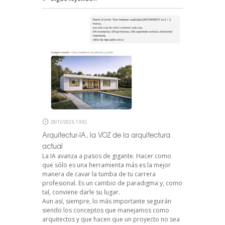
28/12/2025, 13:02
Arquitectur-IA, la VOZ de la arquitectura
actual
La IA avanza a pasos de gigante. Hacer como
que sólo es una herramienta más es la mejor
manera de cavar la tumba de tu carrera
profesional. Es un cambio de paradigma y, como
tal, conviene darle su lugar.
Aun así, siempre, lo más importante seguirán
siendo los conceptos que manejamos como
arquitectos y que hacen que un proyecto no sea