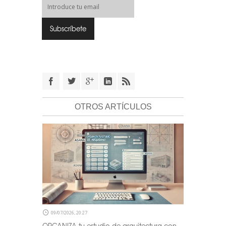
OTROS ARTÍCULOS
09/07/2026, 20:27
ORGANIZA tu estudio de arquitectura con