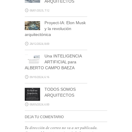
ARQUITECTOS
08/01/2025, 7:12
Proyect-IA: Elon Musk
y la revolución
arquitectónica
28/12/2024, 8:00
Una INTELIGENCIA
ARTIFICIAL para
ALBERTO CAMPO BAEZA
09/10/2024, 6:16
TODOS SOMOS
ARQUITECTOS
08/05/2024, 6:00
DEJA TU COMENTARIO
Tu dirección de correo no va a ser publicada.