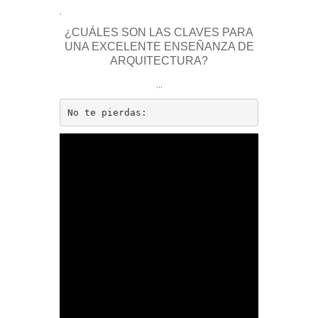
.
¿CUÁLES SON LAS CLAVES PARA
UNA EXCELENTE ENSEÑANZA DE
ARQUITECTURA?
…
No te pierdas: