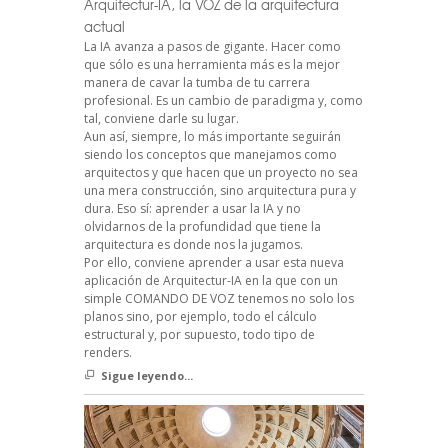
Arquitectur-IA, la VOZ de la arquitectura
actual
La IA avanza a pasos de gigante. Hacer como
que sólo es una herramienta más es la mejor
manera de cavar la tumba de tu carrera
profesional. Es un cambio de paradigma y, como
tal, conviene darle su lugar.
Aun así, siempre, lo más importante seguirán
siendo los conceptos que manejamos como
arquitectos y que hacen que un proyecto no sea
una mera construcción, sino arquitectura pura y
dura. Eso sí: aprender a usar la IA y no
olvidarnos de la profundidad que tiene la
arquitectura es donde nos la jugamos.
Por ello, conviene aprender a usar esta nueva
aplicación de Arquitectur-IA en la que con un
simple COMANDO DE VOZ tenemos no solo los
planos sino, por ejemplo, todo el cálculo
estructural y, por supuesto, todo tipo de
renders.
Sigue leyendo...