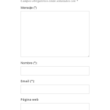
Campos obligatirios están señalados con
*
Mensaje
(*)
Nombre
(*):
Email
(*):
Página web