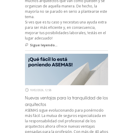
muchos arquitectos que van como pueden y se
organizan de aquella manera. De hecho, la
mayoría no se parado en serio a plantearse este
tema.
Si ves que es tu caso y necesitas una ayuda extra
para ser más eficiente y, en consecuencia,
mejorar tus posibilidades laborales, !estás en el
lugar adecuado!
Sigue leyendo...
10/02/2026, 12:58
Nuevas ventajas para la tranquilidad de los
arquitectos
ASEMAS sigue evolucionando para ponérnoslo
más fácil. La mutua de seguros especializada en
la responsabilidad civil profesional de los
arquitectos ahora ofrece nuevas ventajas
pensadas para la profesión. Con más de 40 años