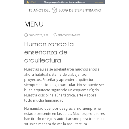
MENU
30/04/2026, 7:32
SIN COMENTARIOS
Humanizando la
enseñanza de
arquitectura
Nuestras aulas se adelantaron muchos años al
ahora habitual sistema de trabajar por
proyectos. Enseñar y aprender arquitectura
siempre ha sido algo particular. No se puede ser
buen arquitecto siguiendo un esquema rígido.
Nuestra disciplina aúna técnica, arte y sobre
todo mucha humanidad.
Humanidad que, por desgracia, no siempre ha
estado presente en las aulas. Muchos profesores
han tirado de ego y autoritarismo para transmitir
su única manera de ver la arquitectura.