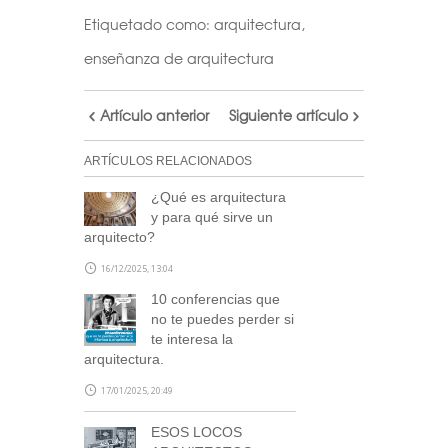
Etiquetado como:
arquitectura
,
enseñanza de arquitectura
Artículo anterior
Siguiente artículo
ARTÍCULOS RELACIONADOS
¿Qué es arquitectura
y para qué sirve un
arquitecto?
16/12/2025, 13:04
10 conferencias que
no te puedes perder si
te interesa la
arquitectura.
17/01/2025, 20:49
ESOS LOCOS