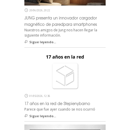
20/06/2026, 20:22
JUNG presenta un innovador cargador
magnético de paredpara smartphones
Nuestros amigos de Jung nos hacen llegar la
siguiente información.
Sigue leyendo...
01/05/2026, 12:36
17 años en la red de Stepienybarno
Parece que fue ayer cuando se nos ocurrió
Sigue leyendo...