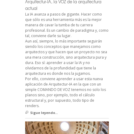
Arquitectur-IA, la VOZ de la arquitectura
actual
La IA avanza a pasos de gigante. Hacer como
que sólo es una herramienta más es la mejor
manera de cavar la tumba de tu carrera
profesional. Es un cambio de paradigma y, como
tal, conviene darle su lugar.
Aun así, siempre, lo más importante seguirán
siendo los conceptos que manejamos como
arquitectos y que hacen que un proyecto no sea
una mera construcción, sino arquitectura pura y
dura. Eso sí: aprender a usar la IA y no
olvidarnos de la profundidad que tiene la
arquitectura es donde nos la jugamos.
Por ello, conviene aprender a usar esta nueva
aplicación de Arquitectur-IA en la que con un
simple COMANDO DE VOZ tenemos no solo los
planos sino, por ejemplo, todo el cálculo
estructural y, por supuesto, todo tipo de
renders.
Sigue leyendo...