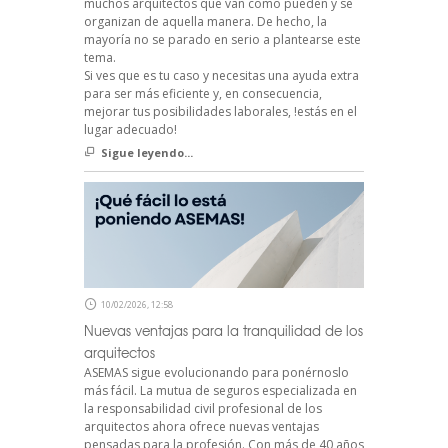
muchos arquitectos que van como pueden y se
organizan de aquella manera. De hecho, la
mayoría no se parado en serio a plantearse este
tema.
Si ves que es tu caso y necesitas una ayuda extra
para ser más eficiente y, en consecuencia,
mejorar tus posibilidades laborales, !estás en el
lugar adecuado!
Sigue leyendo...
10/02/2026, 12:58
Nuevas ventajas para la tranquilidad de los
arquitectos
ASEMAS sigue evolucionando para ponérnoslo
más fácil. La mutua de seguros especializada en
la responsabilidad civil profesional de los
arquitectos ahora ofrece nuevas ventajas
pensadas para la profesión. Con más de 40 años