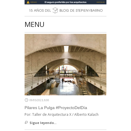
MENU
09/05/2023, 8:00
Pilares La Pulga #ProyectoDelDía
Por: Taller de Arquitectura X / Alberto Kalach
Sigue leyendo...