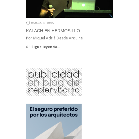
05/07/2016, 10:05
KALACH EN HERMOSILLO
Por Miquel Adrià Desde Arquine
Sigue leyendo...