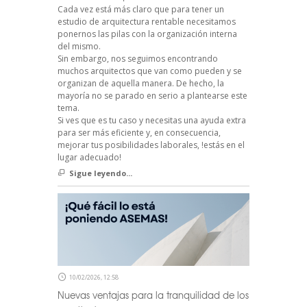
Cada vez está más claro que para tener un
estudio de arquitectura rentable necesitamos
ponernos las pilas con la organización interna
del mismo.
Sin embargo, nos seguimos encontrando
muchos arquitectos que van como pueden y se
organizan de aquella manera. De hecho, la
mayoría no se parado en serio a plantearse este
tema.
Si ves que es tu caso y necesitas una ayuda extra
para ser más eficiente y, en consecuencia,
mejorar tus posibilidades laborales, !estás en el
lugar adecuado!
Sigue leyendo...
10/02/2026, 12:58
Nuevas ventajas para la tranquilidad de los