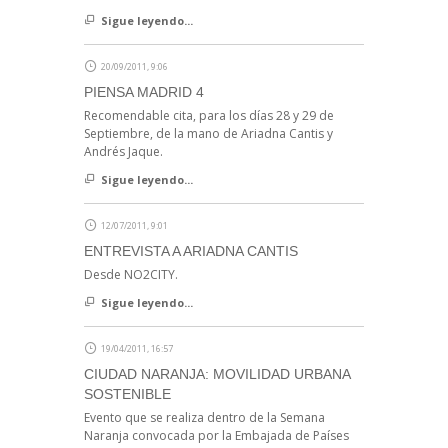
Sigue leyendo...
20/09/2011, 9:06
PIENSA MADRID 4
Recomendable cita, para los días 28 y 29 de
Septiembre, de la mano de Ariadna Cantis y
Andrés Jaque.
Sigue leyendo...
12/07/2011, 9:01
ENTREVISTA A ARIADNA CANTIS
Desde NO2CITY.
Sigue leyendo...
19/04/2011, 16:57
CIUDAD NARANJA: MOVILIDAD URBANA
SOSTENIBLE
Evento que se realiza dentro de la Semana
Naranja convocada por la Embajada de Países