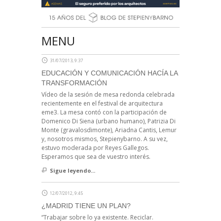
MENU
31/07/2013, 9:37
EDUCACIÓN Y COMUNICACIÓN HACÍA LA
TRANSFORMACIÓN
Vídeo de la sesión de mesa redonda celebrada
recientemente en el festival de arquitectura
eme3. La mesa contó con la participación de
Domenico Di Siena (urbano humano), Patrizia Di
Monte (gravalosdimonte), Ariadna Cantis, Lemur
y, nosotros mismos, Stepienybarno. A su vez,
estuvo moderada por Reyes Gallegos.
Esperamos que sea de vuestro interés.
Sigue leyendo...
12/07/2012, 9:45
¿MADRID TIENE UN PLAN?
“Trabajar sobre lo ya existente. Reciclar.