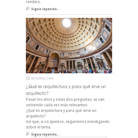
renders.
Sigue leyendo...
16/12/2025, 13:04
¿Qué es arquitectura y para qué sirve un
arquitecto?
Pasan los años y estas dos preguntas, se van
volviendo cada vez más relevantes:
¿Qué es arquitectura y para qué sirve un
arquitecto?
Así que, si os apetece, seguiremos investigando
sobre el tema.
Sigue leyendo...