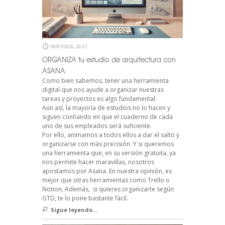
09/07/2026, 20:27
ORGANIZA tu estudio de arquitectura con
ASANA
Como bien sabemos, tener una herramienta
digital que nos ayude a organizar nuestras
tareas y proyectos es algo fundamental.
Aún así, la mayoría de estudios no lo hacen y
siguen confiando en que el cuaderno de cada
uno de sus empleados será suficiente.
Por ello, animamos a todos ellos a dar el salto y
organizarse con más precisión. Y si queremos
una herramienta que, en su versión gratuita, ya
nos permite hacer maravillas, nosotros
apostamos por Asana. En nuestra opinión, es
mejor que otras herramientas como Trello o
Notion, Además, si quieres organizarte según
GTD, te lo pone bastante fácil.
Sigue leyendo...