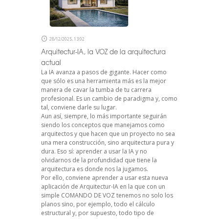
28/12/2025, 13:02
Arquitectur-IA, la VOZ de la arquitectura
actual
La IA avanza a pasos de gigante. Hacer como
que sólo es una herramienta más es la mejor
manera de cavar la tumba de tu carrera
profesional. Es un cambio de paradigma y, como
tal, conviene darle su lugar.
Aun así, siempre, lo más importante seguirán
siendo los conceptos que manejamos como
arquitectos y que hacen que un proyecto no sea
una mera construcción, sino arquitectura pura y
dura. Eso sí: aprender a usar la IA y no
olvidarnos de la profundidad que tiene la
arquitectura es donde nos la jugamos.
Por ello, conviene aprender a usar esta nueva
aplicación de Arquitectur-IA en la que con un
simple COMANDO DE VOZ tenemos no solo los
planos sino, por ejemplo, todo el cálculo
estructural y, por supuesto, todo tipo de