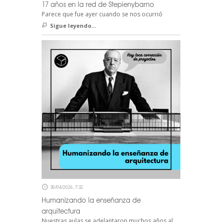
17 años en la red de Stepienybarno
Parece que fue ayer cuando se nos ocurrió
Sigue leyendo...
30/04/2026, 7:32
Humanizando la enseñanza de
arquitectura
Nuestras aulas se adelantaron muchos años al