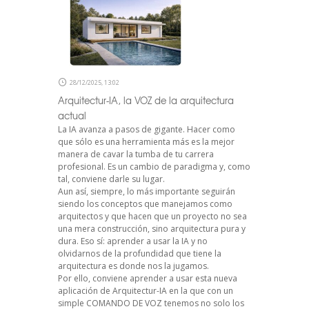
28/12/2025, 13:02
Arquitectur-IA, la VOZ de la arquitectura
actual
La IA avanza a pasos de gigante. Hacer como
que sólo es una herramienta más es la mejor
manera de cavar la tumba de tu carrera
profesional. Es un cambio de paradigma y, como
tal, conviene darle su lugar.
Aun así, siempre, lo más importante seguirán
siendo los conceptos que manejamos como
arquitectos y que hacen que un proyecto no sea
una mera construcción, sino arquitectura pura y
dura. Eso sí: aprender a usar la IA y no
olvidarnos de la profundidad que tiene la
arquitectura es donde nos la jugamos.
Por ello, conviene aprender a usar esta nueva
aplicación de Arquitectur-IA en la que con un
simple COMANDO DE VOZ tenemos no solo los