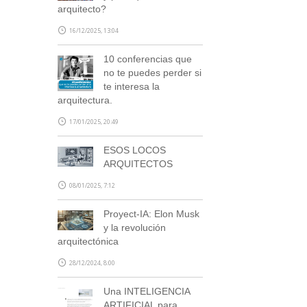
arquitecto?
16/12/2025, 13:04
10 conferencias que
no te puedes perder si
te interesa la
arquitectura.
17/01/2025, 20:49
ESOS LOCOS
ARQUITECTOS
08/01/2025, 7:12
Proyect-IA: Elon Musk
y la revolución
arquitectónica
28/12/2024, 8:00
Una INTELIGENCIA
ARTIFICIAL para