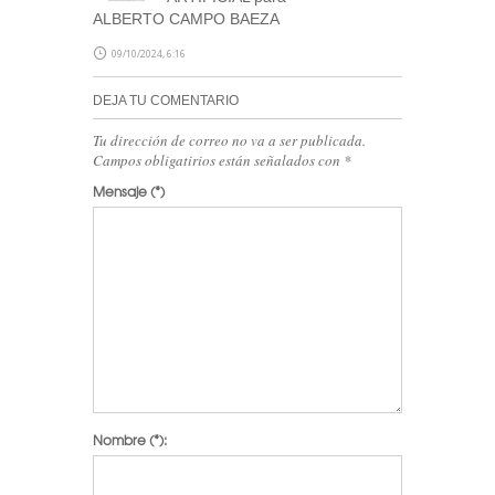
ALBERTO CAMPO BAEZA
09/10/2024, 6:16
DEJA TU COMENTARIO
Tu dirección de correo no va a ser publicada.
Campos obligatirios están señalados con
*
Mensaje
(*)
Nombre
(*):