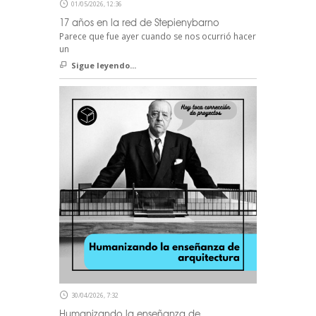
01/05/2026, 12:36
17 años en la red de Stepienybarno
Parece que fue ayer cuando se nos ocurrió hacer
un
Sigue leyendo...
30/04/2026, 7:32
Humanizando la enseñanza de