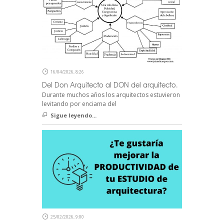
16/04/2026, 8:26
Del Don Arquitecto al DON del arquitecto.
Durante muchos años los arquitectos estuvieron
levitando por enciama del
Sigue leyendo...
25/02/2026, 9:00