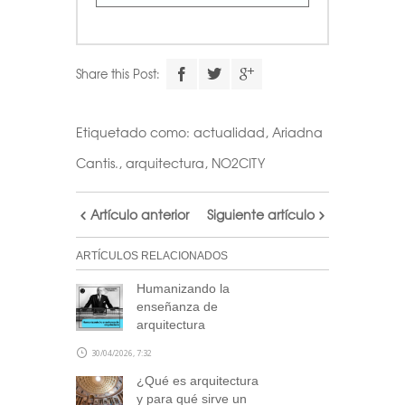
Share this Post:
Etiquetado como:
actualidad
,
Ariadna
Cantis.
,
arquitectura
,
NO2CITY
Artículo anterior
Siguiente artículo
ARTÍCULOS RELACIONADOS
Humanizando la
enseñanza de
arquitectura
30/04/2026, 7:32
¿Qué es arquitectura
y para qué sirve un