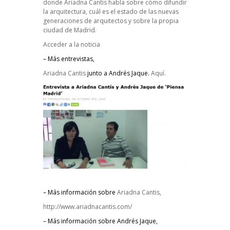
donde Ariadna Cantis habla sobre cómo difundir
la arquitectura, cuál es el estado de las nuevas
generaciones de arquitectos y sobre la propia
ciudad de Madrid.
Acceder a la noticia
– Más entrevistas,
Ariadna Cantis
junto a Andrés Jaque.
Aquí.
– Más información sobre
Ariadna Cantis,
http://www.ariadnacantis.com/
– Más información sobre Andrés Jaque,