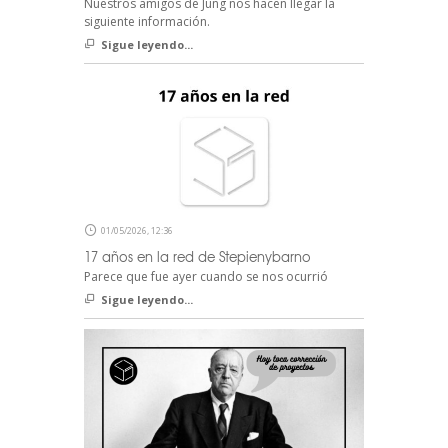
Nuestros amigos de Jung nos hacen llegar la
siguiente información.
Sigue leyendo...
01/05/2026, 12:36
17 años en la red de Stepienybarno
Parece que fue ayer cuando se nos ocurrió
Sigue leyendo...