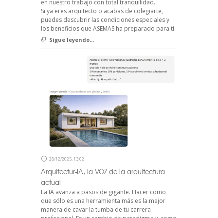
en nuestro trabajo con total tranquilidad.
Si ya eres arquitecto o acabas de colegiarte,
puedes descubrir las condiciones especiales y
los beneficios que ASEMAS ha preparado para ti.
Sigue leyendo...
28/12/2025, 13:02
Arquitectur-IA, la VOZ de la arquitectura
actual
La IA avanza a pasos de gigante. Hacer como
que sólo es una herramienta más es la mejor
manera de cavar la tumba de tu carrera