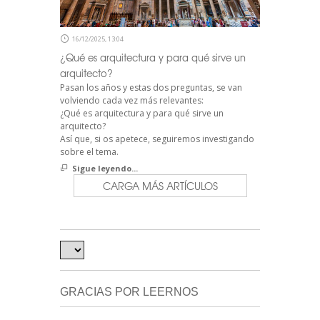
16/12/2025, 13:04
¿Qué es arquitectura y para qué sirve un
arquitecto?
Pasan los años y estas dos preguntas, se van
volviendo cada vez más relevantes:
¿Qué es arquitectura y para qué sirve un
arquitecto?
Así que, si os apetece, seguiremos investigando
sobre el tema.
Sigue leyendo...
CARGA MÁS ARTÍCULOS
GRACIAS POR LEERNOS