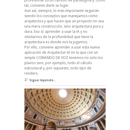
profesional. Es un cambio de paradigma y, como
tal, conviene darle su lugar.
Aun así, siempre, lo más importante seguirán
siendo los conceptos que manejamos como
arquitectos y que hacen que un proyecto no sea
una mera construcción, sino arquitectura pura y
dura. Eso sí: aprender a usar la IA y no
olvidarnos de la profundidad que tiene la
arquitectura es donde nos la jugamos.
Por ello, conviene aprender a usar esta nueva
aplicación de Arquitectur-IA en la que con un
simple COMANDO DE VOZ tenemos no solo los
planos sino, por ejemplo, todo el cálculo
estructural y, por supuesto, todo tipo de
renders.
Sigue leyendo...