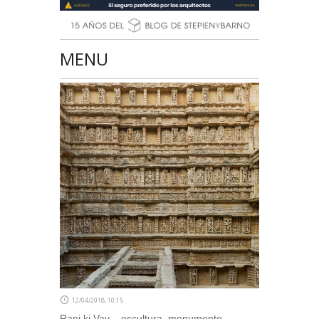
MENU
12/04/2018, 10:15
Rani ki Vav – escultura, monumento