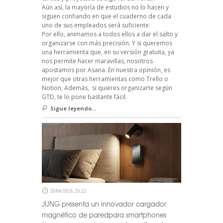
Aún así, la mayoría de estudios no lo hacen y
siguen confiando en que el cuaderno de cada
uno de sus empleados será suficiente.
Por ello, animamos a todos ellos a dar el salto y
organizarse con más precisión. Y si queremos
una herramienta que, en su versión gratuita, ya
nos permite hacer maravillas, nosotros
apostamos por Asana. En nuestra opinión, es
mejor que otras herramientas como Trello o
Notion, Además, si quieres organizarte según
GTD, te lo pone bastante fácil.
Sigue leyendo...
20/06/2026, 20:22
JUNG presenta un innovador cargador
magnético de paredpara smartphones