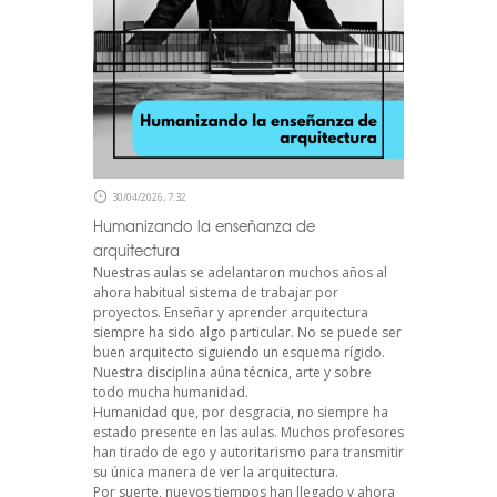
30/04/2026, 7:32
Humanizando la enseñanza de
arquitectura
Nuestras aulas se adelantaron muchos años al
ahora habitual sistema de trabajar por
proyectos. Enseñar y aprender arquitectura
siempre ha sido algo particular. No se puede ser
buen arquitecto siguiendo un esquema rígido.
Nuestra disciplina aúna técnica, arte y sobre
todo mucha humanidad.
Humanidad que, por desgracia, no siempre ha
estado presente en las aulas. Muchos profesores
han tirado de ego y autoritarismo para transmitir
su única manera de ver la arquitectura.
Por suerte, nuevos tiempos han llegado y ahora