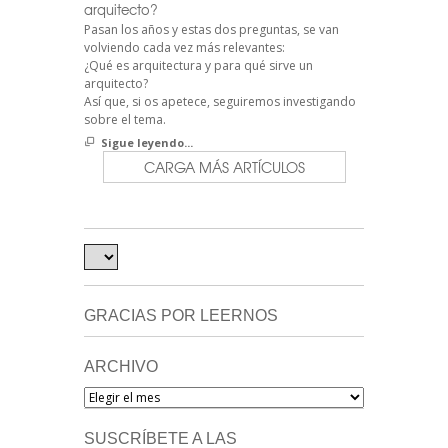
arquitecto?
Pasan los años y estas dos preguntas, se van
volviendo cada vez más relevantes:
¿Qué es arquitectura y para qué sirve un
arquitecto?
Así que, si os apetece, seguiremos investigando
sobre el tema.
Sigue leyendo...
CARGA MÁS ARTÍCULOS
GRACIAS POR LEERNOS
ARCHIVO
Archivo
SUSCRÍBETE A LAS