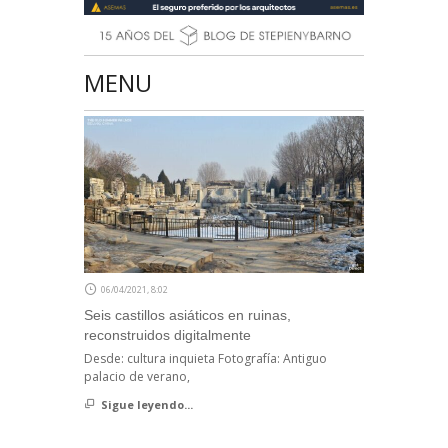
MENU
06/04/2021, 8:02
Seis castillos asiáticos en ruinas,
reconstruidos digitalmente
Desde: cultura inquieta Fotografía: Antiguo
palacio de verano,
Sigue leyendo...