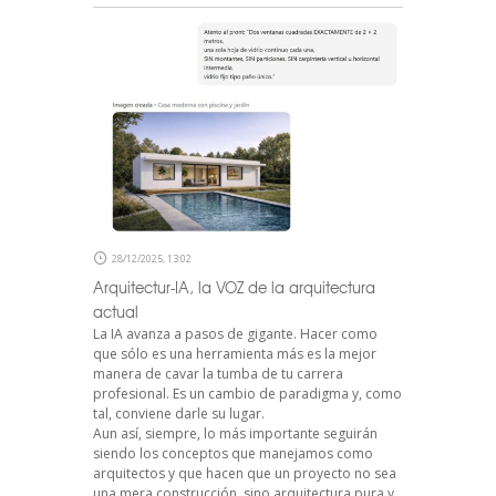
28/12/2025, 13:02
Arquitectur-IA, la VOZ de la arquitectura
actual
La IA avanza a pasos de gigante. Hacer como
que sólo es una herramienta más es la mejor
manera de cavar la tumba de tu carrera
profesional. Es un cambio de paradigma y, como
tal, conviene darle su lugar.
Aun así, siempre, lo más importante seguirán
siendo los conceptos que manejamos como
arquitectos y que hacen que un proyecto no sea
una mera construcción, sino arquitectura pura y