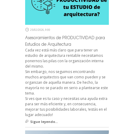
25/02/2026, 9:00
Asesoramientos de PRODUCTIVIDAD para
Estudios de Arquitectura
Cada vez está más claro que para tener un
estudio de arquitectura rentable necesitamos
ponernos las pilas con la organización interna
del mismo.
Sin embargo, nos seguimos encontrando
muchos arquitectos que van como pueden y se
organizan de aquella manera. De hecho, la
mayoría no se parado en serio a plantearse este
tema.
Si ves que es tu caso y necesitas una ayuda extra
para ser más eficiente y, en consecuencia,
mejorar tus posibilidades laborales, !estás en el
lugar adecuado!
Sigue leyendo...