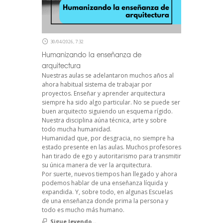
30/04/2026, 7:32
Humanizando la enseñanza de
arquitectura
Nuestras aulas se adelantaron muchos años al
ahora habitual sistema de trabajar por
proyectos. Enseñar y aprender arquitectura
siempre ha sido algo particular. No se puede ser
buen arquitecto siguiendo un esquema rígido.
Nuestra disciplina aúna técnica, arte y sobre
todo mucha humanidad.
Humanidad que, por desgracia, no siempre ha
estado presente en las aulas. Muchos profesores
han tirado de ego y autoritarismo para transmitir
su única manera de ver la arquitectura.
Por suerte, nuevos tiempos han llegado y ahora
podemos hablar de una enseñanza líquida y
expandida. Y, sobre todo, en algunas Escuelas
de una enseñanza donde prima la persona y
todo es mucho más humano.
Sigue leyendo...