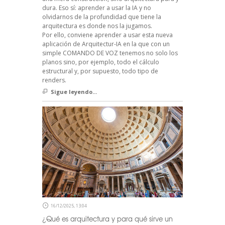
dura. Eso sí: aprender a usar la IA y no
olvidarnos de la profundidad que tiene la
arquitectura es donde nos la jugamos.
Por ello, conviene aprender a usar esta nueva
aplicación de Arquitectur-IA en la que con un
simple COMANDO DE VOZ tenemos no solo los
planos sino, por ejemplo, todo el cálculo
estructural y, por supuesto, todo tipo de
renders.
Sigue leyendo...
16/12/2025, 13:04
¿Qué es arquitectura y para qué sirve un