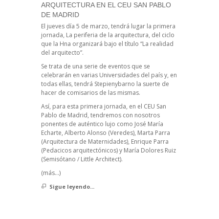
ARQUITECTURA EN EL CEU SAN PABLO
DE MADRID
El jueves día 5 de marzo, tendrá lugar la primera
jornada, La periferia de la arquitectura, del ciclo
que la Hna organizará bajo el título “La realidad
del arquitecto”.
Se trata de una serie de eventos que se
celebrarán en varias Universidades del país y, en
todas ellas, tendrá Stepienybarno la suerte de
hacer de comisarios de las mismas.
Así, para esta primera jornada, en el CEU San
Pablo de Madrid, tendremos con nosotros
ponentes de auténtico lujo como José María
Echarte, Alberto Alonso (Veredes), Marta Parra
(Arquitectura de Maternidades), Enrique Parra
(Pedacicos arquitectónicos) y María Dolores Ruiz
(Semisótano / Little Architect).
(más…)
Sigue leyendo...