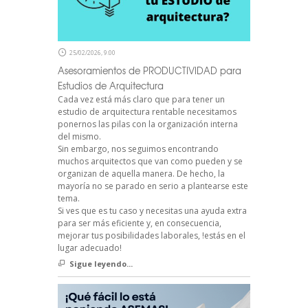
25/02/2026, 9:00
Asesoramientos de PRODUCTIVIDAD para
Estudios de Arquitectura
Cada vez está más claro que para tener un
estudio de arquitectura rentable necesitamos
ponernos las pilas con la organización interna
del mismo.
Sin embargo, nos seguimos encontrando
muchos arquitectos que van como pueden y se
organizan de aquella manera. De hecho, la
mayoría no se parado en serio a plantearse este
tema.
Si ves que es tu caso y necesitas una ayuda extra
para ser más eficiente y, en consecuencia,
mejorar tus posibilidades laborales, !estás en el
lugar adecuado!
Sigue leyendo...