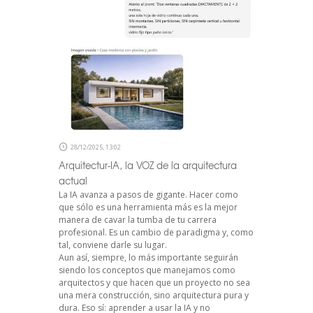
28/12/2025, 13:02
Arquitectur-IA, la VOZ de la arquitectura
actual
La IA avanza a pasos de gigante. Hacer como
que sólo es una herramienta más es la mejor
manera de cavar la tumba de tu carrera
profesional. Es un cambio de paradigma y, como
tal, conviene darle su lugar.
Aun así, siempre, lo más importante seguirán
siendo los conceptos que manejamos como
arquitectos y que hacen que un proyecto no sea
una mera construcción, sino arquitectura pura y
dura. Eso sí: aprender a usar la IA y no