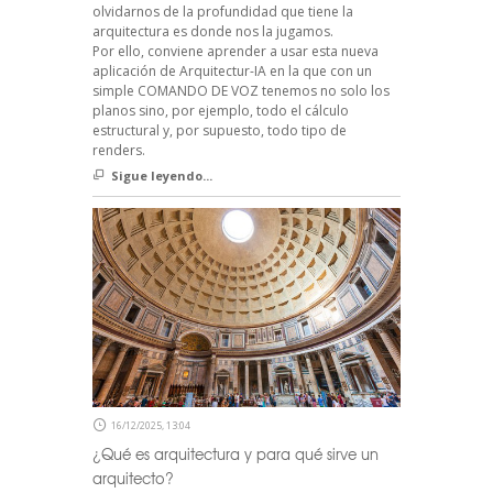
olvidarnos de la profundidad que tiene la
arquitectura es donde nos la jugamos.
Por ello, conviene aprender a usar esta nueva
aplicación de Arquitectur-IA en la que con un
simple COMANDO DE VOZ tenemos no solo los
planos sino, por ejemplo, todo el cálculo
estructural y, por supuesto, todo tipo de
renders.
Sigue leyendo...
16/12/2025, 13:04
¿Qué es arquitectura y para qué sirve un
arquitecto?