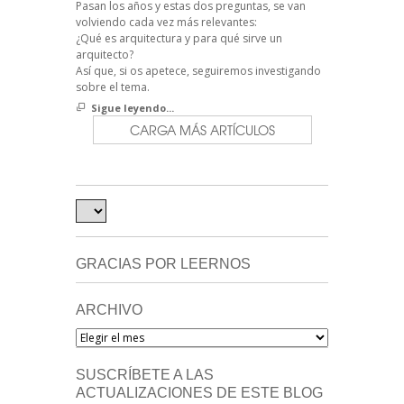
Pasan los años y estas dos preguntas, se van
volviendo cada vez más relevantes:
¿Qué es arquitectura y para qué sirve un
arquitecto?
Así que, si os apetece, seguiremos investigando
sobre el tema.
Sigue leyendo...
CARGA MÁS ARTÍCULOS
GRACIAS POR LEERNOS
ARCHIVO
Archivo
SUSCRÍBETE A LAS
ACTUALIZACIONES DE ESTE BLOG