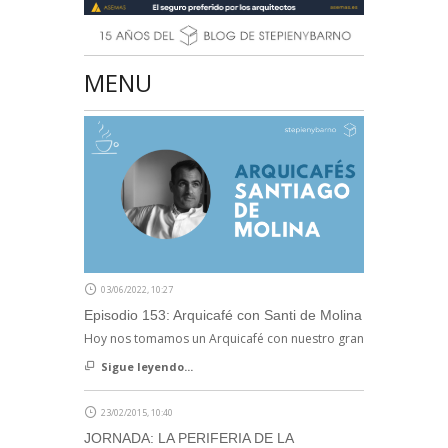
MENU
03/06/2022, 10:27
Episodio 153: Arquicafé con Santi de Molina
Hoy nos tomamos un Arquicafé con nuestro gran
Sigue leyendo...
23/02/2015, 10:40
JORNADA: LA PERIFERIA DE LA