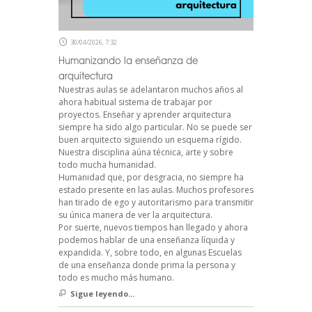
30/04/2026, 7:32
Humanizando la enseñanza de
arquitectura
Nuestras aulas se adelantaron muchos años al
ahora habitual sistema de trabajar por
proyectos. Enseñar y aprender arquitectura
siempre ha sido algo particular. No se puede ser
buen arquitecto siguiendo un esquema rígido.
Nuestra disciplina aúna técnica, arte y sobre
todo mucha humanidad.
Humanidad que, por desgracia, no siempre ha
estado presente en las aulas. Muchos profesores
han tirado de ego y autoritarismo para transmitir
su única manera de ver la arquitectura.
Por suerte, nuevos tiempos han llegado y ahora
podemos hablar de una enseñanza líquida y
expandida. Y, sobre todo, en algunas Escuelas
de una enseñanza donde prima la persona y
todo es mucho más humano.
Sigue leyendo...