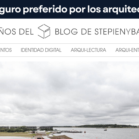
ENTOS
IDENTIDAD DIGITAL
ARQUI-LECTURA
ARQUI-ENT