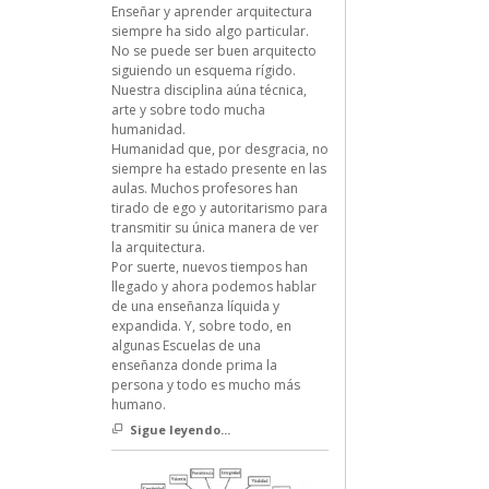
Enseñar y aprender arquitectura
siempre ha sido algo particular.
No se puede ser buen arquitecto
siguiendo un esquema rígido.
Nuestra disciplina aúna técnica,
arte y sobre todo mucha
humanidad.
Humanidad que, por desgracia, no
siempre ha estado presente en las
aulas. Muchos profesores han
tirado de ego y autoritarismo para
transmitir su única manera de ver
la arquitectura.
Por suerte, nuevos tiempos han
llegado y ahora podemos hablar
de una enseñanza líquida y
expandida. Y, sobre todo, en
algunas Escuelas de una
enseñanza donde prima la
persona y todo es mucho más
humano.
Sigue leyendo...