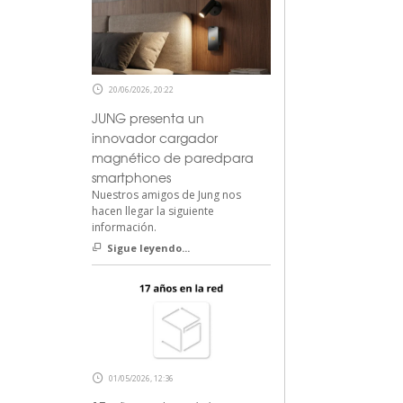
20/06/2026, 20:22
JUNG presenta un
innovador cargador
magnético de paredpara
smartphones
Nuestros amigos de Jung nos
hacen llegar la siguiente
información.
Sigue leyendo...
01/05/2026, 12:36