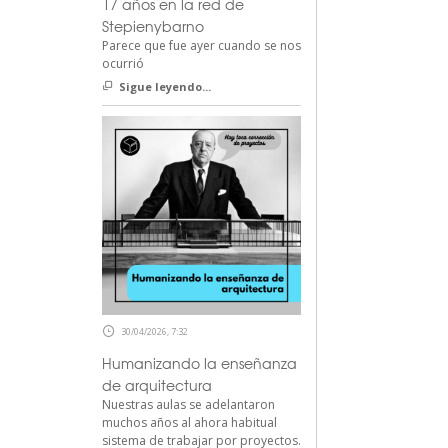
17 años en la red de
Stepienybarno
Parece que fue ayer cuando se nos
ocurrió
Sigue leyendo...
30/04/2026, 7:32
Humanizando la enseñanza
de arquitectura
Nuestras aulas se adelantaron
muchos años al ahora habitual
sistema de trabajar por proyectos.