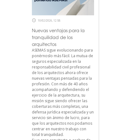
10/02/2026, 12:58
Nuevas ventajas para la
tranquilidad de los
arquitectos
ASEMAS sigue evolucionando para
ponérnoslo más fácil. La mutua de
seguros especializada en la
responsabilidad civil profesional
de los arquitectos ahora ofrece
nuevas ventajas pensadas para la
profesión. Con más de 40 años
acompañando y defendiendo el
ejercicio de la arquitectura, su
misión sigue siendo ofrecer las
coberturas más completas, una
defensa jurídica especializada y un
servicio sin ánimo de lucro, para
que los arquitectos nos podamos
centrar en nuestro trabajo con
total tranquilidad.