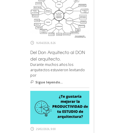
16/04/2026, 8:26
Del Don Arquitecto al DON
del arquitecto.
Durante muchos años los
arquitectos estuvieron levitando
por
Sigue leyendo...
25/02/2026, 9:00