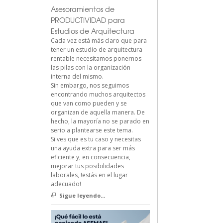
Asesoramientos de
PRODUCTIVIDAD para
Estudios de Arquitectura
Cada vez está más claro que para
tener un estudio de arquitectura
rentable necesitamos ponernos
las pilas con la organización
interna del mismo.
Sin embargo, nos seguimos
encontrando muchos arquitectos
que van como pueden y se
organizan de aquella manera. De
hecho, la mayoría no se parado en
serio a plantearse este tema.
Si ves que es tu caso y necesitas
una ayuda extra para ser más
eficiente y, en consecuencia,
mejorar tus posibilidades
laborales, !estás en el lugar
adecuado!
Sigue leyendo...