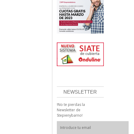
NEWSLETTER
!No te pierdas la
Newsletter de
Stepienybarno!