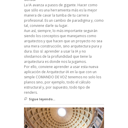
La IA avanza a pasos de gigante. Hacer como
que sólo es una herramienta más es la mejor
manera de cavar la tumba de tu carrera
profesional. Es un cambio de paradigma y, como
tal, conviene darle su lugar.
Aun así, siempre, lo más importante seguirán
siendo los conceptos que manejamos como
arquitectos y que hacen que un proyecto no sea
una mera construcción, sino arquitectura pura y
dura. Eso sí: aprender a usar la IA y no
olvidarnos de la profundidad que tiene la
arquitectura es donde nos la jugamos.
Por ello, conviene aprender a usar esta nueva
aplicación de Arquitectur-IA en la que con un
simple COMANDO DE VOZ tenemos no solo los
planos sino, por ejemplo, todo el cálculo
estructural y, por supuesto, todo tipo de
renders.
Sigue leyendo...