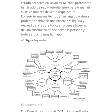
estado presente en las aulas. Muchos profesores
han tirado de ego y autoritarismo para transmitir
su única manera de ver la arquitectura.
Por suerte, nuevos tiempos han llegado y ahora
podemos hablar de una enseñanza líquida y
expandida. Y, sobre todo, en algunas Escuelas
de una enseñanza donde prima la persona y
todo es mucho más humano.
Sigue leyendo...
16/04/2026, 8:26
Del Don Arquitecto al DON del arquitecto.