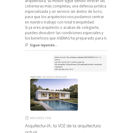
arquitectura, su misión sigue siendo ofrecer las
coberturas más completas, una defensa jurídica
especializada y un servicio sin ánimo de lucro,
para que los arquitectos nos podamos centrar
en nuestro trabajo con total tranquilidad.
Si ya eres arquitecto o acabas de colegiarte,
puedes descubrir las condiciones especiales y
los beneficios que ASEMAS ha preparado para ti.
Sigue leyendo...
28/12/2025, 13:02
Arquitectur-IA, la VOZ de la arquitectura
actual