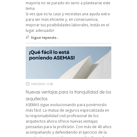
mayoría no se parado en serio a plantearse este
tema.
Si ves que es tu caso y necesitas una ayuda extra
para ser más eficiente y, en consecuencia,
mejorar tus posibilidades laborales, !estás en el
lugar adecuado!
Sigue leyendo...
10/02/2026, 12:58
Nuevas ventajas para la tranquilidad de los
arquitectos
ASEMAS sigue evolucionando para ponérnoslo
más fácil. La mutua de seguros especializada en
la responsabilidad civil profesional de los
arquitectos ahora ofrece nuevas ventajas
pensadas para la profesión. Con más de 40 años
acompañando y defendiendo el ejercicio de la