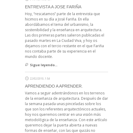
ENTREVISTA A JOSE FARIÑA
Hoy, “rescatamos” parte de la entrevista que
hicimos en su día a José Fariña. En ella
abordábamos el tema del urbanismo, la
sostenibilidad y la enseñanza en arquitectura.
Las dos primeras partes salieron publicadas el
pasado martes en La Ciudad Viva, y hoy os
dejamos con el tercio restante en el que Fariña
nos contaba parte de su experiencia en el
mundo docente.
Sigue leyendo...
22/02/2010, 1:54
APRENDIENDO A APRENDER.
Vamos a seguir adentrándonos en los terrenos
de la enseñanza de arquitectura. Después de dar
la semana pasada unas pinceladas sobre los
que son los referentes arquitectónicos actuales,
hoy nos queremos centrar en una visión más
metodológica de la enseñanza. Con este artículo
queremos dejar la puerta abierta a nuevas
formas de enseñar, con las que quizás no