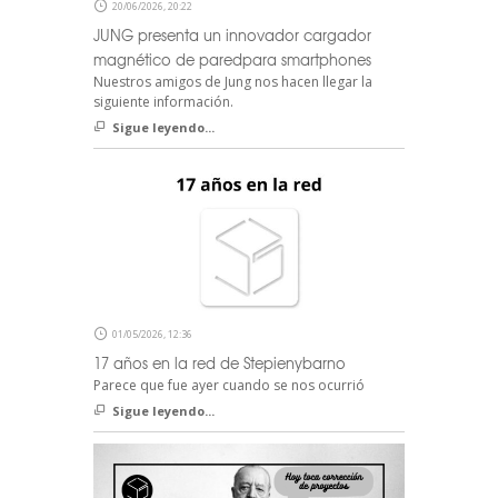
20/06/2026, 20:22
JUNG presenta un innovador cargador
magnético de paredpara smartphones
Nuestros amigos de Jung nos hacen llegar la
siguiente información.
Sigue leyendo...
01/05/2026, 12:36
17 años en la red de Stepienybarno
Parece que fue ayer cuando se nos ocurrió
Sigue leyendo...