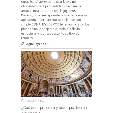
dura. Eso sí: aprender a usar la IA y no
olvidarnos de la profundidad que tiene la
arquitectura es donde nos la jugamos.
Por ello, conviene aprender a usar esta nueva
aplicación de Arquitectur-IA en la que con un
simple COMANDO DE VOZ tenemos no solo los
planos sino, por ejemplo, todo el cálculo
estructural y, por supuesto, todo tipo de
renders.
Sigue leyendo...
16/12/2025, 13:04
¿Qué es arquitectura y para qué sirve un