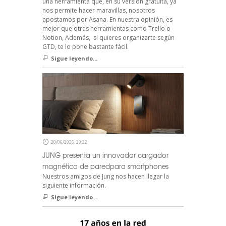
una herramienta que, en su versión gratuita, ya
nos permite hacer maravillas, nosotros
apostamos por Asana. En nuestra opinión, es
mejor que otras herramientas como Trello o
Notion, Además, si quieres organizarte según
GTD, te lo pone bastante fácil.
Sigue leyendo...
20/06/2026, 20:22
JUNG presenta un innovador cargador
magnético de paredpara smartphones
Nuestros amigos de Jung nos hacen llegar la
siguiente información.
Sigue leyendo...