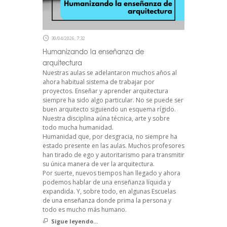
30/04/2026, 7:32
Humanizando la enseñanza de
arquitectura
Nuestras aulas se adelantaron muchos años al
ahora habitual sistema de trabajar por
proyectos. Enseñar y aprender arquitectura
siempre ha sido algo particular. No se puede ser
buen arquitecto siguiendo un esquema rígido.
Nuestra disciplina aúna técnica, arte y sobre
todo mucha humanidad.
Humanidad que, por desgracia, no siempre ha
estado presente en las aulas. Muchos profesores
han tirado de ego y autoritarismo para transmitir
su única manera de ver la arquitectura.
Por suerte, nuevos tiempos han llegado y ahora
podemos hablar de una enseñanza líquida y
expandida. Y, sobre todo, en algunas Escuelas
de una enseñanza donde prima la persona y
todo es mucho más humano.
Sigue leyendo...