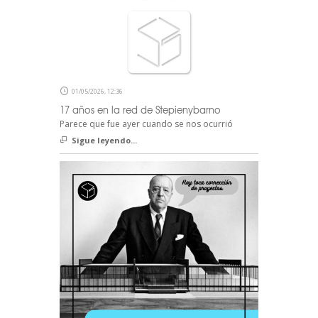
01/05/2026, 12:36
17 años en la red de Stepienybarno
Parece que fue ayer cuando se nos ocurrió
Sigue leyendo...