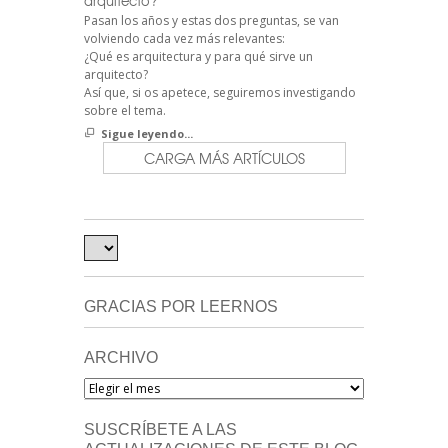
arquitecto?
Pasan los años y estas dos preguntas, se van
volviendo cada vez más relevantes:
¿Qué es arquitectura y para qué sirve un
arquitecto?
Así que, si os apetece, seguiremos investigando
sobre el tema.
Sigue leyendo...
CARGA MÁS ARTÍCULOS
GRACIAS POR LEERNOS
ARCHIVO
Archivo
SUSCRÍBETE A LAS