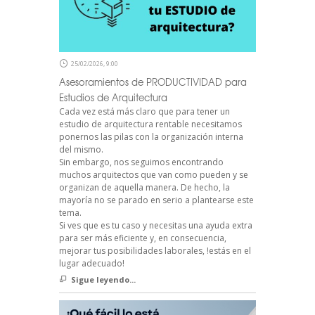
25/02/2026, 9:00
Asesoramientos de PRODUCTIVIDAD para
Estudios de Arquitectura
Cada vez está más claro que para tener un
estudio de arquitectura rentable necesitamos
ponernos las pilas con la organización interna
del mismo.
Sin embargo, nos seguimos encontrando
muchos arquitectos que van como pueden y se
organizan de aquella manera. De hecho, la
mayoría no se parado en serio a plantearse este
tema.
Si ves que es tu caso y necesitas una ayuda extra
para ser más eficiente y, en consecuencia,
mejorar tus posibilidades laborales, !estás en el
lugar adecuado!
Sigue leyendo...