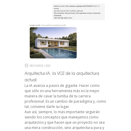
28/12/2025, 13:02
Arquitectur-IA, la VOZ de la arquitectura
actual
La IA avanza a pasos de gigante. Hacer como
que sólo es una herramienta más es la mejor
manera de cavar la tumba de tu carrera
profesional. Es un cambio de paradigma y, como
tal, conviene darle su lugar.
Aun así, siempre, lo más importante seguirán
siendo los conceptos que manejamos como
arquitectos y que hacen que un proyecto no sea
una mera construcción, sino arquitectura pura y