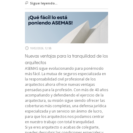
Sigue leyendo...
10/02/2026, 12:58
Nuevas ventajas para la tranquilidad de los
arquitectos
ASEMAS sigue evolucionando para ponérnoslo
más fácil. La mutua de seguros especializada en
la responsabilidad civil profesional de los
arquitectos ahora ofrece nuevas ventajas
pensadas para la profesión. Con más de 40 años
acompañando y defendiendo el ejercicio de la
arquitectura, su misión sigue siendo ofrecer las
coberturas más completas, una defensa jurídica
especializada y un servicio sin ánimo de lucro,
para que los arquitectos nos podamos centrar
en nuestro trabajo con total tranquilidad.
Si ya eres arquitecto o acabas de colegiarte,
puedes descubrir las condiciones especiales y