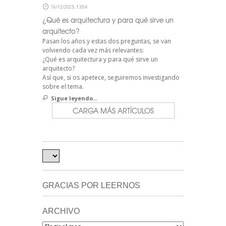
16/12/2025, 13:04
¿Qué es arquitectura y para qué sirve un
arquitecto?
Pasan los años y estas dos preguntas, se van
volviendo cada vez más relevantes:
¿Qué es arquitectura y para qué sirve un
arquitecto?
Así que, si os apetece, seguiremos investigando
sobre el tema.
Sigue leyendo...
CARGA MÁS ARTÍCULOS
GRACIAS POR LEERNOS
ARCHIVO
Archivo