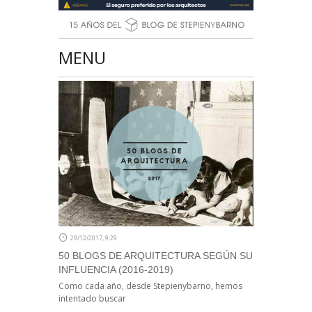
MENU
29/12/2017, 9:29
50 BLOGS DE ARQUITECTURA SEGÚN SU
INFLUENCIA (2016-2019)
Como cada año, desde Stepienybarno, hemos
intentado buscar