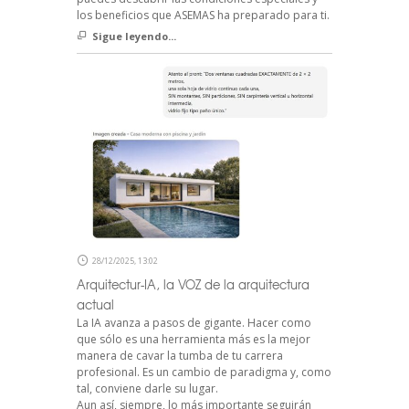
los beneficios que ASEMAS ha preparado para ti.
Sigue leyendo...
28/12/2025, 13:02
Arquitectur-IA, la VOZ de la arquitectura
actual
La IA avanza a pasos de gigante. Hacer como
que sólo es una herramienta más es la mejor
manera de cavar la tumba de tu carrera
profesional. Es un cambio de paradigma y, como
tal, conviene darle su lugar.
Aun así, siempre, lo más importante seguirán