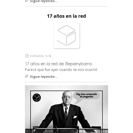
Sigue leyendo...
01/05/2026, 12:36
17 años en la red de Stepienybarno
Parece que fue ayer cuando se nos ocurrió
Sigue leyendo...