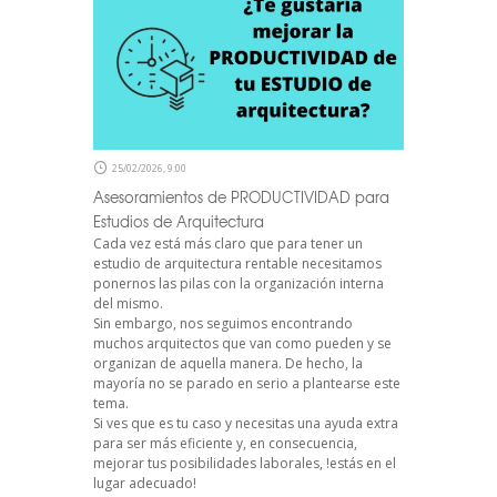
25/02/2026, 9:00
Asesoramientos de PRODUCTIVIDAD para
Estudios de Arquitectura
Cada vez está más claro que para tener un
estudio de arquitectura rentable necesitamos
ponernos las pilas con la organización interna
del mismo.
Sin embargo, nos seguimos encontrando
muchos arquitectos que van como pueden y se
organizan de aquella manera. De hecho, la
mayoría no se parado en serio a plantearse este
tema.
Si ves que es tu caso y necesitas una ayuda extra
para ser más eficiente y, en consecuencia,
mejorar tus posibilidades laborales, !estás en el
lugar adecuado!