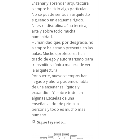
Enseñar y aprender arquitectura
siempre ha sido algo particular.
No se puede ser buen arquitecto
siguiendo un esquema rígido.
Nuestra disciplina aúna técnica,
arte y sobre todo mucha
humanidad.
Humanidad que, por desgracia, no
siempre ha estado presente en las
aulas. Muchos profesores han
tirado de ego y autoritarismo para
transmitir su única manera de ver
la arquitectura.
Por suerte, nuevos tiempos han
llegado y ahora podemos hablar
de una enseñanza líquida y
expandida. Y, sobre todo, en
algunas Escuelas de una
enseñanza donde prima la
persona y todo es mucho más
humano.
Sigue leyendo...