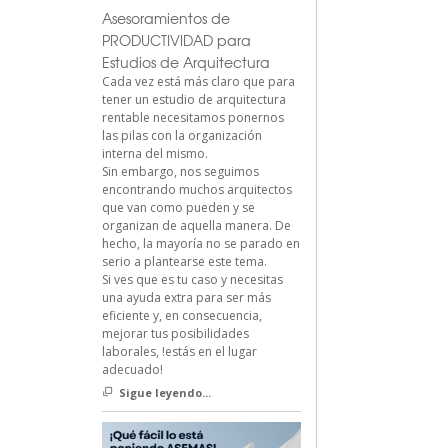
Asesoramientos de
PRODUCTIVIDAD para
Estudios de Arquitectura
Cada vez está más claro que para
tener un estudio de arquitectura
rentable necesitamos ponernos
las pilas con la organización
interna del mismo.
Sin embargo, nos seguimos
encontrando muchos arquitectos
que van como pueden y se
organizan de aquella manera. De
hecho, la mayoría no se parado en
serio a plantearse este tema.
Si ves que es tu caso y necesitas
una ayuda extra para ser más
eficiente y, en consecuencia,
mejorar tus posibilidades
laborales, !estás en el lugar
adecuado!
Sigue leyendo...