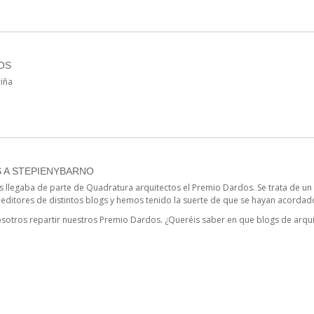
OS
riña
 A STEPIENYBARNO
os llegaba de parte de Quadratura arquitectos el Premio Dardos. Se trata de un
 editores de distintos blogs y hemos tenido la suerte de que se hayan acordad
osotros repartir nuestros Premio Dardos. ¿Queréis saber en que blogs de arq