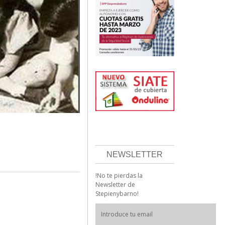
NEWSLETTER
!No te pierdas la
Newsletter de
Stepienybarno!