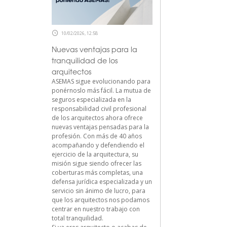
10/02/2026, 12:58
Nuevas ventajas para la
tranquilidad de los
arquitectos
ASEMAS sigue evolucionando para
ponérnoslo más fácil. La mutua de
seguros especializada en la
responsabilidad civil profesional
de los arquitectos ahora ofrece
nuevas ventajas pensadas para la
profesión. Con más de 40 años
acompañando y defendiendo el
ejercicio de la arquitectura, su
misión sigue siendo ofrecer las
coberturas más completas, una
defensa jurídica especializada y un
servicio sin ánimo de lucro, para
que los arquitectos nos podamos
centrar en nuestro trabajo con
total tranquilidad.