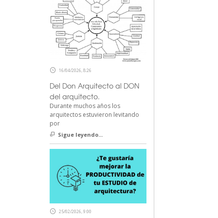
16/04/2026, 8:26
Del Don Arquitecto al DON
del arquitecto.
Durante muchos años los
arquitectos estuvieron levitando
por
Sigue leyendo...
25/02/2026, 9:00