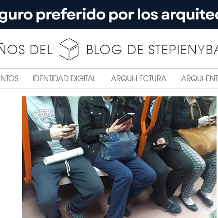
ENTOS
IDENTIDAD DIGITAL
ARQUI-LECTURA
ARQUI-ENT