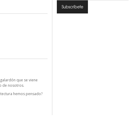
 galardón que se viene
o de nosotros.
uitectura hemos pensado?