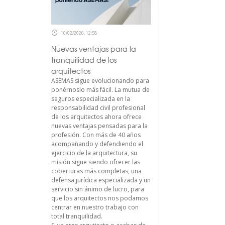
10/02/2026, 12:58
Nuevas ventajas para la
tranquilidad de los
arquitectos
ASEMAS sigue evolucionando para
ponérnoslo más fácil. La mutua de
seguros especializada en la
responsabilidad civil profesional
de los arquitectos ahora ofrece
nuevas ventajas pensadas para la
profesión. Con más de 40 años
acompañando y defendiendo el
ejercicio de la arquitectura, su
misión sigue siendo ofrecer las
coberturas más completas, una
defensa jurídica especializada y un
servicio sin ánimo de lucro, para
que los arquitectos nos podamos
centrar en nuestro trabajo con
total tranquilidad.