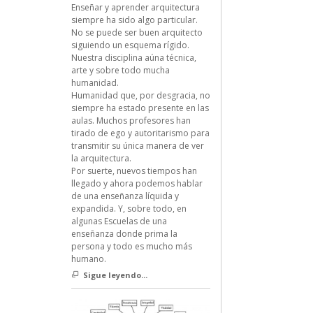
Enseñar y aprender arquitectura
siempre ha sido algo particular.
No se puede ser buen arquitecto
siguiendo un esquema rígido.
Nuestra disciplina aúna técnica,
arte y sobre todo mucha
humanidad.
Humanidad que, por desgracia, no
siempre ha estado presente en las
aulas. Muchos profesores han
tirado de ego y autoritarismo para
transmitir su única manera de ver
la arquitectura.
Por suerte, nuevos tiempos han
llegado y ahora podemos hablar
de una enseñanza líquida y
expandida. Y, sobre todo, en
algunas Escuelas de una
enseñanza donde prima la
persona y todo es mucho más
humano.
Sigue leyendo...