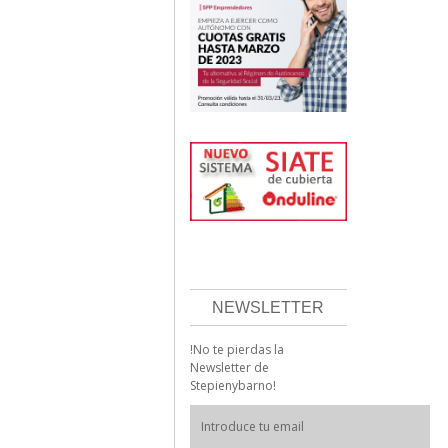
NEWSLETTER
!No te pierdas la
Newsletter de
Stepienybarno!