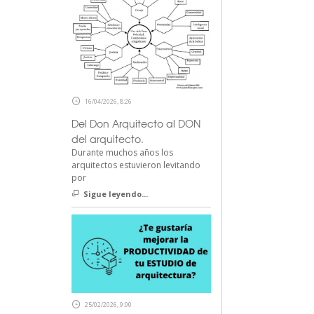
16/04/2026, 8:26
Del Don Arquitecto al DON
del arquitecto.
Durante muchos años los
arquitectos estuvieron levitando
por
Sigue leyendo...
25/02/2026, 9:00