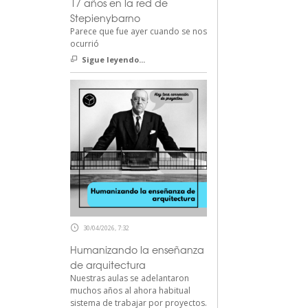
17 años en la red de
Stepienybarno
Parece que fue ayer cuando se nos
ocurrió
Sigue leyendo...
30/04/2026, 7:32
Humanizando la enseñanza
de arquitectura
Nuestras aulas se adelantaron
muchos años al ahora habitual
sistema de trabajar por proyectos.