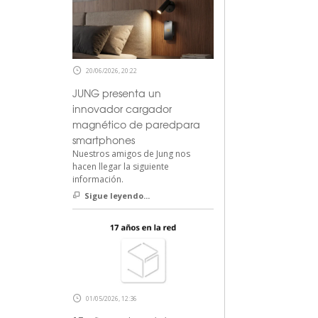
20/06/2026, 20:22
JUNG presenta un
innovador cargador
magnético de paredpara
smartphones
Nuestros amigos de Jung nos
hacen llegar la siguiente
información.
Sigue leyendo...
01/05/2026, 12:36