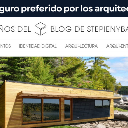
ENTOS
IDENTIDAD DIGITAL
ARQUI-LECTURA
ARQUI-ENT