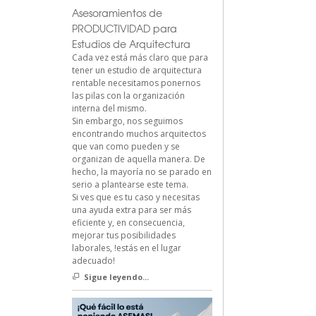
Asesoramientos de
PRODUCTIVIDAD para
Estudios de Arquitectura
Cada vez está más claro que para
tener un estudio de arquitectura
rentable necesitamos ponernos
las pilas con la organización
interna del mismo.
Sin embargo, nos seguimos
encontrando muchos arquitectos
que van como pueden y se
organizan de aquella manera. De
hecho, la mayoría no se parado en
serio a plantearse este tema.
Si ves que es tu caso y necesitas
una ayuda extra para ser más
eficiente y, en consecuencia,
mejorar tus posibilidades
laborales, !estás en el lugar
adecuado!
Sigue leyendo...