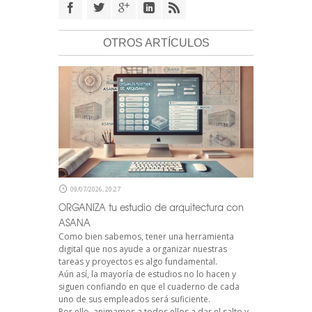
OTROS ARTÍCULOS
09/07/2026, 20:27
ORGANIZA tu estudio de arquitectura con
ASANA
Como bien sabemos, tener una herramienta
digital que nos ayude a organizar nuestras
tareas y proyectos es algo fundamental.
Aún así, la mayoría de estudios no lo hacen y
siguen confiando en que el cuaderno de cada
uno de sus empleados será suficiente.
Por ello, animamos a todos ellos a dar el salto y