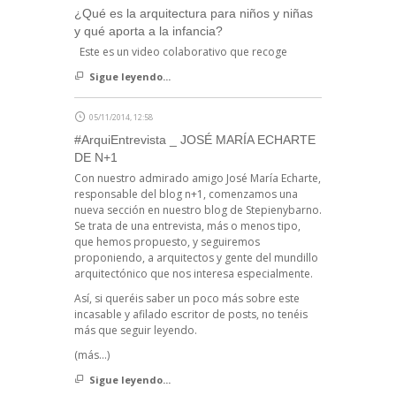
¿Qué es la arquitectura para niños y niñas
y qué aporta a la infancia?
Este es un video colaborativo que recoge
Sigue leyendo...
05/11/2014, 12:58
#ArquiEntrevista _ JOSÉ MARÍA ECHARTE
DE N+1
Con nuestro admirado amigo José María Echarte,
responsable del blog n+1, comenzamos una
nueva sección en nuestro blog de Stepienybarno.
Se trata de una entrevista, más o menos tipo,
que hemos propuesto, y seguiremos
proponiendo, a arquitectos y gente del mundillo
arquitectónico que nos interesa especialmente.
Así, si queréis saber un poco más sobre este
incasable y afilado escritor de posts, no tenéis
más que seguir leyendo.
(más…)
Sigue leyendo...