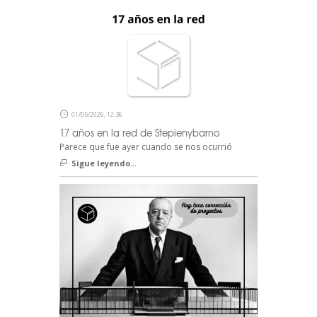
01/05/2026, 12:36
17 años en la red de Stepienybarno
Parece que fue ayer cuando se nos ocurrió
Sigue leyendo...