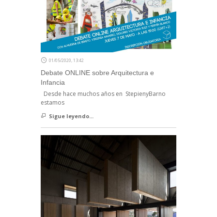
01/05/2020, 13:42
Debate ONLINE sobre Arquitectura e
Infancia
Desde hace muchos años en StepienyBarno
estamos
Sigue leyendo...