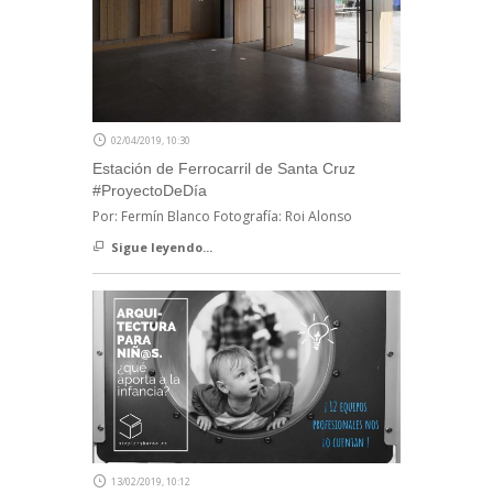
02/04/2019, 10:30
Estación de Ferrocarril de Santa Cruz
#ProyectoDeDía
Por: Fermín Blanco Fotografía: Roi Alonso
Sigue leyendo...
13/02/2019, 10:12