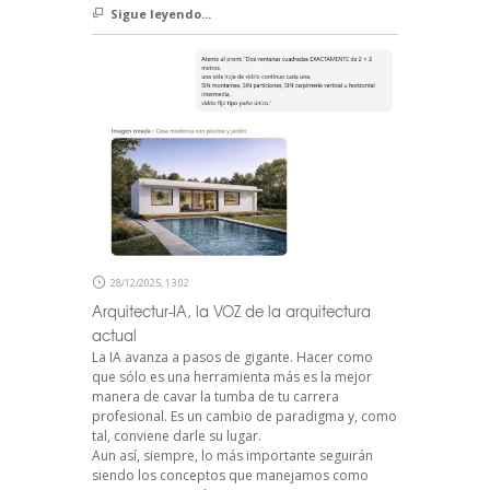
Sigue leyendo...
28/12/2025, 13:02
Arquitectur-IA, la VOZ de la arquitectura
actual
La IA avanza a pasos de gigante. Hacer como
que sólo es una herramienta más es la mejor
manera de cavar la tumba de tu carrera
profesional. Es un cambio de paradigma y, como
tal, conviene darle su lugar.
Aun así, siempre, lo más importante seguirán
siendo los conceptos que manejamos como