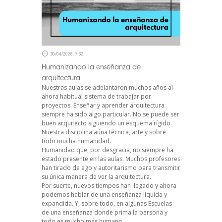
30/04/2026, 7:32
Humanizando la enseñanza de
arquitectura
Nuestras aulas se adelantaron muchos años al
ahora habitual sistema de trabajar por
proyectos. Enseñar y aprender arquitectura
siempre ha sido algo particular. No se puede ser
buen arquitecto siguiendo un esquema rígido.
Nuestra disciplina aúna técnica, arte y sobre
todo mucha humanidad.
Humanidad que, por desgracia, no siempre ha
estado presente en las aulas. Muchos profesores
han tirado de ego y autoritarismo para transmitir
su única manera de ver la arquitectura.
Por suerte, nuevos tiempos han llegado y ahora
podemos hablar de una enseñanza líquida y
expandida. Y, sobre todo, en algunas Escuelas
de una enseñanza donde prima la persona y
todo es mucho más humano.