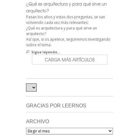
¿Qué es arquitectura y para qué sirve un
arquitecto?
Pasan los años y estas dos preguntas, se van
volviendo cada vez más relevantes:
¿Qué es arquitectura y para qué sirve un
arquitecto?
Así que, si os apetece, seguiremos investigando
sobre el tema.
Sigue leyendo...
CARGA MÁS ARTÍCULOS
GRACIAS POR LEERNOS
ARCHIVO
Archivo