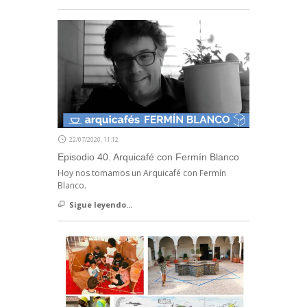
22/07/2020, 11:12
Episodio 40. Arquicafé con Fermín Blanco
Hoy nos tomamos un Arquicafé con Fermín
Blanco.
Sigue leyendo...