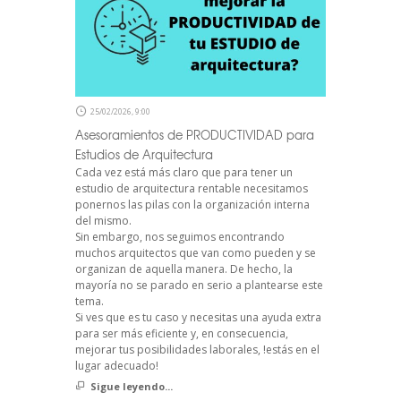
25/02/2026, 9:00
Asesoramientos de PRODUCTIVIDAD para
Estudios de Arquitectura
Cada vez está más claro que para tener un
estudio de arquitectura rentable necesitamos
ponernos las pilas con la organización interna
del mismo.
Sin embargo, nos seguimos encontrando
muchos arquitectos que van como pueden y se
organizan de aquella manera. De hecho, la
mayoría no se parado en serio a plantearse este
tema.
Si ves que es tu caso y necesitas una ayuda extra
para ser más eficiente y, en consecuencia,
mejorar tus posibilidades laborales, !estás en el
lugar adecuado!
Sigue leyendo...