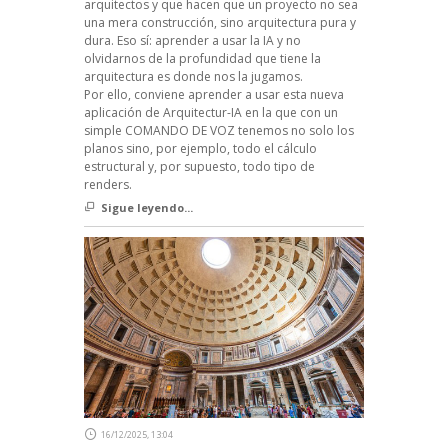
arquitectos y que hacen que un proyecto no sea
una mera construcción, sino arquitectura pura y
dura. Eso sí: aprender a usar la IA y no
olvidarnos de la profundidad que tiene la
arquitectura es donde nos la jugamos.
Por ello, conviene aprender a usar esta nueva
aplicación de Arquitectur-IA en la que con un
simple COMANDO DE VOZ tenemos no solo los
planos sino, por ejemplo, todo el cálculo
estructural y, por supuesto, todo tipo de
renders.
Sigue leyendo...
16/12/2025, 13:04