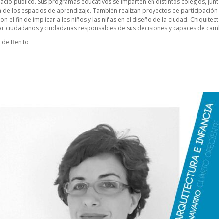
acio público. Sus programas educativos se imparten en distintos colegios, junt
 de los espacios de aprendizaje. También realizan proyectos de participación in
on el fin de implicar a los niños y las niñas en el diseño de la ciudad. Chiquit
mar ciudadanos y ciudadanas responsables de sus decisiones y capaces de cambi
 de Benito
O