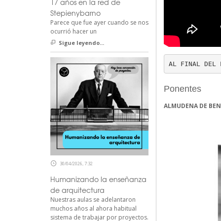
17 años en la red de
Stepienybarno
Parece que fue ayer cuando se nos
ocurrió hacer un
Sigue leyendo...
AL FINAL DEL 
Ponentes
ALMUDENA DE BEN
30/04/2026, 7:32
Humanizando la enseñanza
de arquitectura
Nuestras aulas se adelantaron
muchos años al ahora habitual
sistema de trabajar por proyectos.