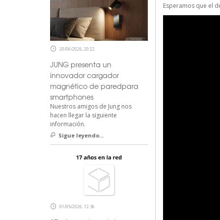
Esperamos que el de
20/06/2026, 20:22
JUNG presenta un
innovador cargador
magnético de paredpara
smartphones
Nuestros amigos de Jung nos
hacen llegar la siguiente
información.
Sigue leyendo...
01/05/2026, 12:36