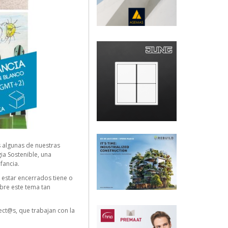
 algunas de nuestras
ia Sostenible, una
fancia.
 estar encerrados tiene o
obre este tema tan
ct@s, que trabajan con la