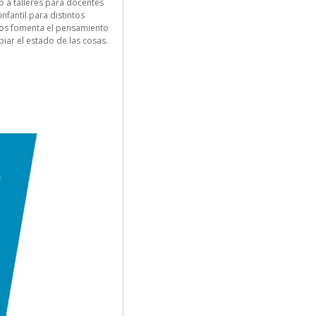
o a talleres para docentes
fantil para distintos
ectos fomenta el pensamiento
ar el estado de las cosas.