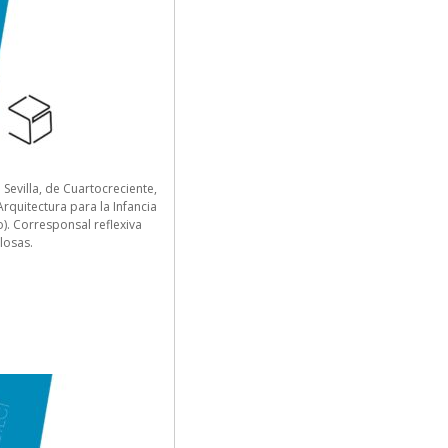
Sevilla, de Cuartocreciente,
Arquitectura para la Infancia
o). Corresponsal reflexiva
losas.