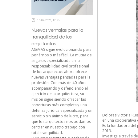
10/02/2026, 12:58
Nuevas ventajas para la
tranquilidad de los
arquitectos
ASEMAS sigue evolucionando para
ponérnoslo más fácil. La mutua de
seguros especializada en la
responsabilidad civil profesional
de los arquitectos ahora ofrece
nuevas ventajas pensadas para la
profesión. Con más de 40 años
acompañando y defendiendo el
ejercicio de la arquitectura, su
misión sigue siendo ofrecer las
coberturas más completas, una
defensa jurídica especializada y un
Dolores Victoria Rui
servicio sin ánimo de lucro, para
en una cooperativa 
que los arquitectos nos podamos
Es la fundadora del 
centrar en nuestro trabajo con
2019.
total tranquilidad.
Investiga a través d