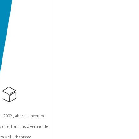
el 2002 , ahora convertido
su directora hasta verano de
ura y el Urbanismo