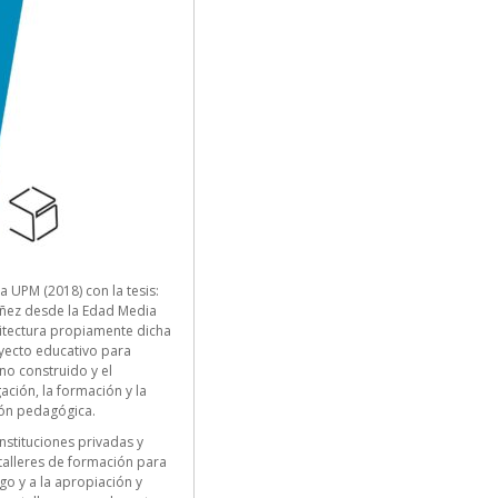
a UPM (2018) con la tesis:
niñez desde la Edad Media
uitectura propiamente dicha
oyecto educativo para
no construido y el
ación, la formación y la
ión pedagógica.
nstituciones privadas y
talleres de formación para
o y a la apropiación y