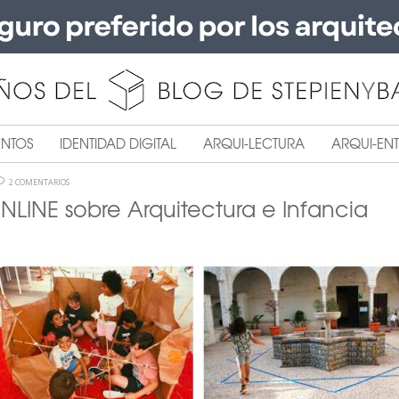
ENTOS
IDENTIDAD DIGITAL
ARQUI-LECTURA
ARQUI-ENT
2 COMENTARIOS
LINE sobre Arquitectura e Infancia