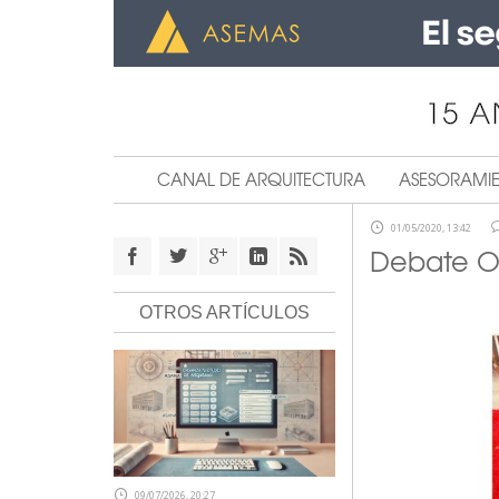
CANAL DE ARQUITECTURA
ASESORAMI
01/05/2020, 13:42
Debate ON
OTROS ARTÍCULOS
09/07/2026, 20:27