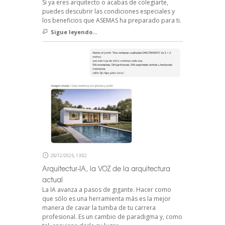
Si ya eres arquitecto o acabas de colegiarte,
puedes descubrir las condiciones especiales y
los beneficios que ASEMAS ha preparado para ti.
Sigue leyendo...
28/12/2025, 13:02
Arquitectur-IA, la VOZ de la arquitectura
actual
La IA avanza a pasos de gigante. Hacer como
que sólo es una herramienta más es la mejor
manera de cavar la tumba de tu carrera
profesional. Es un cambio de paradigma y, como