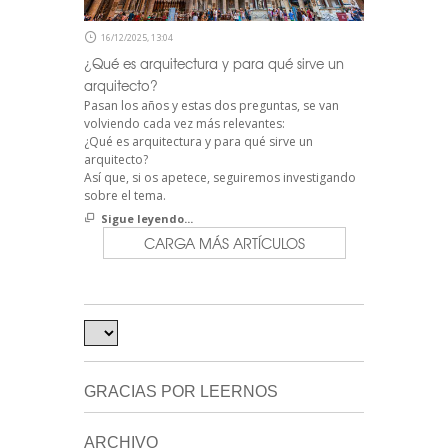
16/12/2025, 13:04
¿Qué es arquitectura y para qué sirve un
arquitecto?
Pasan los años y estas dos preguntas, se van
volviendo cada vez más relevantes:
¿Qué es arquitectura y para qué sirve un
arquitecto?
Así que, si os apetece, seguiremos investigando
sobre el tema.
Sigue leyendo...
CARGA MÁS ARTÍCULOS
GRACIAS POR LEERNOS
ARCHIVO