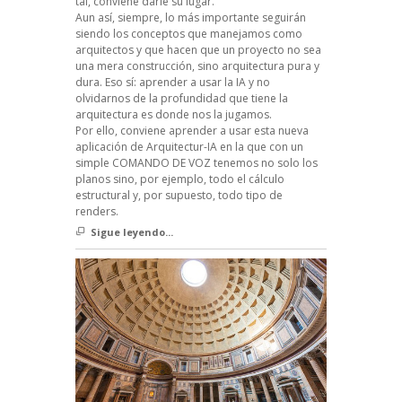
tal, conviene darle su lugar.
Aun así, siempre, lo más importante seguirán
siendo los conceptos que manejamos como
arquitectos y que hacen que un proyecto no sea
una mera construcción, sino arquitectura pura y
dura. Eso sí: aprender a usar la IA y no
olvidarnos de la profundidad que tiene la
arquitectura es donde nos la jugamos.
Por ello, conviene aprender a usar esta nueva
aplicación de Arquitectur-IA en la que con un
simple COMANDO DE VOZ tenemos no solo los
planos sino, por ejemplo, todo el cálculo
estructural y, por supuesto, todo tipo de
renders.
Sigue leyendo...