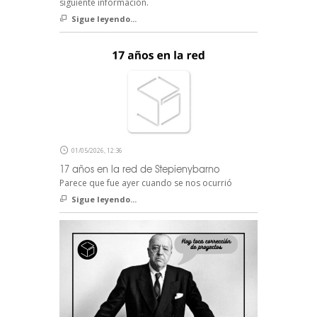
siguiente información.
Sigue leyendo...
01/05/2026, 12:36
17 años en la red de Stepienybarno
Parece que fue ayer cuando se nos ocurrió
Sigue leyendo...