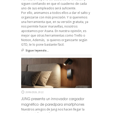
siguen confiando en que el cuaderno de cada
uno de sus empleados será suficiente.
Por ello, animamos a todos ellos a dar el salto y
organizarse con más precisión. Y si queremos
una herramienta que, en su versión gratuita, ya
nos permite hacer maravillas, nosotros
apostamos por Asana. En nuestra opinión, es
mejor que otras herramientas como Trello o
Notion, Además, si quieres organizarte según
GTD, te lo pone bastante fácil.
Sigue leyendo...
20/06/2026, 20:22
JUNG presenta un innovador cargador
magnético de paredpara smartphones
Nuestros amigos de Jung nos hacen llegar la