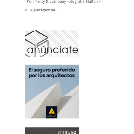
Por: Piercy & Company Fotografía: Hufton +
Sigue leyendo...