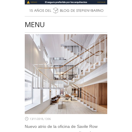
MENU
13/11/2018, 13:06
Nuevo atrio de la oficina de Savile Row