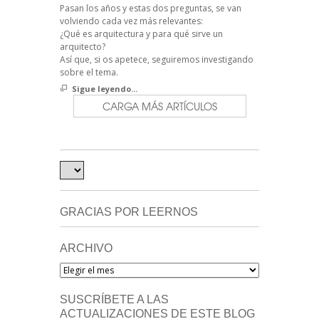
Pasan los años y estas dos preguntas, se van
volviendo cada vez más relevantes:
¿Qué es arquitectura y para qué sirve un
arquitecto?
Así que, si os apetece, seguiremos investigando
sobre el tema.
Sigue leyendo...
CARGA MÁS ARTÍCULOS
GRACIAS POR LEERNOS
ARCHIVO
Archivo
SUSCRÍBETE A LAS
ACTUALIZACIONES DE ESTE BLOG