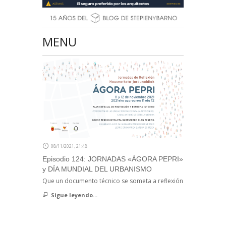
MENU
08/11/2021, 21:48
Episodio 124: JORNADAS «ÁGORA PEPRI»
y DÍA MUNDIAL DEL URBANISMO
Que un documento técnico se someta a reflexión
Sigue leyendo...