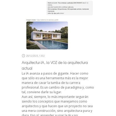
28/12/2025, 13:02
Arquitectur-IA, la VOZ de la arquitectura
actual
La IA avanza a pasos de gigante. Hacer como
que sólo es una herramienta más es la mejor
manera de cavar la tumba de tu carrera
profesional. Es un cambio de paradigma y, como
tal, conviene darle su lugar.
Aun así, siempre, lo más importante seguirán
siendo los conceptos que manejamos como
arquitectos y que hacen que un proyecto no sea
una mera construcción, sino arquitectura pura y
dura. Eso sí: aprender a usar la IA y no