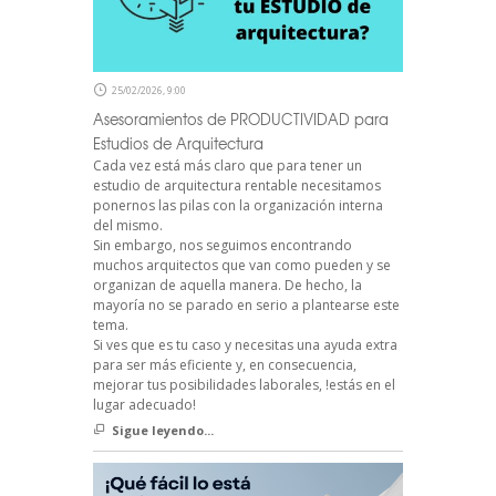
25/02/2026, 9:00
Asesoramientos de PRODUCTIVIDAD para
Estudios de Arquitectura
Cada vez está más claro que para tener un
estudio de arquitectura rentable necesitamos
ponernos las pilas con la organización interna
del mismo.
Sin embargo, nos seguimos encontrando
muchos arquitectos que van como pueden y se
organizan de aquella manera. De hecho, la
mayoría no se parado en serio a plantearse este
tema.
Si ves que es tu caso y necesitas una ayuda extra
para ser más eficiente y, en consecuencia,
mejorar tus posibilidades laborales, !estás en el
lugar adecuado!
Sigue leyendo...