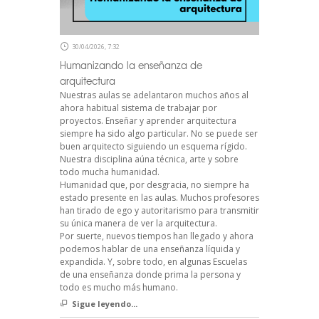
30/04/2026, 7:32
Humanizando la enseñanza de
arquitectura
Nuestras aulas se adelantaron muchos años al
ahora habitual sistema de trabajar por
proyectos. Enseñar y aprender arquitectura
siempre ha sido algo particular. No se puede ser
buen arquitecto siguiendo un esquema rígido.
Nuestra disciplina aúna técnica, arte y sobre
todo mucha humanidad.
Humanidad que, por desgracia, no siempre ha
estado presente en las aulas. Muchos profesores
han tirado de ego y autoritarismo para transmitir
su única manera de ver la arquitectura.
Por suerte, nuevos tiempos han llegado y ahora
podemos hablar de una enseñanza líquida y
expandida. Y, sobre todo, en algunas Escuelas
de una enseñanza donde prima la persona y
todo es mucho más humano.
Sigue leyendo...