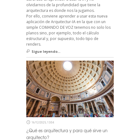
olvidarnos de la profundidad que tiene la
arquitectura es donde nos la jugamos.
Por ello, conviene aprender a usar esta nueva
aplicación de Arquitectur-IA en la que con un
simple COMANDO DE VOZ tenemos no solo los
planos sino, por ejemplo, todo el cálculo
estructural y, por supuesto, todo tipo de
renders.
Sigue leyendo...
16/12/2025, 13:04
¿Qué es arquitectura y para qué sirve un
arquitecto?