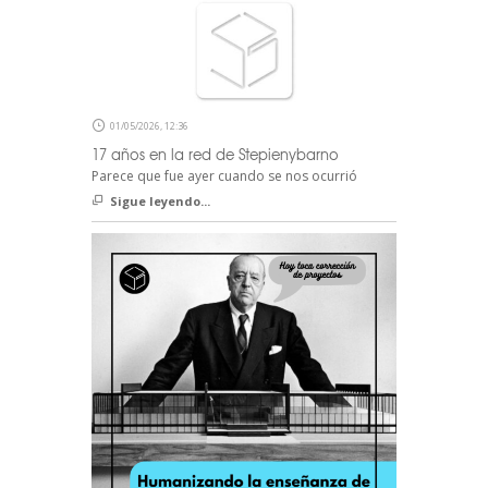
01/05/2026, 12:36
17 años en la red de Stepienybarno
Parece que fue ayer cuando se nos ocurrió
Sigue leyendo...