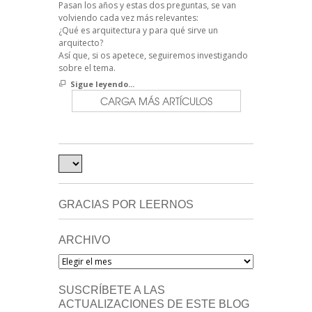
Pasan los años y estas dos preguntas, se van
volviendo cada vez más relevantes:
¿Qué es arquitectura y para qué sirve un
arquitecto?
Así que, si os apetece, seguiremos investigando
sobre el tema.
Sigue leyendo...
CARGA MÁS ARTÍCULOS
GRACIAS POR LEERNOS
ARCHIVO
Archivo
SUSCRÍBETE A LAS
ACTUALIZACIONES DE ESTE BLOG