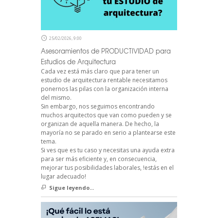
25/02/2026, 9:00
Asesoramientos de PRODUCTIVIDAD para
Estudios de Arquitectura
Cada vez está más claro que para tener un
estudio de arquitectura rentable necesitamos
ponernos las pilas con la organización interna
del mismo.
Sin embargo, nos seguimos encontrando
muchos arquitectos que van como pueden y se
organizan de aquella manera. De hecho, la
mayoría no se parado en serio a plantearse este
tema.
Si ves que es tu caso y necesitas una ayuda extra
para ser más eficiente y, en consecuencia,
mejorar tus posibilidades laborales, !estás en el
lugar adecuado!
Sigue leyendo...