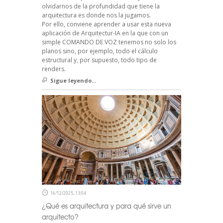
olvidarnos de la profundidad que tiene la
arquitectura es donde nos la jugamos.
Por ello, conviene aprender a usar esta nueva
aplicación de Arquitectur-IA en la que con un
simple COMANDO DE VOZ tenemos no solo los
planos sino, por ejemplo, todo el cálculo
estructural y, por supuesto, todo tipo de
renders.
Sigue leyendo...
16/12/2025, 13:04
¿Qué es arquitectura y para qué sirve un
arquitecto?