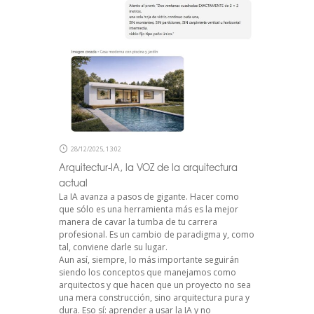
28/12/2025, 13:02
Arquitectur-IA, la VOZ de la arquitectura
actual
La IA avanza a pasos de gigante. Hacer como
que sólo es una herramienta más es la mejor
manera de cavar la tumba de tu carrera
profesional. Es un cambio de paradigma y, como
tal, conviene darle su lugar.
Aun así, siempre, lo más importante seguirán
siendo los conceptos que manejamos como
arquitectos y que hacen que un proyecto no sea
una mera construcción, sino arquitectura pura y
dura. Eso sí: aprender a usar la IA y no