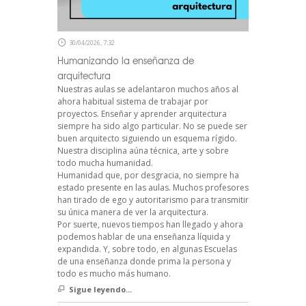
30/04/2026, 7:32
Humanizando la enseñanza de
arquitectura
Nuestras aulas se adelantaron muchos años al
ahora habitual sistema de trabajar por
proyectos. Enseñar y aprender arquitectura
siempre ha sido algo particular. No se puede ser
buen arquitecto siguiendo un esquema rígido.
Nuestra disciplina aúna técnica, arte y sobre
todo mucha humanidad.
Humanidad que, por desgracia, no siempre ha
estado presente en las aulas. Muchos profesores
han tirado de ego y autoritarismo para transmitir
su única manera de ver la arquitectura.
Por suerte, nuevos tiempos han llegado y ahora
podemos hablar de una enseñanza líquida y
expandida. Y, sobre todo, en algunas Escuelas
de una enseñanza donde prima la persona y
todo es mucho más humano.
Sigue leyendo...