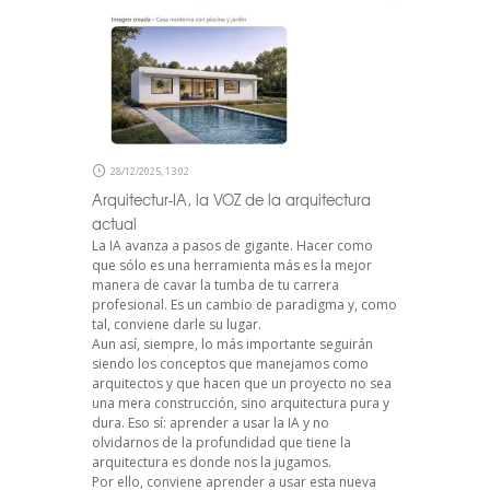
28/12/2025, 13:02
Arquitectur-IA, la VOZ de la arquitectura
actual
La IA avanza a pasos de gigante. Hacer como
que sólo es una herramienta más es la mejor
manera de cavar la tumba de tu carrera
profesional. Es un cambio de paradigma y, como
tal, conviene darle su lugar.
Aun así, siempre, lo más importante seguirán
siendo los conceptos que manejamos como
arquitectos y que hacen que un proyecto no sea
una mera construcción, sino arquitectura pura y
dura. Eso sí: aprender a usar la IA y no
olvidarnos de la profundidad que tiene la
arquitectura es donde nos la jugamos.
Por ello, conviene aprender a usar esta nueva