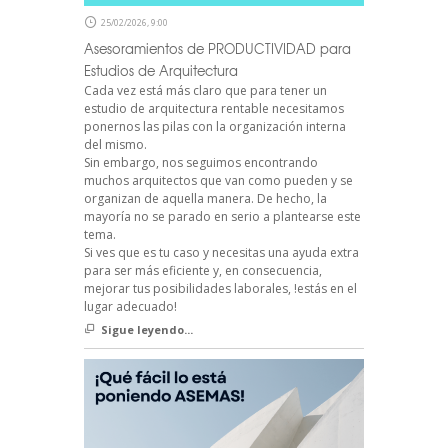
25/02/2026, 9:00
Asesoramientos de PRODUCTIVIDAD para
Estudios de Arquitectura
Cada vez está más claro que para tener un
estudio de arquitectura rentable necesitamos
ponernos las pilas con la organización interna
del mismo.
Sin embargo, nos seguimos encontrando
muchos arquitectos que van como pueden y se
organizan de aquella manera. De hecho, la
mayoría no se parado en serio a plantearse este
tema.
Si ves que es tu caso y necesitas una ayuda extra
para ser más eficiente y, en consecuencia,
mejorar tus posibilidades laborales, !estás en el
lugar adecuado!
Sigue leyendo...