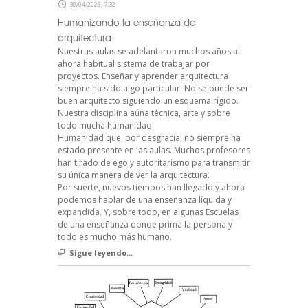
30/04/2026, 7:32
Humanizando la enseñanza de
arquitectura
Nuestras aulas se adelantaron muchos años al
ahora habitual sistema de trabajar por
proyectos. Enseñar y aprender arquitectura
siempre ha sido algo particular. No se puede ser
buen arquitecto siguiendo un esquema rígido.
Nuestra disciplina aúna técnica, arte y sobre
todo mucha humanidad.
Humanidad que, por desgracia, no siempre ha
estado presente en las aulas. Muchos profesores
han tirado de ego y autoritarismo para transmitir
su única manera de ver la arquitectura.
Por suerte, nuevos tiempos han llegado y ahora
podemos hablar de una enseñanza líquida y
expandida. Y, sobre todo, en algunas Escuelas
de una enseñanza donde prima la persona y
todo es mucho más humano.
Sigue leyendo...