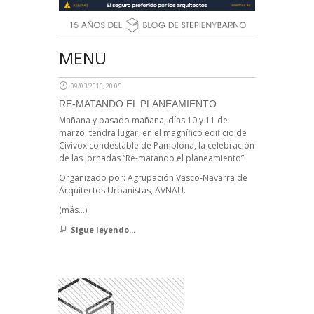
MENU
09/03/2016, 20:05
RE-MATANDO EL PLANEAMIENTO
Mañana y pasado mañana, días 10 y 11 de
marzo, tendrá lugar, en el magnífico edificio de
Civivox condestable de Pamplona, la celebración
de las jornadas “Re-matando el planeamiento”.
Organizado por: Agrupación Vasco-Navarra de
Arquitectos Urbanistas, AVNAU.
(más…)
Sigue leyendo...