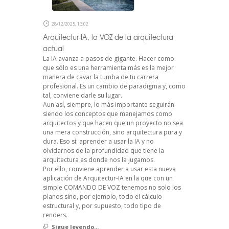
28/12/2025, 13:02
Arquitectur-IA, la VOZ de la arquitectura
actual
La IA avanza a pasos de gigante. Hacer como
que sólo es una herramienta más es la mejor
manera de cavar la tumba de tu carrera
profesional. Es un cambio de paradigma y, como
tal, conviene darle su lugar.
Aun así, siempre, lo más importante seguirán
siendo los conceptos que manejamos como
arquitectos y que hacen que un proyecto no sea
una mera construcción, sino arquitectura pura y
dura. Eso sí: aprender a usar la IA y no
olvidarnos de la profundidad que tiene la
arquitectura es donde nos la jugamos.
Por ello, conviene aprender a usar esta nueva
aplicación de Arquitectur-IA en la que con un
simple COMANDO DE VOZ tenemos no solo los
planos sino, por ejemplo, todo el cálculo
estructural y, por supuesto, todo tipo de
renders.
Sigue leyendo...