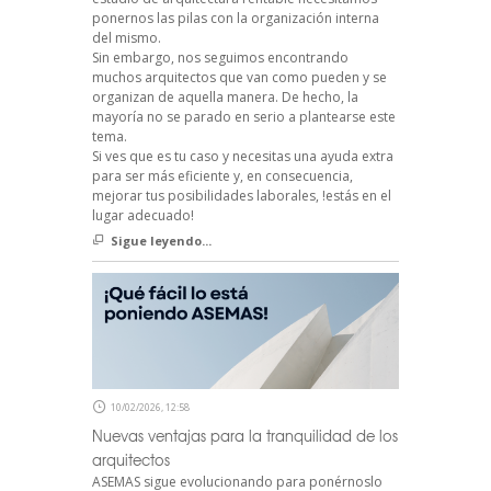
ponernos las pilas con la organización interna
del mismo.
Sin embargo, nos seguimos encontrando
muchos arquitectos que van como pueden y se
organizan de aquella manera. De hecho, la
mayoría no se parado en serio a plantearse este
tema.
Si ves que es tu caso y necesitas una ayuda extra
para ser más eficiente y, en consecuencia,
mejorar tus posibilidades laborales, !estás en el
lugar adecuado!
Sigue leyendo...
10/02/2026, 12:58
Nuevas ventajas para la tranquilidad de los
arquitectos
ASEMAS sigue evolucionando para ponérnoslo