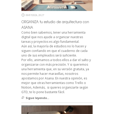
09/07/2026, 20:27
ORGANIZA tu estudio de arquitectura con
ASANA
Como bien sabemos, tener una herramienta
digital que nos ayude a organizar nuestras
tareas y proyectos es algo fundamental.
Aún así, la mayoría de estudios no lo hacen y
siguen confiando en que el cuaderno de cada
uno de sus empleados será suficiente.
Por ello, animamos a todos ellos a dar el salto y
organizarse con más precisión. Y si queremos
una herramienta que, en su versión gratuita, ya
nos permite hacer maravillas, nosotros
apostamos por Asana. En nuestra opinión, es
mejor que otras herramientas como Trello o
Notion, Además, si quieres organizarte según
GTD, te lo pone bastante fácil.
Sigue leyendo...