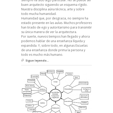
siempre ha sido algo particular. No se puede ser
buen arquitecto siguiendo un esquema rígido.
Nuestra disciplina aúna técnica, arte y sobre
todo mucha humanidad.
Humanidad que, por desgracia, no siempre ha
estado presente en las aulas. Muchos profesores
han tirado de ego y autoritarismo para transmitir
su única manera de ver la arquitectura.
Por suerte, nuevos tiempos han llegado y ahora
podemos hablar de una enseñanza líquida y
expandida. Y, sobre todo, en algunas Escuelas
de una enseñanza donde prima la persona y
todo es mucho más humano.
Sigue leyendo...