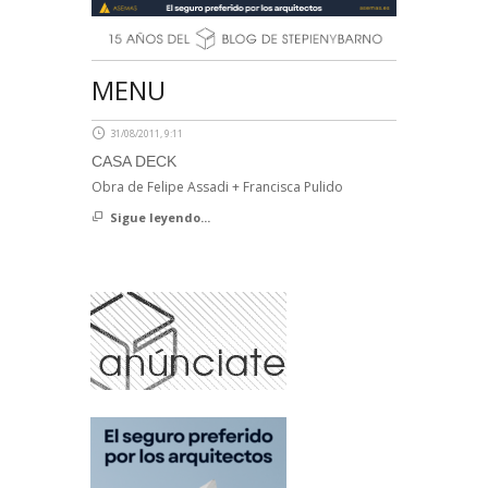
MENU
31/08/2011, 9:11
CASA DECK
Obra de Felipe Assadi + Francisca Pulido
Sigue leyendo...