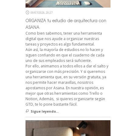
09/07/2026, 20:27
ORGANIZA tu estudio de arquitectura con
ASANA
Como bien sabemos, tener una herramienta
digital que nos ayude a organizar nuestras
tareas y proyectos es algo fundamental.
Aún así, la mayoría de estudios no lo hacen y
siguen confiando en que el cuaderno de cada
uno de sus empleados será suficiente.
Por ello, animamos a todos ellos a dar el salto y
organizarse con más precisión. Y si queremos
una herramienta que, en su versión gratuita, ya
nos permite hacer maravillas, nosotros
apostamos por Asana. En nuestra opinión, es
mejor que otras herramientas como Trello o
Notion, Además, si quieres organizarte según
GTD, te lo pone bastante fácil.
Sigue leyendo...