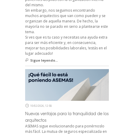
del mismo.
Sin embargo, nos seguimos encontrando
muchos arquitectos que van como pueden y se
organizan de aquella manera. De hecho, la
mayoría no se parado en serio a plantearse este
tema.
Si ves que es tu caso y necesitas una ayuda extra
para ser más eficiente y, en consecuencia,
mejorar tus posibilidades laborales, !estás en el
lugar adecuado!
Sigue leyendo...
10/02/2026, 12:58
Nuevas ventajas para la tranquilidad de los
arquitectos
ASEMAS sigue evolucionando para ponérnoslo
más fácil. La mutua de seguros especializada en