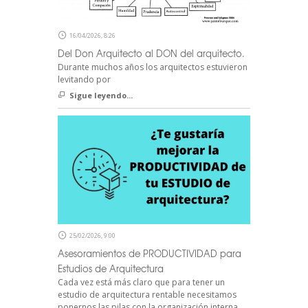
16/04/2026, 8:26
Del Don Arquitecto al DON del arquitecto.
Durante muchos años los arquitectos estuvieron
levitando por
Sigue leyendo...
25/02/2026, 9:00
Asesoramientos de PRODUCTIVIDAD para
Estudios de Arquitectura
Cada vez está más claro que para tener un
estudio de arquitectura rentable necesitamos
ponernos las pilas con la organización interna