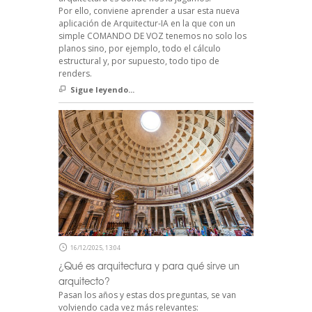
Por ello, conviene aprender a usar esta nueva
aplicación de Arquitectur-IA en la que con un
simple COMANDO DE VOZ tenemos no solo los
planos sino, por ejemplo, todo el cálculo
estructural y, por supuesto, todo tipo de
renders.
Sigue leyendo...
16/12/2025, 13:04
¿Qué es arquitectura y para qué sirve un
arquitecto?
Pasan los años y estas dos preguntas, se van
volviendo cada vez más relevantes: