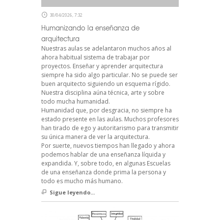
30/04/2026, 7:32
Humanizando la enseñanza de
arquitectura
Nuestras aulas se adelantaron muchos años al
ahora habitual sistema de trabajar por
proyectos. Enseñar y aprender arquitectura
siempre ha sido algo particular. No se puede ser
buen arquitecto siguiendo un esquema rígido.
Nuestra disciplina aúna técnica, arte y sobre
todo mucha humanidad.
Humanidad que, por desgracia, no siempre ha
estado presente en las aulas. Muchos profesores
han tirado de ego y autoritarismo para transmitir
su única manera de ver la arquitectura.
Por suerte, nuevos tiempos han llegado y ahora
podemos hablar de una enseñanza líquida y
expandida. Y, sobre todo, en algunas Escuelas
de una enseñanza donde prima la persona y
todo es mucho más humano.
Sigue leyendo...