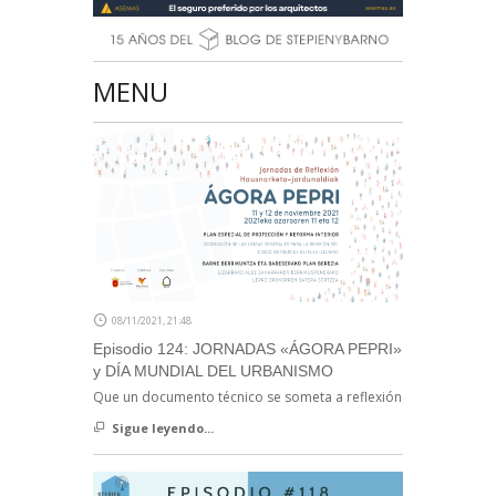
MENU
08/11/2021, 21:48
Episodio 124: JORNADAS «ÁGORA PEPRI»
y DÍA MUNDIAL DEL URBANISMO
Que un documento técnico se someta a reflexión
Sigue leyendo...