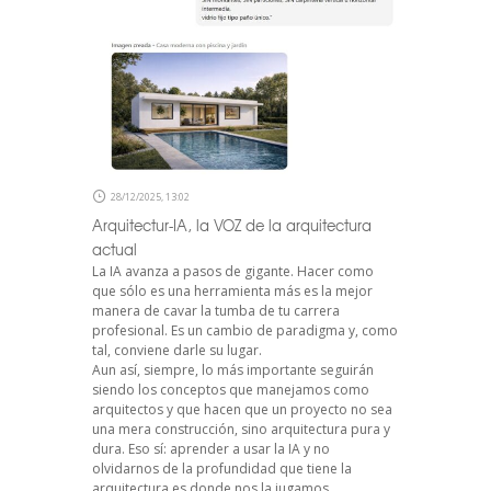
28/12/2025, 13:02
Arquitectur-IA, la VOZ de la arquitectura
actual
La IA avanza a pasos de gigante. Hacer como
que sólo es una herramienta más es la mejor
manera de cavar la tumba de tu carrera
profesional. Es un cambio de paradigma y, como
tal, conviene darle su lugar.
Aun así, siempre, lo más importante seguirán
siendo los conceptos que manejamos como
arquitectos y que hacen que un proyecto no sea
una mera construcción, sino arquitectura pura y
dura. Eso sí: aprender a usar la IA y no
olvidarnos de la profundidad que tiene la
arquitectura es donde nos la jugamos.