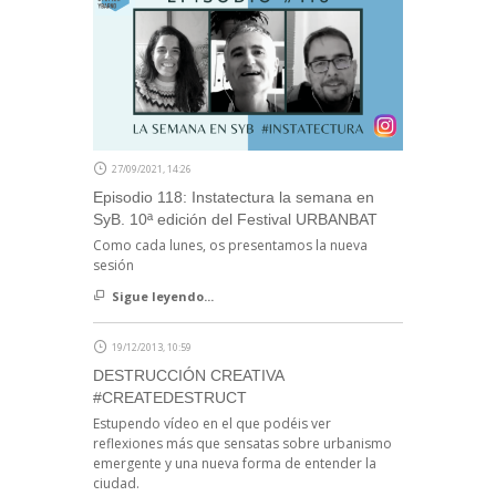
27/09/2021, 14:26
Episodio 118: Instatectura la semana en
SyB. 10ª edición del Festival URBANBAT
Como cada lunes, os presentamos la nueva
sesión
Sigue leyendo...
19/12/2013, 10:59
DESTRUCCIÓN CREATIVA
#CREATEDESTRUCT
Estupendo vídeo en el que podéis ver
reflexiones más que sensatas sobre urbanismo
emergente y una nueva forma de entender la
ciudad.