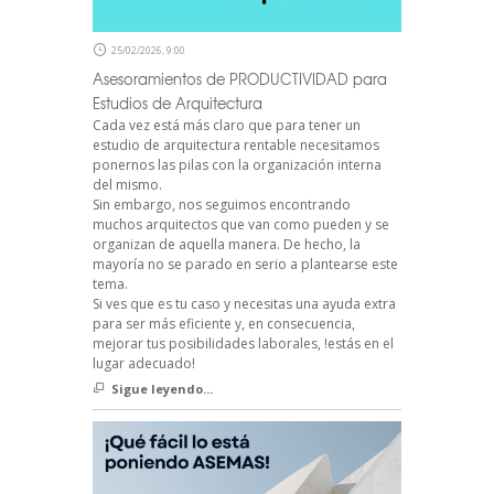
25/02/2026, 9:00
Asesoramientos de PRODUCTIVIDAD para
Estudios de Arquitectura
Cada vez está más claro que para tener un
estudio de arquitectura rentable necesitamos
ponernos las pilas con la organización interna
del mismo.
Sin embargo, nos seguimos encontrando
muchos arquitectos que van como pueden y se
organizan de aquella manera. De hecho, la
mayoría no se parado en serio a plantearse este
tema.
Si ves que es tu caso y necesitas una ayuda extra
para ser más eficiente y, en consecuencia,
mejorar tus posibilidades laborales, !estás en el
lugar adecuado!
Sigue leyendo...