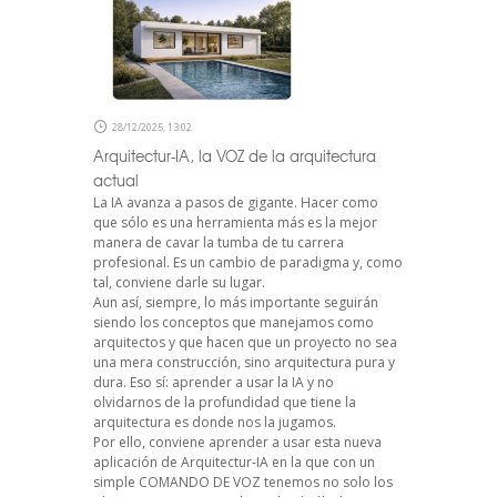
28/12/2025, 13:02
Arquitectur-IA, la VOZ de la arquitectura
actual
La IA avanza a pasos de gigante. Hacer como
que sólo es una herramienta más es la mejor
manera de cavar la tumba de tu carrera
profesional. Es un cambio de paradigma y, como
tal, conviene darle su lugar.
Aun así, siempre, lo más importante seguirán
siendo los conceptos que manejamos como
arquitectos y que hacen que un proyecto no sea
una mera construcción, sino arquitectura pura y
dura. Eso sí: aprender a usar la IA y no
olvidarnos de la profundidad que tiene la
arquitectura es donde nos la jugamos.
Por ello, conviene aprender a usar esta nueva
aplicación de Arquitectur-IA en la que con un
simple COMANDO DE VOZ tenemos no solo los