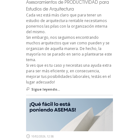
Asesoramientos de PRODUCTIVIDAD para
Estudios de Arquitectura
Cada vez está más claro que para tener un
estudio de arquitectura rentable necesitamos
ponernos las pilas con la organización interna
del mismo.
Sin embargo, nos seguimos encontrando
muchos arquitectos que van como pueden y se
organizan de aquella manera. De hecho, la
mayoría no se parado en serio a plantearse este
tema.
Si ves que es tu caso y necesitas una ayuda extra
para ser más eficiente y, en consecuencia,
mejorar tus posibilidades laborales, !estás en el
lugar adecuado!
Sigue leyendo...
10/02/2026, 12:58