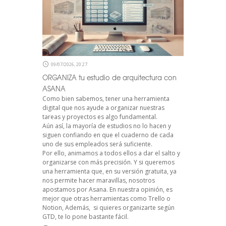
09/07/2026, 20:27
ORGANIZA tu estudio de arquitectura con
ASANA
Como bien sabemos, tener una herramienta
digital que nos ayude a organizar nuestras
tareas y proyectos es algo fundamental.
Aún así, la mayoría de estudios no lo hacen y
siguen confiando en que el cuaderno de cada
uno de sus empleados será suficiente.
Por ello, animamos a todos ellos a dar el salto y
organizarse con más precisión. Y si queremos
una herramienta que, en su versión gratuita, ya
nos permite hacer maravillas, nosotros
apostamos por Asana. En nuestra opinión, es
mejor que otras herramientas como Trello o
Notion, Además, si quieres organizarte según
GTD, te lo pone bastante fácil.