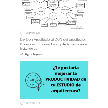
16/04/2026, 8:26
Del Don Arquitecto al DON del arquitecto.
Durante muchos años los arquitectos estuvieron
levitando por
Sigue leyendo...
25/02/2026, 9:00