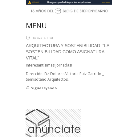
MENU
11/03/2014, 11:41
ARQUITECTURA Y SOSTENIBILIDAD: “LA
SOSTENIBILIDAD COMO ASIGNATURA
VITAL”
Interesantísimas jornadas!
Dirección: D.ª Dolores Victoria Ruiz Garrido _
Semisótano Arquitectos.
Sigue leyendo...