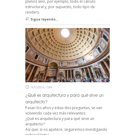
planos sino, por ejemplo, todo el cálculo
estructural y, por supuesto, todo tipo de
renders.
Sigue leyendo...
16/12/2025, 13:04
¿Qué es arquitectura y para qué sirve un
arquitecto?
Pasan los años y estas dos preguntas, se van
volviendo cada vez más relevantes:
¿Qué es arquitectura y para qué sirve un
arquitecto?
Así que, si os apetece, seguiremos investigando
sobre el tema.