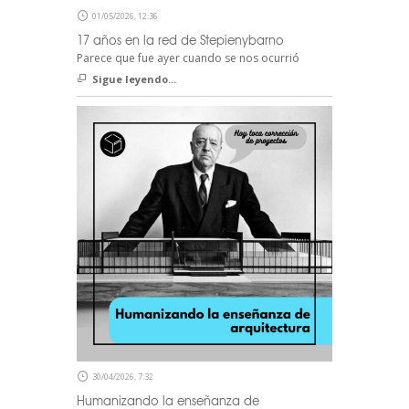
01/05/2026, 12:36
17 años en la red de Stepienybarno
Parece que fue ayer cuando se nos ocurrió
Sigue leyendo...
30/04/2026, 7:32
Humanizando la enseñanza de