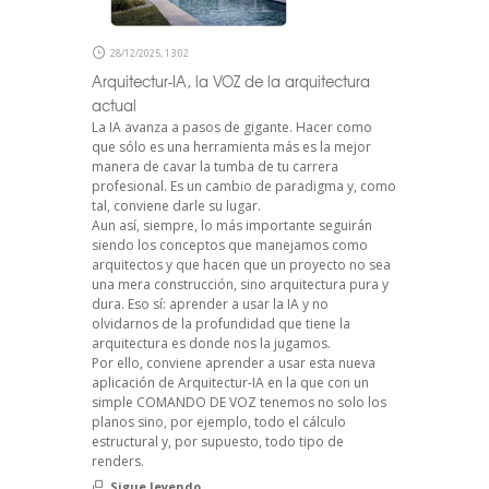
28/12/2025, 13:02
Arquitectur-IA, la VOZ de la arquitectura
actual
La IA avanza a pasos de gigante. Hacer como
que sólo es una herramienta más es la mejor
manera de cavar la tumba de tu carrera
profesional. Es un cambio de paradigma y, como
tal, conviene darle su lugar.
Aun así, siempre, lo más importante seguirán
siendo los conceptos que manejamos como
arquitectos y que hacen que un proyecto no sea
una mera construcción, sino arquitectura pura y
dura. Eso sí: aprender a usar la IA y no
olvidarnos de la profundidad que tiene la
arquitectura es donde nos la jugamos.
Por ello, conviene aprender a usar esta nueva
aplicación de Arquitectur-IA en la que con un
simple COMANDO DE VOZ tenemos no solo los
planos sino, por ejemplo, todo el cálculo
estructural y, por supuesto, todo tipo de
renders.
Sigue leyendo...