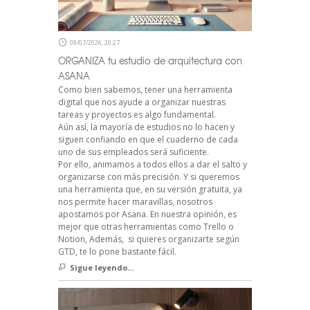
09/07/2026, 20:27
ORGANIZA tu estudio de arquitectura con
ASANA
Como bien sabemos, tener una herramienta
digital que nos ayude a organizar nuestras
tareas y proyectos es algo fundamental.
Aún así, la mayoría de estudios no lo hacen y
siguen confiando en que el cuaderno de cada
uno de sus empleados será suficiente.
Por ello, animamos a todos ellos a dar el salto y
organizarse con más precisión. Y si queremos
una herramienta que, en su versión gratuita, ya
nos permite hacer maravillas, nosotros
apostamos por Asana. En nuestra opinión, es
mejor que otras herramientas como Trello o
Notion, Además, si quieres organizarte según
GTD, te lo pone bastante fácil.
Sigue leyendo...