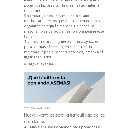
estudio de arquitectura rentable necesitamos
ponernos las pilas con la organización interna
del mismo.
Sin embargo, nos seguimos encontrando
muchos arquitectos que van como pueden y se
organizan de aquella manera. De hecho, la
mayoría no se parado en serio a plantearse este
tema.
Si ves que es tu caso y necesitas una ayuda extra
para ser más eficiente y, en consecuencia,
mejorar tus posibilidades laborales, !estás en el
lugar adecuado!
Sigue leyendo...
10/02/2026, 12:58
Nuevas ventajas para la tranquilidad de los
arquitectos
ASEMAS sigue evolucionando para ponérnoslo