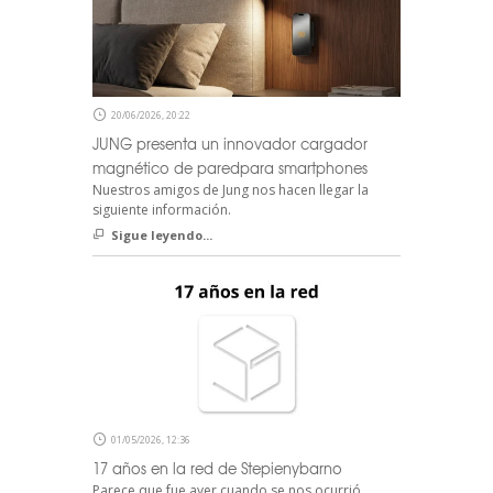
20/06/2026, 20:22
JUNG presenta un innovador cargador
magnético de paredpara smartphones
Nuestros amigos de Jung nos hacen llegar la
siguiente información.
Sigue leyendo...
01/05/2026, 12:36
17 años en la red de Stepienybarno
Parece que fue ayer cuando se nos ocurrió