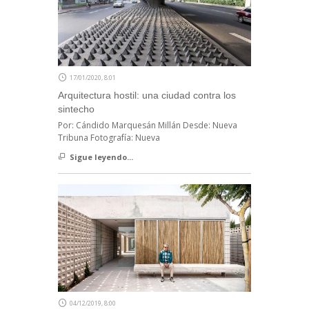
17/01/2020, 8:01
Arquitectura hostil: una ciudad contra los
sintecho
Por: Cándido Marquesán Millán Desde: Nueva
Tribuna Fotografía: Nueva
Sigue leyendo...
04/12/2019, 8:00