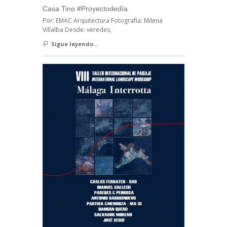
Casa Tino #Proyectodedía
Por: EMAC Arquitectura Fotografía: Milena
Villalba Desde: veredes,
Sigue leyendo...