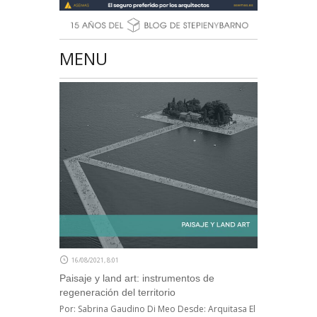
MENU
16/08/2021, 8:01
Paisaje y land art: instrumentos de
regeneración del territorio
Por: Sabrina Gaudino Di Meo Desde: Arquitasa El