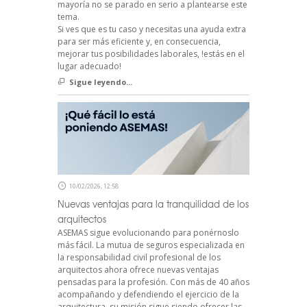
mayoría no se parado en serio a plantearse este
tema.
Si ves que es tu caso y necesitas una ayuda extra
para ser más eficiente y, en consecuencia,
mejorar tus posibilidades laborales, !estás en el
lugar adecuado!
Sigue leyendo...
10/02/2026, 12:58
Nuevas ventajas para la tranquilidad de los
arquitectos
ASEMAS sigue evolucionando para ponérnoslo
más fácil. La mutua de seguros especializada en
la responsabilidad civil profesional de los
arquitectos ahora ofrece nuevas ventajas
pensadas para la profesión. Con más de 40 años
acompañando y defendiendo el ejercicio de la
arquitectura, su misión sigue siendo ofrecer las