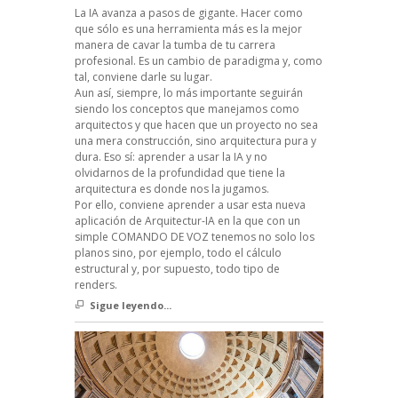
La IA avanza a pasos de gigante. Hacer como
que sólo es una herramienta más es la mejor
manera de cavar la tumba de tu carrera
profesional. Es un cambio de paradigma y, como
tal, conviene darle su lugar.
Aun así, siempre, lo más importante seguirán
siendo los conceptos que manejamos como
arquitectos y que hacen que un proyecto no sea
una mera construcción, sino arquitectura pura y
dura. Eso sí: aprender a usar la IA y no
olvidarnos de la profundidad que tiene la
arquitectura es donde nos la jugamos.
Por ello, conviene aprender a usar esta nueva
aplicación de Arquitectur-IA en la que con un
simple COMANDO DE VOZ tenemos no solo los
planos sino, por ejemplo, todo el cálculo
estructural y, por supuesto, todo tipo de
renders.
Sigue leyendo...