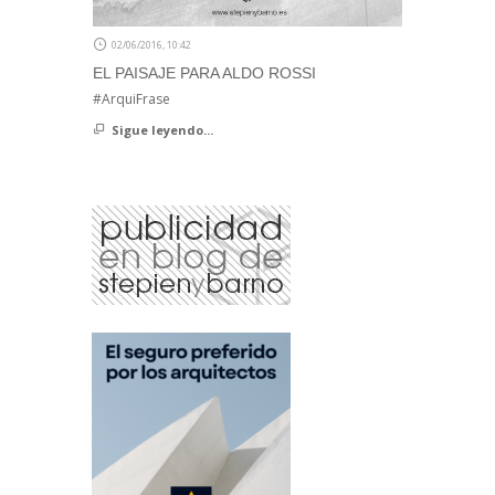
02/06/2016, 10:42
EL PAISAJE PARA ALDO ROSSI
#ArquiFrase
Sigue leyendo...