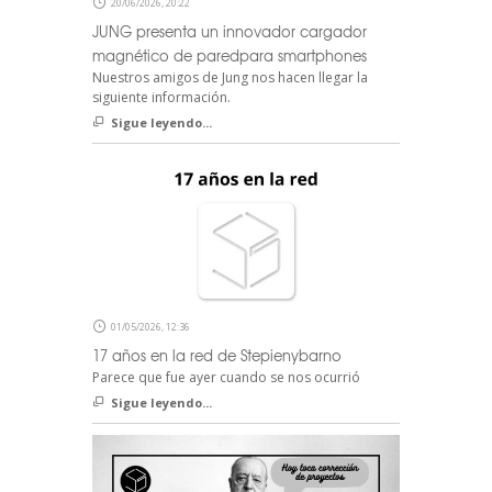
20/06/2026, 20:22
JUNG presenta un innovador cargador
magnético de paredpara smartphones
Nuestros amigos de Jung nos hacen llegar la
siguiente información.
Sigue leyendo...
01/05/2026, 12:36
17 años en la red de Stepienybarno
Parece que fue ayer cuando se nos ocurrió
Sigue leyendo...