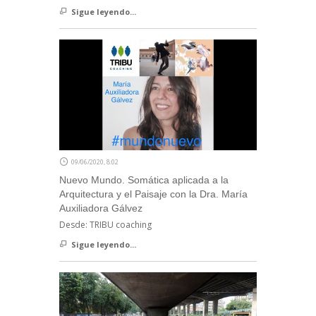
Sigue leyendo...
09/06/2020, 8:02
Nuevo Mundo. Somática aplicada a la
Arquitectura y el Paisaje con la Dra. María
Auxiliadora Gálvez
Desde: TRIBU coaching
Sigue leyendo...