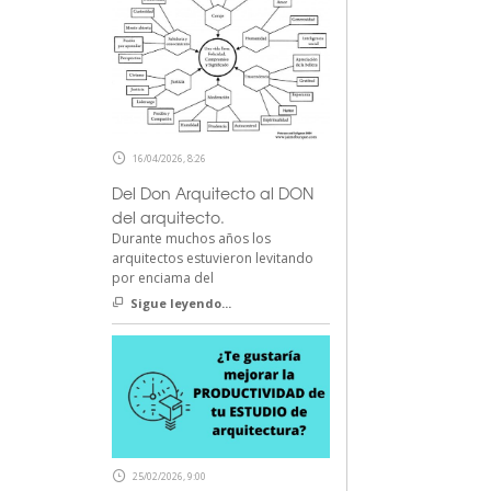
16/04/2026, 8:26
Del Don Arquitecto al DON
del arquitecto.
Durante muchos años los
arquitectos estuvieron levitando
por enciama del
Sigue leyendo...
25/02/2026, 9:00