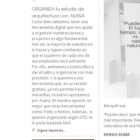
ORGANIZA tu estudio de
arquitectura con ASANA
Como bien sabemos, tener una
herramienta digital que nos ayude
a organizar nuestras tareas y
proyectos es algo fundamental.
Aún así, la mayoría de estudios no
lo hacen y siguen confiando en
que el cuaderno de cada uno de
sus empleados será suficiente.
Por ello, animamos a todos ellos a
dar el salto y organizarse con más
precisión. Y si queremos una
herramienta que, en su versión
gratuita, ya nos permite hacer
maravillas, nosotros apostamos
por Asana. En nuestra opinión, es
#ArquiFrase
mejor que otras herramientas
como Trello o Notion, Además, si
“Puedes decir que mi 
quieres organizarte según GTD, te
más importante. Pie
lo pone bastante fácil.
naturaleza de una f
Sigue leyendo...
KENGO KUMA