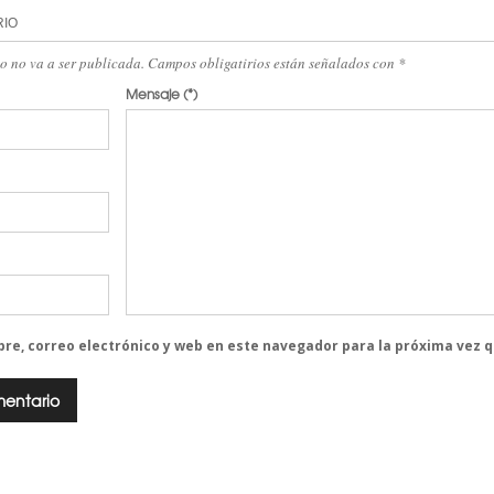
RIO
eo no va a ser publicada. Campos obligatirios están señalados con
*
Mensaje
(*)
re, correo electrónico y web en este navegador para la próxima vez 