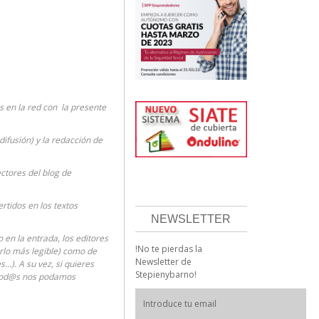
 en la red con la presente
difusión) y la redacción de
ectores del blog de
rtidos en los textos
NEWSLETTER
en la entrada, los editores
!No te pierdas la
erlo más legible) como de
Newsletter de
…). A su vez, si quieres
Stepienybarno!
 tod@s nos podamos