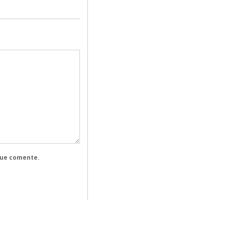
que comente.