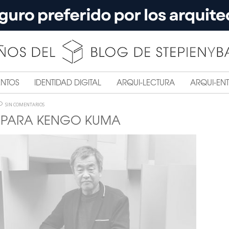
ENTOS
IDENTIDAD DIGITAL
ARQUI-LECTURA
ARQUI-ENT
SIN COMENTARIOS
R PARA KENGO KUMA