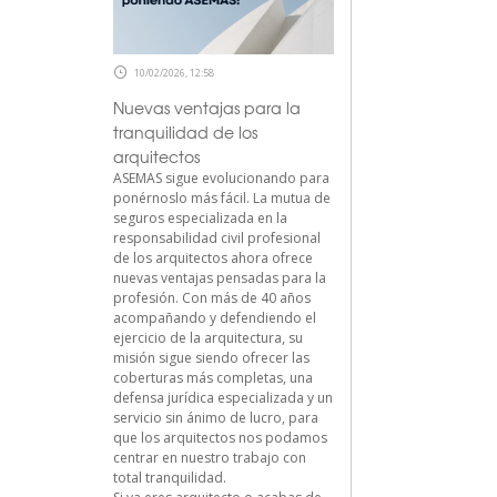
10/02/2026, 12:58
Nuevas ventajas para la
tranquilidad de los
arquitectos
ASEMAS sigue evolucionando para
ponérnoslo más fácil. La mutua de
seguros especializada en la
responsabilidad civil profesional
de los arquitectos ahora ofrece
nuevas ventajas pensadas para la
profesión. Con más de 40 años
acompañando y defendiendo el
ejercicio de la arquitectura, su
misión sigue siendo ofrecer las
coberturas más completas, una
defensa jurídica especializada y un
servicio sin ánimo de lucro, para
que los arquitectos nos podamos
centrar en nuestro trabajo con
total tranquilidad.