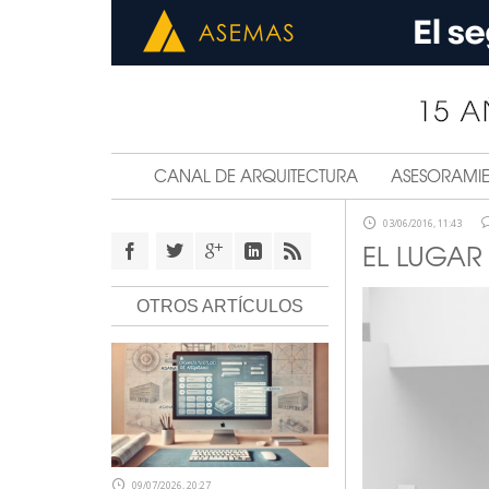
CANAL DE ARQUITECTURA
ASESORAMI
03/06/2016, 11:43
EL LUGA
OTROS ARTÍCULOS
09/07/2026, 20:27