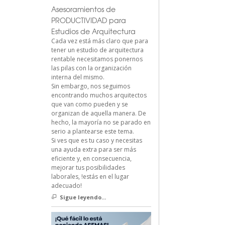
Asesoramientos de
PRODUCTIVIDAD para
Estudios de Arquitectura
Cada vez está más claro que para
tener un estudio de arquitectura
rentable necesitamos ponernos
las pilas con la organización
interna del mismo.
Sin embargo, nos seguimos
encontrando muchos arquitectos
que van como pueden y se
organizan de aquella manera. De
hecho, la mayoría no se parado en
serio a plantearse este tema.
Si ves que es tu caso y necesitas
una ayuda extra para ser más
eficiente y, en consecuencia,
mejorar tus posibilidades
laborales, !estás en el lugar
adecuado!
Sigue leyendo...