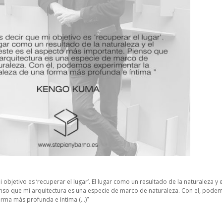
objetivo es ‘recuperar el lugar’. El lugar como un resultado de la naturaleza y 
nso que mi arquitectura es una especie de marco de naturaleza. Con el, pode
orma más profunda e íntima (…)”