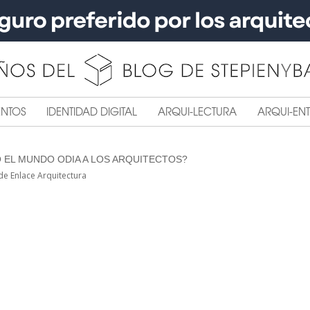
ENTOS
IDENTIDAD DIGITAL
ARQUI-LECTURA
ARQUI-ENT
 EL MUNDO ODIA A LOS ARQUITECTOS?
de Enlace Arquitectura