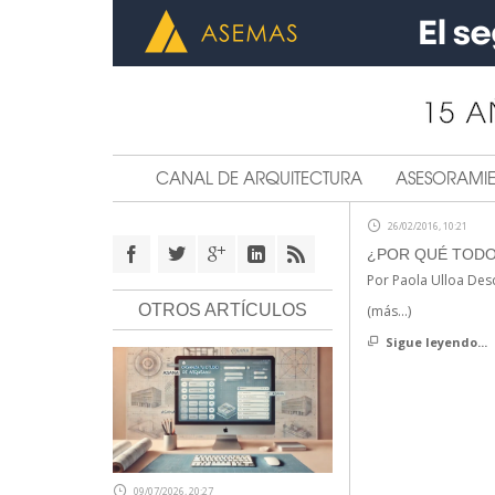
CANAL DE ARQUITECTURA
ASESORAMI
26/02/2016, 10:21
¿POR QUÉ TODO
Por Paola Ulloa Des
OTROS ARTÍCULOS
(más…)
Sigue leyendo...
09/07/2026, 20:27