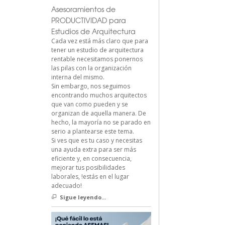
Asesoramientos de
PRODUCTIVIDAD para
Estudios de Arquitectura
Cada vez está más claro que para
tener un estudio de arquitectura
rentable necesitamos ponernos
las pilas con la organización
interna del mismo.
Sin embargo, nos seguimos
encontrando muchos arquitectos
que van como pueden y se
organizan de aquella manera. De
hecho, la mayoría no se parado en
serio a plantearse este tema.
Si ves que es tu caso y necesitas
una ayuda extra para ser más
eficiente y, en consecuencia,
mejorar tus posibilidades
laborales, !estás en el lugar
adecuado!
Sigue leyendo...