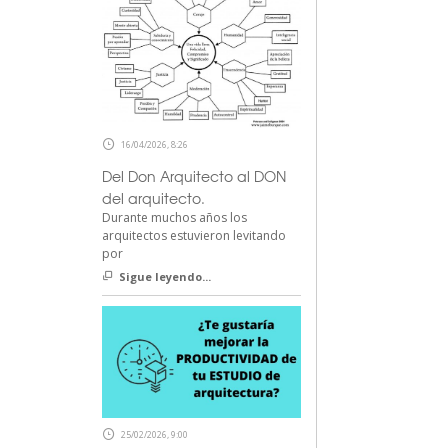
16/04/2026, 8:26
Del Don Arquitecto al DON
del arquitecto.
Durante muchos años los
arquitectos estuvieron levitando
por
Sigue leyendo...
25/02/2026, 9:00