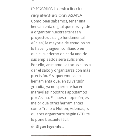
ORGANIZA tu estudio de
arquitectura con ASANA
Como bien sabemos, tener una
herramienta digital que nos ayude
a organizar nuestras tareas y
proyectos es algo fundamental.
Aún así, la mayoría de estudios no
lo hacen y siguen confiando en
que el cuaderno de cada uno de
sus empleados será suficiente.
Por ello, animamos a todos ellos a
dar el salto y organizarse con más
precisión. Y si queremos una
herramienta que, en su versión
gratuita, ya nos permite hacer
maravillas, nosotros apostamos
por Asana. En nuestra opinión, es
mejor que otras herramientas
como Trello o Notion, Además, si
quieres organizarte según GTD, te
lo pone bastante fácil.
Sigue leyendo...