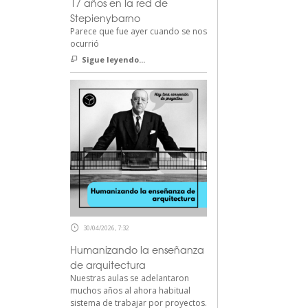
17 años en la red de
Stepienybarno
Parece que fue ayer cuando se nos
ocurrió
Sigue leyendo...
30/04/2026, 7:32
Humanizando la enseñanza
de arquitectura
Nuestras aulas se adelantaron
muchos años al ahora habitual
sistema de trabajar por proyectos.