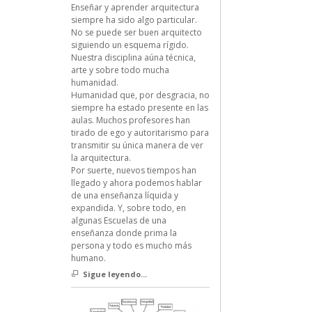
Enseñar y aprender arquitectura
siempre ha sido algo particular.
No se puede ser buen arquitecto
siguiendo un esquema rígido.
Nuestra disciplina aúna técnica,
arte y sobre todo mucha
humanidad.
Humanidad que, por desgracia, no
siempre ha estado presente en las
aulas. Muchos profesores han
tirado de ego y autoritarismo para
transmitir su única manera de ver
la arquitectura.
Por suerte, nuevos tiempos han
llegado y ahora podemos hablar
de una enseñanza líquida y
expandida. Y, sobre todo, en
algunas Escuelas de una
enseñanza donde prima la
persona y todo es mucho más
humano.
Sigue leyendo...