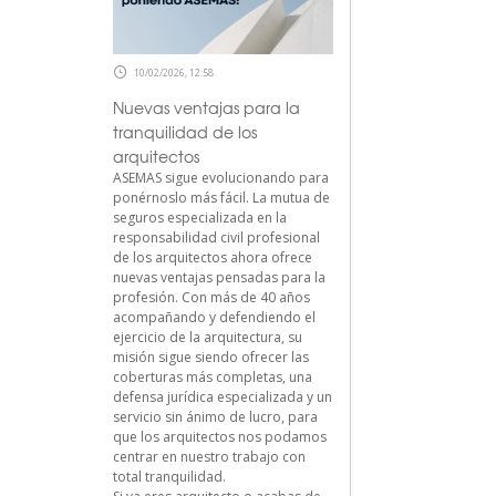
10/02/2026, 12:58
Nuevas ventajas para la
tranquilidad de los
arquitectos
ASEMAS sigue evolucionando para
ponérnoslo más fácil. La mutua de
seguros especializada en la
responsabilidad civil profesional
de los arquitectos ahora ofrece
nuevas ventajas pensadas para la
profesión. Con más de 40 años
acompañando y defendiendo el
ejercicio de la arquitectura, su
misión sigue siendo ofrecer las
coberturas más completas, una
defensa jurídica especializada y un
servicio sin ánimo de lucro, para
que los arquitectos nos podamos
centrar en nuestro trabajo con
total tranquilidad.