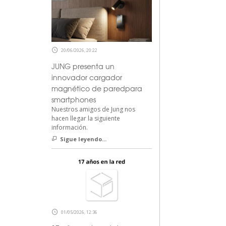
20/06/2026, 20:22
JUNG presenta un
innovador cargador
magnético de paredpara
smartphones
Nuestros amigos de Jung nos
hacen llegar la siguiente
información.
Sigue leyendo...
01/05/2026, 12:36