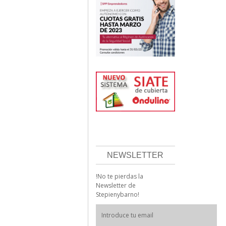
NEWSLETTER
!No te pierdas la
Newsletter de
Stepienybarno!