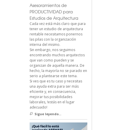
Asesoramientos de
PRODUCTIVIDAD para
Estudios de Arquitectura
Cada vez está más claro que para
tener un estudio de arquitectura
rentable necesitamos ponernos
las pilas con la organización
interna del mismo.
Sin embargo, nos seguimos
encontrando muchos arquitectos
que van como pueden y se
organizan de aquella manera. De
hecho, la mayoría no se parado en
serio a plantearse este tema.
Si ves que es tu caso y necesitas
una ayuda extra para ser más
eficiente y, en consecuencia,
mejorar tus posibilidades
laborales, !estás en el lugar
adecuado!
Sigue leyendo...