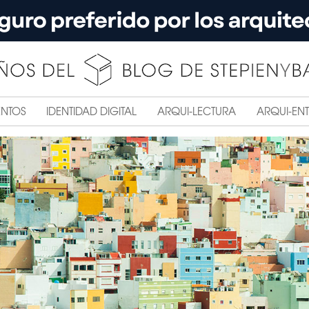
ENTOS
IDENTIDAD DIGITAL
ARQUI-LECTURA
ARQUI-ENT