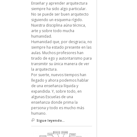
Enseñar y aprender arquitectura
siempre ha sido algo particular.
No se puede ser buen arquitecto
siguiendo un esquema rígido.
Nuestra disciplina aúna técnica,
arte y sobre todo mucha
humanidad.
Humanidad que, por desgracia, no
siempre ha estado presente en las
aulas. Muchos profesores han
tirado de ego y autoritarismo para
transmitir su única manera de ver
la arquitectura.
Por suerte, nuevos tiempos han
llegado y ahora podemos hablar
de una enseñanza líquida y
expandida. Y, sobre todo, en
algunas Escuelas de una
enseñanza donde prima la
persona y todo es mucho más
humano.
Sigue leyendo...