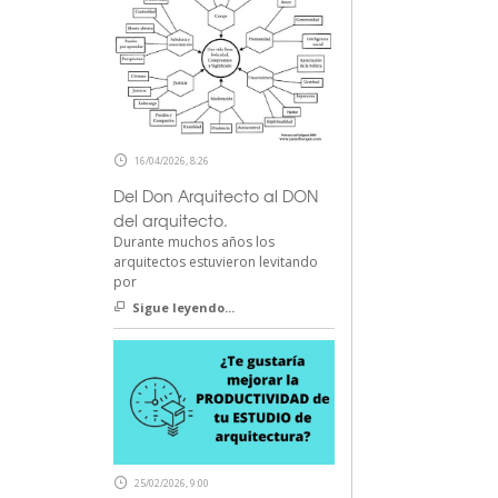
16/04/2026, 8:26
Del Don Arquitecto al DON
del arquitecto.
Durante muchos años los
arquitectos estuvieron levitando
por
Sigue leyendo...
25/02/2026, 9:00