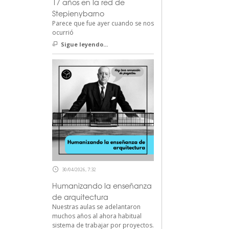
17 años en la red de
Stepienybarno
Parece que fue ayer cuando se nos
ocurrió
Sigue leyendo...
30/04/2026, 7:32
Humanizando la enseñanza
de arquitectura
Nuestras aulas se adelantaron
muchos años al ahora habitual
sistema de trabajar por proyectos.