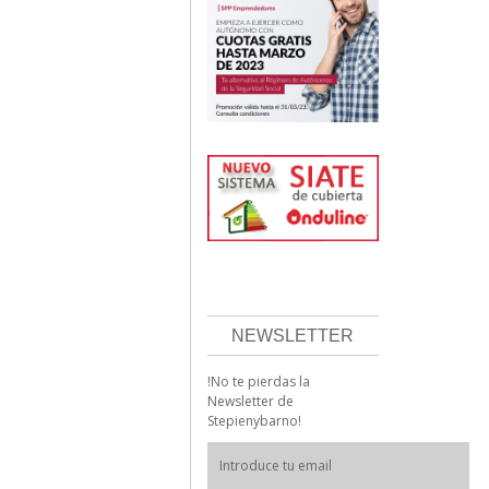
NEWSLETTER
!No te pierdas la
Newsletter de
Stepienybarno!