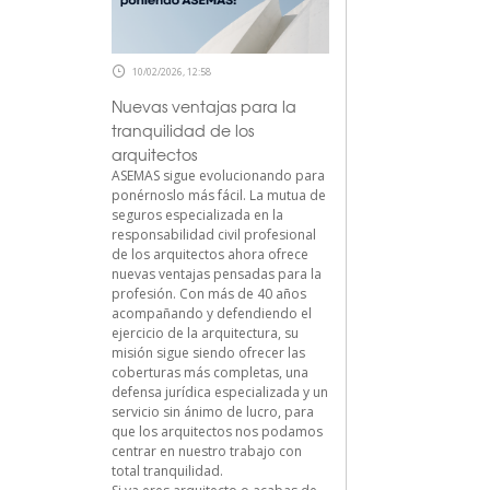
10/02/2026, 12:58
Nuevas ventajas para la
tranquilidad de los
arquitectos
ASEMAS sigue evolucionando para
ponérnoslo más fácil. La mutua de
seguros especializada en la
responsabilidad civil profesional
de los arquitectos ahora ofrece
nuevas ventajas pensadas para la
profesión. Con más de 40 años
acompañando y defendiendo el
ejercicio de la arquitectura, su
misión sigue siendo ofrecer las
coberturas más completas, una
defensa jurídica especializada y un
servicio sin ánimo de lucro, para
que los arquitectos nos podamos
centrar en nuestro trabajo con
total tranquilidad.