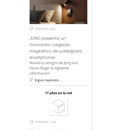
20/06/2026, 20:22
JUNG presenta un
innovador cargador
magnético de paredpara
smartphones
Nuestros amigos de Jung nos
hacen llegar la siguiente
información.
Sigue leyendo...
01/05/2026, 12:36