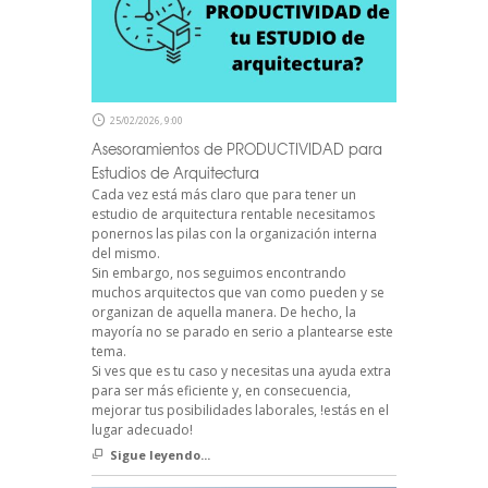
25/02/2026, 9:00
Asesoramientos de PRODUCTIVIDAD para
Estudios de Arquitectura
Cada vez está más claro que para tener un
estudio de arquitectura rentable necesitamos
ponernos las pilas con la organización interna
del mismo.
Sin embargo, nos seguimos encontrando
muchos arquitectos que van como pueden y se
organizan de aquella manera. De hecho, la
mayoría no se parado en serio a plantearse este
tema.
Si ves que es tu caso y necesitas una ayuda extra
para ser más eficiente y, en consecuencia,
mejorar tus posibilidades laborales, !estás en el
lugar adecuado!
Sigue leyendo...