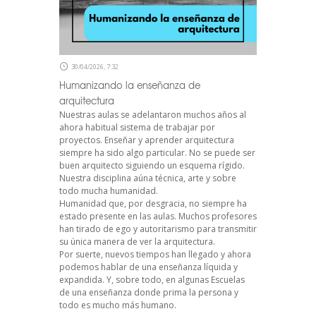
30/04/2026, 7:32
Humanizando la enseñanza de
arquitectura
Nuestras aulas se adelantaron muchos años al
ahora habitual sistema de trabajar por
proyectos. Enseñar y aprender arquitectura
siempre ha sido algo particular. No se puede ser
buen arquitecto siguiendo un esquema rígido.
Nuestra disciplina aúna técnica, arte y sobre
todo mucha humanidad.
Humanidad que, por desgracia, no siempre ha
estado presente en las aulas. Muchos profesores
han tirado de ego y autoritarismo para transmitir
su única manera de ver la arquitectura.
Por suerte, nuevos tiempos han llegado y ahora
podemos hablar de una enseñanza líquida y
expandida. Y, sobre todo, en algunas Escuelas
de una enseñanza donde prima la persona y
todo es mucho más humano.