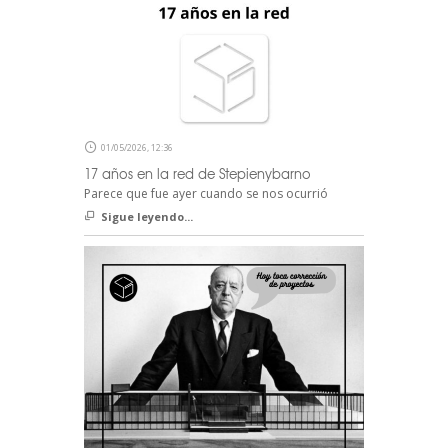
01/05/2026, 12:36
17 años en la red de Stepienybarno
Parece que fue ayer cuando se nos ocurrió
Sigue leyendo...