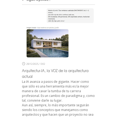
28/12/2025, 13:02
Arquitectur-IA, la VOZ de la arquitectura
actual
La IA avanza a pasos de gigante. Hacer como
que sólo es una herramienta más es la mejor
manera de cavar la tumba de tu carrera
profesional. Es un cambio de paradigma y, como
tal, conviene darle su lugar.
Aun así, siempre, lo más importante seguirán
siendo los conceptos que manejamos como
arquitectos y que hacen que un proyecto no sea