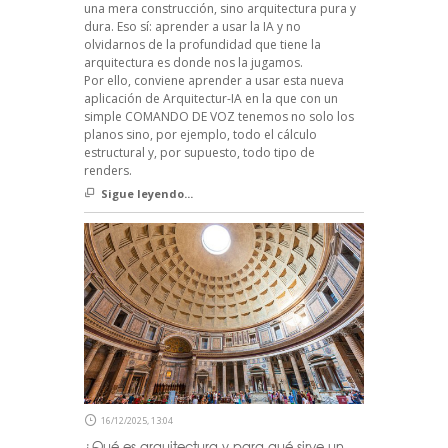
una mera construcción, sino arquitectura pura y
dura. Eso sí: aprender a usar la IA y no
olvidarnos de la profundidad que tiene la
arquitectura es donde nos la jugamos.
Por ello, conviene aprender a usar esta nueva
aplicación de Arquitectur-IA en la que con un
simple COMANDO DE VOZ tenemos no solo los
planos sino, por ejemplo, todo el cálculo
estructural y, por supuesto, todo tipo de
renders.
Sigue leyendo...
16/12/2025, 13:04
¿Qué es arquitectura y para qué sirve un