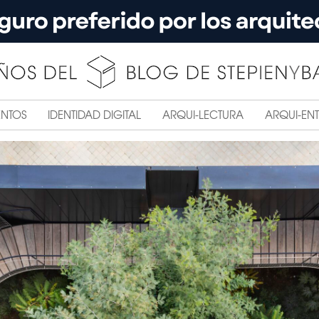
ENTOS
IDENTIDAD DIGITAL
ARQUI-LECTURA
ARQUI-ENT