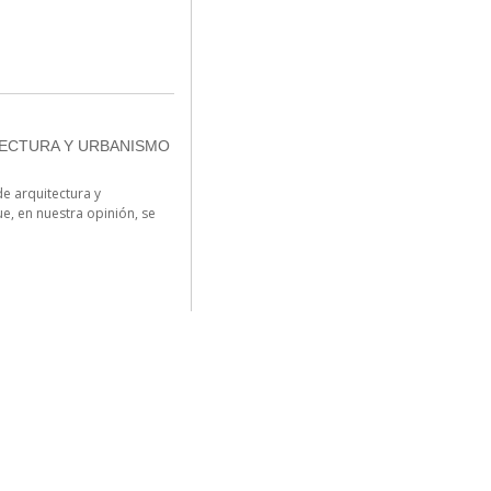
TECTURA Y URBANISMO
e arquitectura y
e, en nuestra opinión, se