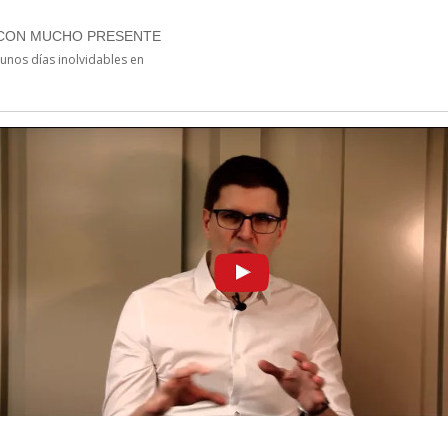
CON MUCHO PRESENTE
unos días inolvidables en