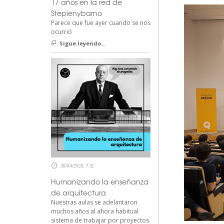
17 años en la red de
Stepienybarno
Parece que fue ayer cuando se nos
ocurrió
Sigue leyendo...
30/04/2026, 7:32
Humanizando la enseñanza
de arquitectura
Nuestras aulas se adelantaron
muchos años al ahora habitual
sistema de trabajar por proyectos.