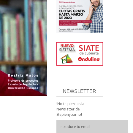
NEWSLETTER
!No te pierdas la
Newsletter de
Stepienybarno!