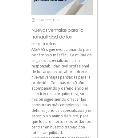
10/02/2026, 12:58
Nuevas ventajas para la
tranquilidad de los
arquitectos
ASEMAS sigue evolucionando para
ponérnoslo más fácil. La mutua de
seguros especializada en la
responsabilidad civil profesional
de los arquitectos ahora ofrece
nuevas ventajas pensadas para la
profesión. Con más de 40 años
acompañando y defendiendo el
ejercicio de la arquitectura, su
misión sigue siendo ofrecer las
coberturas más completas, una
defensa jurídica especializada y un
servicio sin ánimo de lucro, para
que los arquitectos nos podamos
centrar en nuestro trabajo con
total tranquilidad.