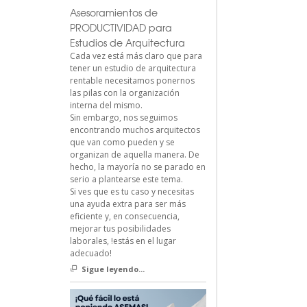
Asesoramientos de
PRODUCTIVIDAD para
Estudios de Arquitectura
Cada vez está más claro que para
tener un estudio de arquitectura
rentable necesitamos ponernos
las pilas con la organización
interna del mismo.
Sin embargo, nos seguimos
encontrando muchos arquitectos
que van como pueden y se
organizan de aquella manera. De
hecho, la mayoría no se parado en
serio a plantearse este tema.
Si ves que es tu caso y necesitas
una ayuda extra para ser más
eficiente y, en consecuencia,
mejorar tus posibilidades
laborales, !estás en el lugar
adecuado!
Sigue leyendo...