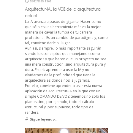
28/12/2025, 13:02
Arquitectur-IA, la VOZ de la arquitectura
actual
La IA avanza a pasos de gigante. Hacer como
que sólo es una herramienta más es la mejor
manera de cavar la tumba de tu carrera
profesional. Es un cambio de paradigma y, como
tal, conviene darle su lugar.
Aun así, siempre, lo más importante seguirán
siendo los conceptos que manejamos como
arquitectos y que hacen que un proyecto no sea
una mera construcción, sino arquitectura pura y
dura. Eso sí: aprender a usar la IA y no
olvidarnos de la profundidad que tiene la
arquitectura es donde nos la jugamos.
Por ello, conviene aprender a usar esta nueva
aplicación de Arquitectur-IA en la que con un
simple COMANDO DE VOZ tenemos no solo los
planos sino, por ejemplo, todo el cálculo
estructural y, por supuesto, todo tipo de
renders.
Sigue leyendo...