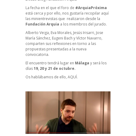
La fecha en el que el foro de
#ArquiaPróxima
está cerca y por ello, nos gustaría recopilar aquí
las minientrevistas que realizaron desde la
Fundación Arquia
a los miembros del jurado.
Alberto Veiga, Eva Morales, Jesús Irisarri, Jose
María Sánchez, Eugeni Bach y Víctor Navarro,
comparten sus reflexiones en torno a las
propuestas presentadas a la nueva
convocatoria.
El encuentro tendrá lugar en
Málaga
y será los
días
19, 20 y 21 de octubre.
Os hablábamos de ello,
AQUÍ
.