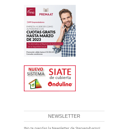
NEWSLETTER
!No te pierdas la Newsletter de Stepienybarno!