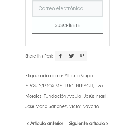
SUSCRÍBETE
Share this Post:
Etiquetado como:
Alberto Veiga
,
ARQUIA/PROXIMA
,
EUGENI BACH
,
Eva
Morales
,
Fundación Arquia
,
Jesús Irisarri
,
José María Sánchez
,
Víctor Navarro
Artículo anterior
Siguiente artículo