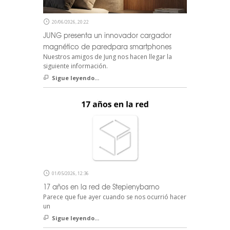
20/06/2026, 20:22
JUNG presenta un innovador cargador
magnético de paredpara smartphones
Nuestros amigos de Jung nos hacen llegar la
siguiente información.
Sigue leyendo...
01/05/2026, 12:36
17 años en la red de Stepienybarno
Parece que fue ayer cuando se nos ocurrió hacer
un
Sigue leyendo...