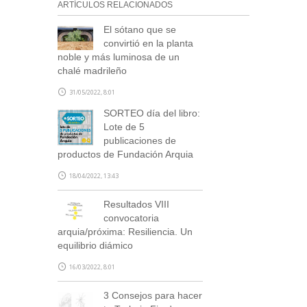
ARTÍCULOS RELACIONADOS
El sótano que se
convirtió en la planta
noble y más luminosa de un
chalé madrileño
31/05/2022, 8:01
SORTEO día del libro:
Lote de 5
publicaciones de
productos de Fundación Arquia
18/04/2022, 13:43
Resultados VIII
convocatoria
arquia/próxima: Resiliencia. Un
equilibrio diámico
16/03/2022, 8:01
3 Consejos para hacer