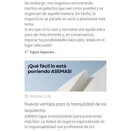
Sin embargo, nos seguimos encontrando
muchos arquitectos que van como pueden y se
organizan de aquella manera. De hecho, la
mayoría no se parado en serio a plantearse este
tema.
Si ves que es tu caso y necesitas una ayuda extra
para ser más eficiente y, en consecuencia,
mejorar tus posibilidades laborales, !estás en el
lugar adecuado!
Sigue leyendo...
10/02/2026, 12:58
Nuevas ventajas para la tranquilidad de los
arquitectos
ASEMAS sigue evolucionando para ponérnoslo
más fácil. La mutua de seguros especializada en
la responsabilidad civil profesional de los