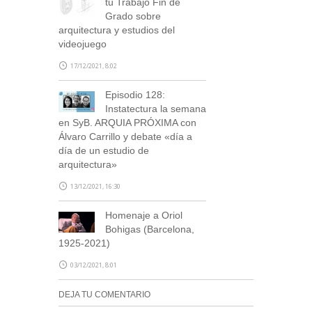
tu Trabajo Fin de
Grado sobre
arquitectura y estudios del
videojuego
17/12/2021, 8:02
Episodio 128:
Instatectura la semana
en SyB. ARQUIA PRÓXIMA con
Álvaro Carrillo y debate «día a
día de un estudio de
arquitectura»
13/12/2021, 16:30
Homenaje a Oriol
Bohigas (Barcelona, ​​
1925-2021)
03/12/2021, 8:01
DEJA TU COMENTARIO