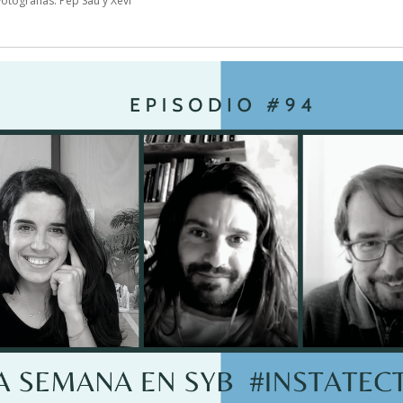
otografías: Pep Sau y Xevi