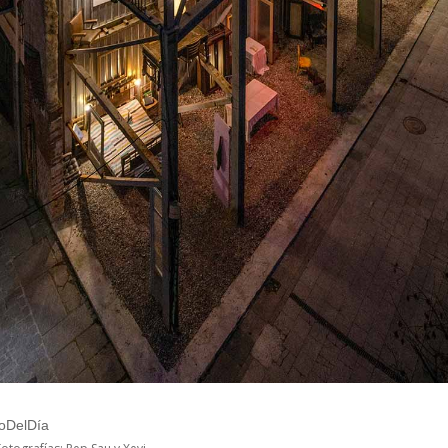
toDelDía