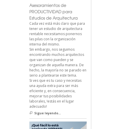
Asesoramientos de
PRODUCTIVIDAD para
Estudios de Arquitectura
Cada vez está más claro que para
tener un estudio de arquitectura
rentable necesitamos ponernos
las pilas con la organización
interna del mismo.
Sin embargo, nos seguimos
encontrando muchos arquitectos
que van como pueden y se
organizan de aquella manera. De
hecho, la mayoría no se parado en
serio a plantearse este tema.
Si ves que es tu caso y necesitas
una ayuda extra para ser más
eficiente y, en consecuencia,
mejorar tus posibilidades
laborales, !estás en el lugar
adecuado!
Sigue leyendo...