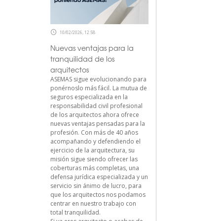
10/02/2026, 12:58
Nuevas ventajas para la
tranquilidad de los
arquitectos
ASEMAS sigue evolucionando para
ponérnoslo más fácil. La mutua de
seguros especializada en la
responsabilidad civil profesional
de los arquitectos ahora ofrece
nuevas ventajas pensadas para la
profesión. Con más de 40 años
acompañando y defendiendo el
ejercicio de la arquitectura, su
misión sigue siendo ofrecer las
coberturas más completas, una
defensa jurídica especializada y un
servicio sin ánimo de lucro, para
que los arquitectos nos podamos
centrar en nuestro trabajo con
total tranquilidad.