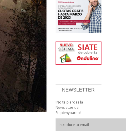
NEWSLETTER
!No te pierdas la
Newsletter de
Stepienybarno!