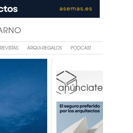
REVISTAS
ARQUI-REGALOS
PODCAST