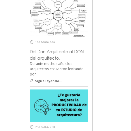
16/04/2026, 8:26
Del Don Arquitecto al DON
del arquitecto.
Durante muchos años los
arquitectos estuvieron levitando
por
Sigue leyendo...
25/02/2026, 9:00