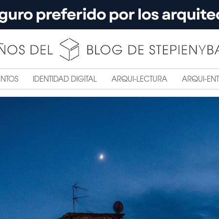
ENTOS
IDENTIDAD DIGITAL
ARQUI-LECTURA
ARQUI-ENT