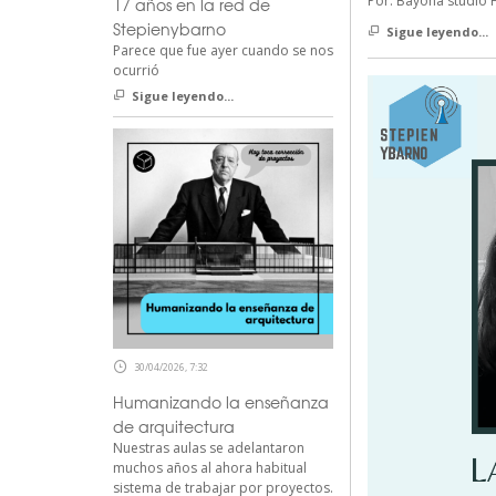
Por: Bayona studio F
17 años en la red de
Stepienybarno
Sigue leyendo...
Parece que fue ayer cuando se nos
ocurrió
Sigue leyendo...
30/04/2026, 7:32
Humanizando la enseñanza
de arquitectura
Nuestras aulas se adelantaron
muchos años al ahora habitual
sistema de trabajar por proyectos.