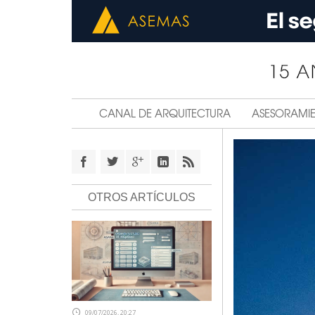
CANAL DE ARQUITECTURA
ASESORAMI
OTROS ARTÍCULOS
09/07/2026, 20:27