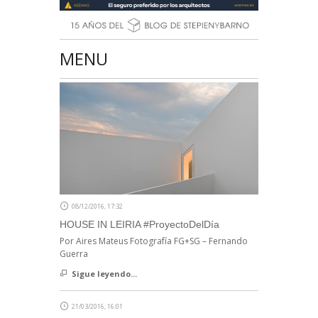
MENU
08/12/2016, 17:32
HOUSE IN LEIRIA #ProyectoDelDía
Por Aires Mateus Fotografía FG+SG – Fernando
Guerra
Sigue leyendo...
21/03/2016, 16:01