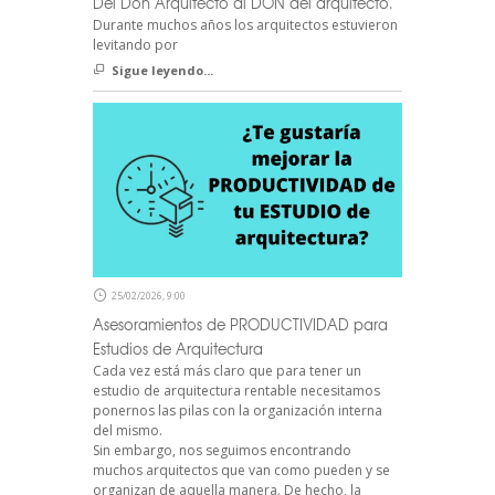
Del Don Arquitecto al DON del arquitecto.
Durante muchos años los arquitectos estuvieron
levitando por
Sigue leyendo...
25/02/2026, 9:00
Asesoramientos de PRODUCTIVIDAD para
Estudios de Arquitectura
Cada vez está más claro que para tener un
estudio de arquitectura rentable necesitamos
ponernos las pilas con la organización interna
del mismo.
Sin embargo, nos seguimos encontrando
muchos arquitectos que van como pueden y se
organizan de aquella manera. De hecho, la