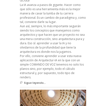
actual
La IA avanza a pasos de gigante. Hacer como
que sólo es una herramienta más es la mejor
manera de cavar la tumba de tu carrera
profesional. Es un cambio de paradigma y, como
tal, conviene darle su lugar.
Aun así, siempre, lo más importante seguirán
siendo los conceptos que manejamos como
arquitectos y que hacen que un proyecto no sea
una mera construcción, sino arquitectura pura y
dura. Eso sí: aprender a usar la IA y no
olvidarnos de la profundidad que tiene la
arquitectura es donde nos la jugamos.
Por ello, conviene aprender a usar esta nueva
aplicación de Arquitectur-IA en la que con un
simple COMANDO DE VOZ tenemos no solo los
planos sino, por ejemplo, todo el cálculo
estructural y, por supuesto, todo tipo de
renders.
Sigue leyendo...