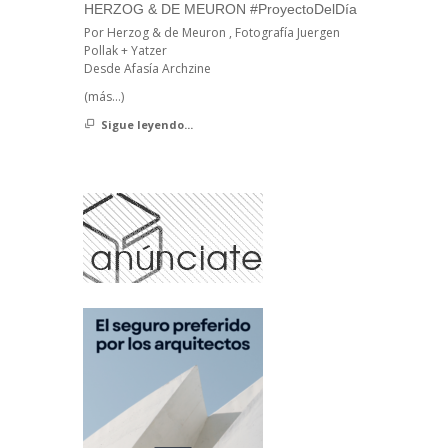
HERZOG & DE MEURON #ProyectoDelDía
Por Herzog & de Meuron , Fotografía Juergen
Pollak + Yatzer
Desde Afasía Archzine
(más…)
Sigue leyendo...