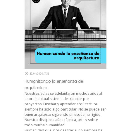
30/04/2026, 7:32
Humanizando la enseñanza de
arquitectura
Nuestras aulas se adelantaron muchos años al
ahora habitual sistema de trabajar por
proyectos. Enseñar y aprender arquitectura
siempre ha sido algo particular. No se puede ser
buen arquitecto siguiendo un esquema rígido.
Nuestra disciplina aúna técnica, arte y sobre
todo mucha humanidad.
Humanidad que, por desgracia, no siempre ha