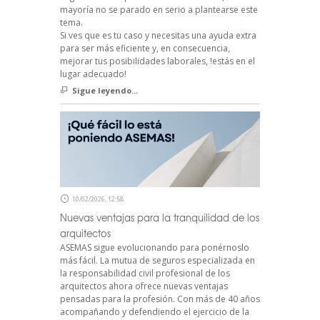
mayoría no se parado en serio a plantearse este
tema.
Si ves que es tu caso y necesitas una ayuda extra
para ser más eficiente y, en consecuencia,
mejorar tus posibilidades laborales, !estás en el
lugar adecuado!
Sigue leyendo...
10/02/2026, 12:58
Nuevas ventajas para la tranquilidad de los
arquitectos
ASEMAS sigue evolucionando para ponérnoslo
más fácil. La mutua de seguros especializada en
la responsabilidad civil profesional de los
arquitectos ahora ofrece nuevas ventajas
pensadas para la profesión. Con más de 40 años
acompañando y defendiendo el ejercicio de la