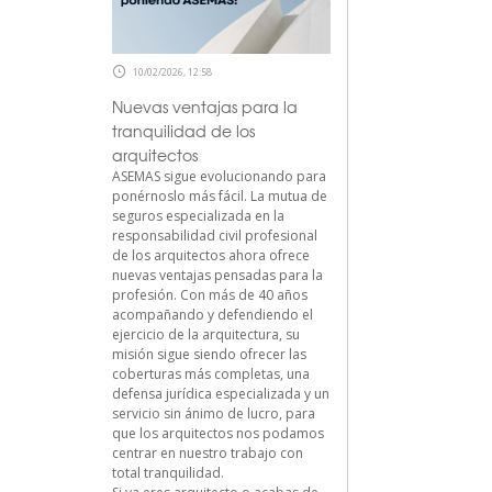
10/02/2026, 12:58
Nuevas ventajas para la
tranquilidad de los
arquitectos
ASEMAS sigue evolucionando para
ponérnoslo más fácil. La mutua de
seguros especializada en la
responsabilidad civil profesional
de los arquitectos ahora ofrece
nuevas ventajas pensadas para la
profesión. Con más de 40 años
acompañando y defendiendo el
ejercicio de la arquitectura, su
misión sigue siendo ofrecer las
coberturas más completas, una
defensa jurídica especializada y un
servicio sin ánimo de lucro, para
que los arquitectos nos podamos
centrar en nuestro trabajo con
total tranquilidad.