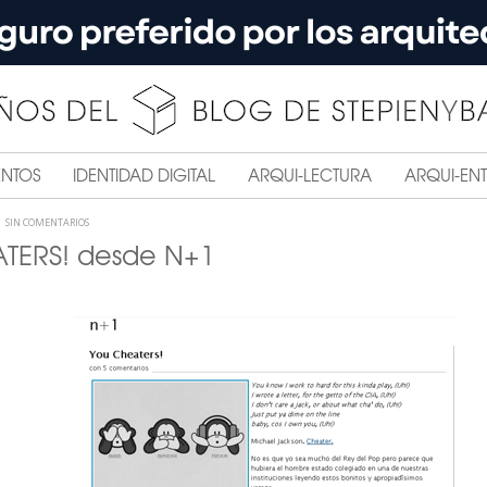
ENTOS
IDENTIDAD DIGITAL
ARQUI-LECTURA
ARQUI-ENT
SIN COMENTARIOS
TERS! desde N+1