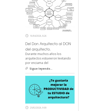
16/04/2026, 8:26
Del Don Arquitecto al DON
del arquitecto.
Durante muchos años los
arquitectos estuvieron levitando
por enciama del
Sigue leyendo...
25/02/2026, 9:00