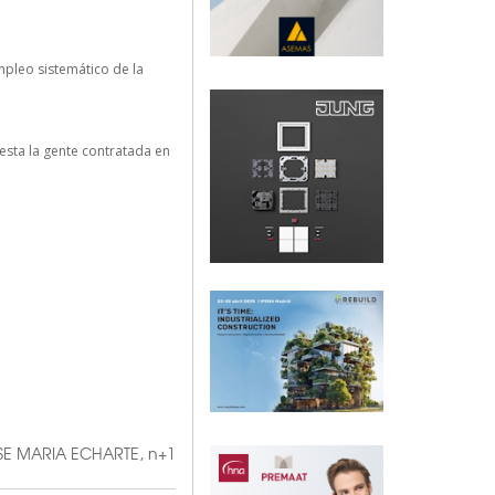
mpleo sistemático de la
 esta la gente contratada en
SE MARIA ECHARTE
,
n+1