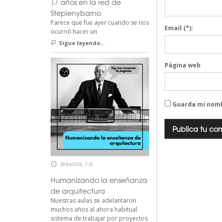
17 años en la red de
Stepienybarno
Parece que fue ayer cuando se nos
Email
(*):
ocurrió hacer un
Sigue leyendo...
Página web
Guarda mi nomb
30/04/2026, 7:32
Humanizando la enseñanza
de arquitectura
Nuestras aulas se adelantaron
muchos años al ahora habitual
sistema de trabajar por proyectos.