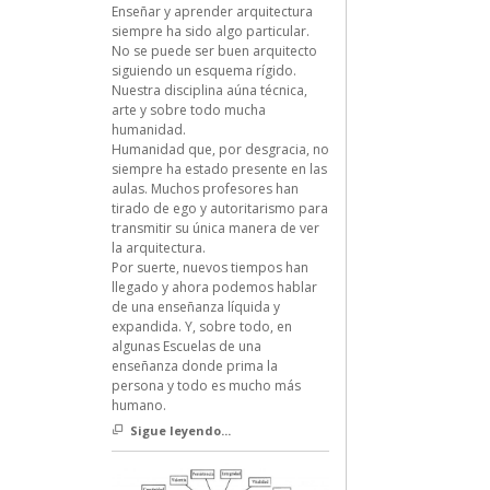
Enseñar y aprender arquitectura
siempre ha sido algo particular.
No se puede ser buen arquitecto
siguiendo un esquema rígido.
Nuestra disciplina aúna técnica,
arte y sobre todo mucha
humanidad.
Humanidad que, por desgracia, no
siempre ha estado presente en las
aulas. Muchos profesores han
tirado de ego y autoritarismo para
transmitir su única manera de ver
la arquitectura.
Por suerte, nuevos tiempos han
llegado y ahora podemos hablar
de una enseñanza líquida y
expandida. Y, sobre todo, en
algunas Escuelas de una
enseñanza donde prima la
persona y todo es mucho más
humano.
Sigue leyendo...