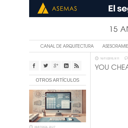
CANAL DE ARQUITECTURA
ASESORAMI
16/11/2010, 9:11
YOU CHEA
OTROS ARTÍCULOS
09/07/2026, 20:27