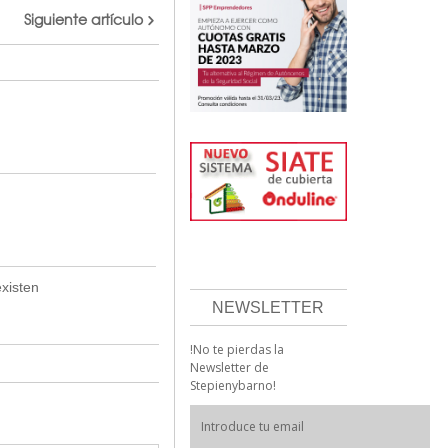
Siguiente artículo
existen
NEWSLETTER
!No te pierdas la
Newsletter de
Stepienybarno!