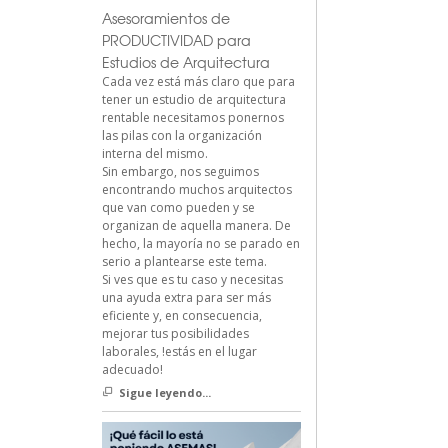
Asesoramientos de
PRODUCTIVIDAD para
Estudios de Arquitectura
Cada vez está más claro que para
tener un estudio de arquitectura
rentable necesitamos ponernos
las pilas con la organización
interna del mismo.
Sin embargo, nos seguimos
encontrando muchos arquitectos
que van como pueden y se
organizan de aquella manera. De
hecho, la mayoría no se parado en
serio a plantearse este tema.
Si ves que es tu caso y necesitas
una ayuda extra para ser más
eficiente y, en consecuencia,
mejorar tus posibilidades
laborales, !estás en el lugar
adecuado!
Sigue leyendo...