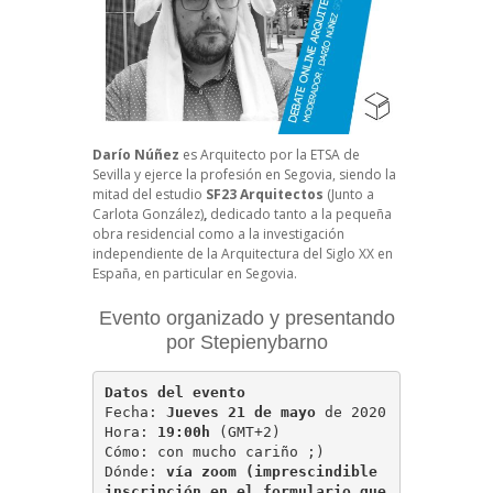
Darío Núñez
es Arquitecto por la ETSA de
Sevilla y ejerce la profesión en Segovia, siendo la
mitad del estudio
SF23 Arquitectos
(Junto a
Carlota González)
,
dedicado tanto a la pequeña
obra residencial como a la investigación
independiente de la Arquitectura del Siglo XX en
España, en particular en Segovia.
Evento organizado y presentando
por Stepienybarno
Datos del evento
Fecha: 
Jueves 21 de mayo
 de 2020 

Hora: 
19:00h
 (GMT+2) 

Cómo: con mucho cariño ;) 

Dónde: 
vía zoom (imprescindible 
inscripción en el formulario que 