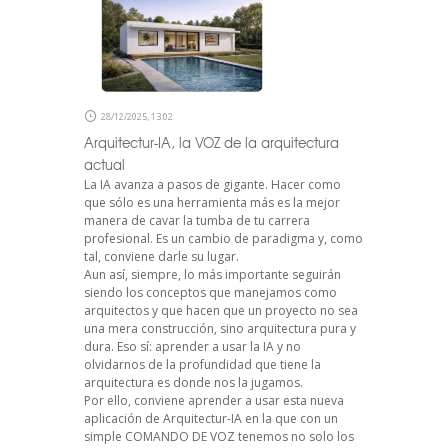
28/12/2025, 13:02
Arquitectur-IA, la VOZ de la arquitectura
actual
La IA avanza a pasos de gigante. Hacer como
que sólo es una herramienta más es la mejor
manera de cavar la tumba de tu carrera
profesional. Es un cambio de paradigma y, como
tal, conviene darle su lugar.
Aun así, siempre, lo más importante seguirán
siendo los conceptos que manejamos como
arquitectos y que hacen que un proyecto no sea
una mera construcción, sino arquitectura pura y
dura. Eso sí: aprender a usar la IA y no
olvidarnos de la profundidad que tiene la
arquitectura es donde nos la jugamos.
Por ello, conviene aprender a usar esta nueva
aplicación de Arquitectur-IA en la que con un
simple COMANDO DE VOZ tenemos no solo los