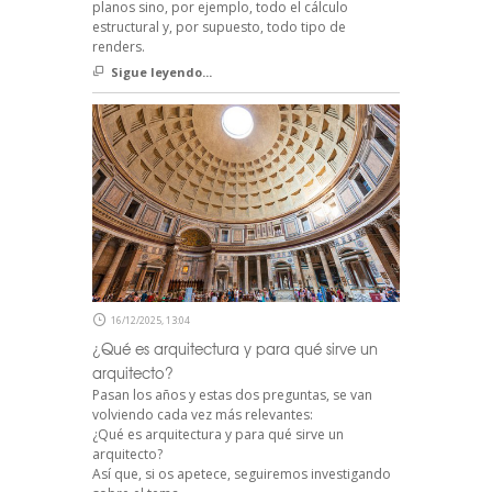
planos sino, por ejemplo, todo el cálculo
estructural y, por supuesto, todo tipo de
renders.
Sigue leyendo...
16/12/2025, 13:04
¿Qué es arquitectura y para qué sirve un
arquitecto?
Pasan los años y estas dos preguntas, se van
volviendo cada vez más relevantes:
¿Qué es arquitectura y para qué sirve un
arquitecto?
Así que, si os apetece, seguiremos investigando