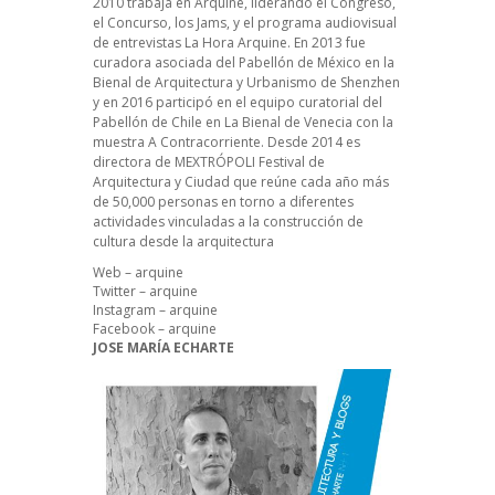
2010 trabaja en Arquine, liderando el Congreso,
el Concurso, los Jams, y el programa audiovisual
de entrevistas La Hora Arquine. En 2013 fue
curadora asociada del Pabellón de México en la
Bienal de Arquitectura y Urbanismo de Shenzhen
y en 2016 participó en el equipo curatorial del
Pabellón de Chile en La Bienal de Venecia con la
muestra A Contracorriente. Desde 2014 es
directora de MEXTRÓPOLI Festival de
Arquitectura y Ciudad que reúne cada año más
de 50,000 personas en torno a diferentes
actividades vinculadas a la construcción de
cultura desde la arquitectura
Web – arquine
Twitter – arquine
Instagram – arquine
Facebook – arquine
JOSE MARÍA ECHARTE