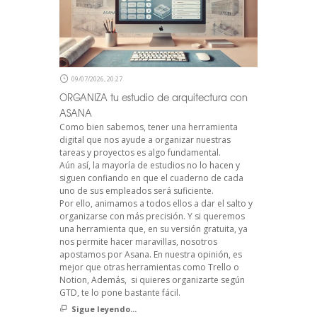
09/07/2026, 20:27
ORGANIZA tu estudio de arquitectura con
ASANA
Como bien sabemos, tener una herramienta
digital que nos ayude a organizar nuestras
tareas y proyectos es algo fundamental.
Aún así, la mayoría de estudios no lo hacen y
siguen confiando en que el cuaderno de cada
uno de sus empleados será suficiente.
Por ello, animamos a todos ellos a dar el salto y
organizarse con más precisión. Y si queremos
una herramienta que, en su versión gratuita, ya
nos permite hacer maravillas, nosotros
apostamos por Asana. En nuestra opinión, es
mejor que otras herramientas como Trello o
Notion, Además, si quieres organizarte según
GTD, te lo pone bastante fácil.
Sigue leyendo...