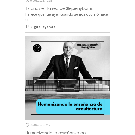
01/05/2026, 12:36
17 años en la red de Stepienybarno
Parece que fue ayer cuando se nos ocurrió hacer
un
Sigue leyendo...
30/04/2026, 7:32
Humanizando la enseñanza de