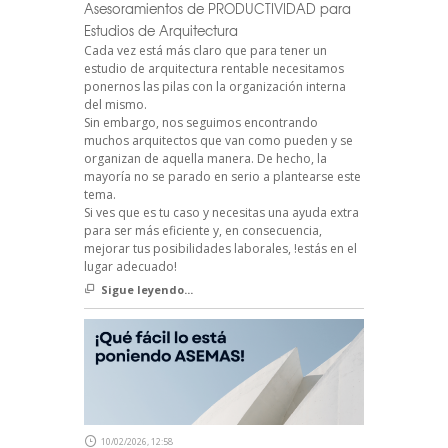
Asesoramientos de PRODUCTIVIDAD para
Estudios de Arquitectura
Cada vez está más claro que para tener un
estudio de arquitectura rentable necesitamos
ponernos las pilas con la organización interna
del mismo.
Sin embargo, nos seguimos encontrando
muchos arquitectos que van como pueden y se
organizan de aquella manera. De hecho, la
mayoría no se parado en serio a plantearse este
tema.
Si ves que es tu caso y necesitas una ayuda extra
para ser más eficiente y, en consecuencia,
mejorar tus posibilidades laborales, !estás en el
lugar adecuado!
Sigue leyendo...
10/02/2026, 12:58