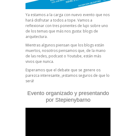
Ya estamos a la carga con nuevo evento que nos
hará disfrutar a todos a tope. Vamos a
reflexionar con tres ponentes de lujo sobre uno
de los temas que más nos gusta: blogs de
arquitectura.
Mientras algunos piensan que los blogs están
muertos, nosotros pensamos que, de la mano
de las redes, podcast o Youtube, están más
vivos que nunca.
Esperamos que el debate que se genere os
parezca interesante, ¡estamos seguros de que lo
será!
Evento organizado y presentando
por Stepienybarno