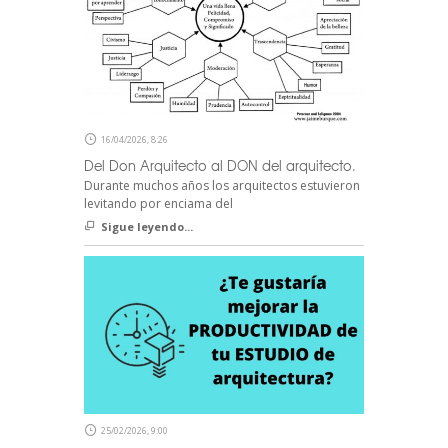
16/04/2026, 8:26
Del Don Arquitecto al DON del arquitecto.
Durante muchos años los arquitectos estuvieron
levitando por enciama del
Sigue leyendo...
25/02/2026, 9:00