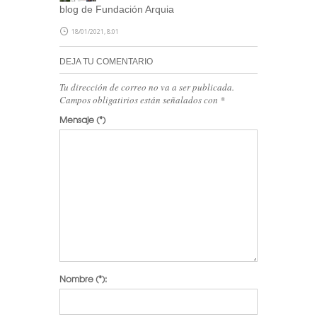
blog de Fundación Arquia
18/01/2021, 8:01
DEJA TU COMENTARIO
Tu dirección de correo no va a ser publicada.
Campos obligatirios están señalados con
*
Mensaje
(*)
Nombre
(*):