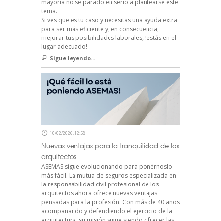
mayoría no se parado en serio a plantearse este
tema.
Si ves que es tu caso y necesitas una ayuda extra
para ser más eficiente y, en consecuencia,
mejorar tus posibilidades laborales, !estás en el
lugar adecuado!
Sigue leyendo...
10/02/2026, 12:58
Nuevas ventajas para la tranquilidad de los
arquitectos
ASEMAS sigue evolucionando para ponérnoslo
más fácil. La mutua de seguros especializada en
la responsabilidad civil profesional de los
arquitectos ahora ofrece nuevas ventajas
pensadas para la profesión. Con más de 40 años
acompañando y defendiendo el ejercicio de la
arquitectura, su misión sigue siendo ofrecer las