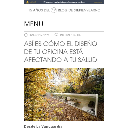
MENU
08/07/2016, 18:21
SIN COMENTARIOS
ASÍ ES CÓMO EL DISEÑO
DE TU OFICINA ESTÁ
AFECTANDO A TU SALUD
Desde
La Vanguardia