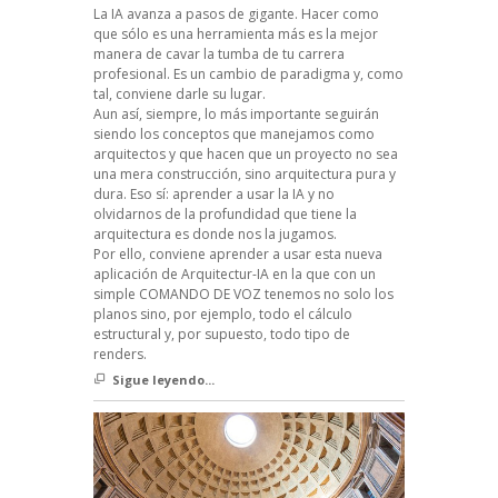
La IA avanza a pasos de gigante. Hacer como
que sólo es una herramienta más es la mejor
manera de cavar la tumba de tu carrera
profesional. Es un cambio de paradigma y, como
tal, conviene darle su lugar.
Aun así, siempre, lo más importante seguirán
siendo los conceptos que manejamos como
arquitectos y que hacen que un proyecto no sea
una mera construcción, sino arquitectura pura y
dura. Eso sí: aprender a usar la IA y no
olvidarnos de la profundidad que tiene la
arquitectura es donde nos la jugamos.
Por ello, conviene aprender a usar esta nueva
aplicación de Arquitectur-IA en la que con un
simple COMANDO DE VOZ tenemos no solo los
planos sino, por ejemplo, todo el cálculo
estructural y, por supuesto, todo tipo de
renders.
Sigue leyendo...