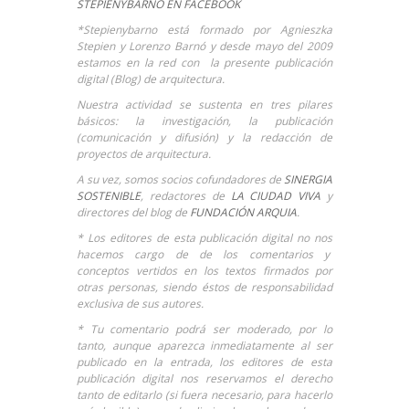
STEPIENYBARNO EN FACEBOOK
*Stepienybarno está formado por Agnieszka
Stepien y Lorenzo Barnó y desde mayo del 2009
estamos en la red con la presente publicación
digital (Blog) de arquitectura.
Nuestra actividad se sustenta en tres pilares
básicos: la investigación, la publicación
(comunicación y difusión) y la redacción de
proyectos de arquitectura.
A su vez, somos socios cofundadores de
SINERGIA
SOSTENIBLE
, redactores de
LA CIUDAD VIVA
y
directores del blog de
FUNDACIÓN ARQUIA
.
* Los editores de esta publicación digital no nos
hacemos cargo de de los comentarios y
conceptos vertidos en los textos firmados por
otras personas, siendo éstos de responsabilidad
exclusiva de sus autores.
* Tu comentario podrá ser moderado, por lo
tanto, aunque aparezca inmediatamente al ser
publicado en la entrada, los editores de esta
publicación digital nos reservamos el derecho
tanto de editarlo (si fuera necesario, para hacerlo