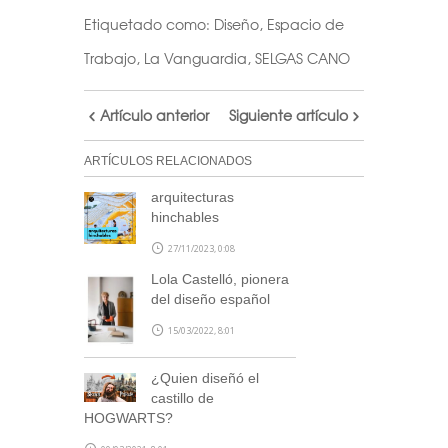
Etiquetado como:
Diseño
,
Espacio de
Trabajo
,
La Vanguardia
,
SELGAS CANO
Artículo anterior
Siguiente artículo
ARTÍCULOS RELACIONADOS
arquitecturas
hinchables
27/11/2023, 0:08
Lola Castelló, pionera
del diseño español
15/03/2022, 8:01
¿Quien diseñó el
castillo de
HOGWARTS?