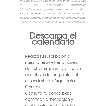
más legible) como de eliminarlo en el caso de que
se usen expresiones incorrectas
(descalificaciones, palabras malsonantes…). A su
vez, si quieres comentar desde el anonimato
puedes hacerlo, aunque, nosotros personalmente,
agradecemos que tod@s nos podamos identificar.
Descarga el
calendario
Realiza tu suscripción a
nuestra newsletter a través
de este formulario
y accede
al archivo descargable del
calendario de Arquitectas
Ocultas.
Consulta tu correo para
confirmar la inscripción y
recibir noticias de nuestra