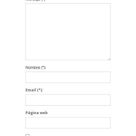
Nombre
(*):
Email
(*):
Página web