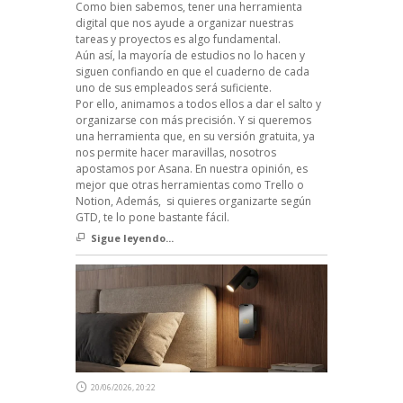
Como bien sabemos, tener una herramienta
digital que nos ayude a organizar nuestras
tareas y proyectos es algo fundamental.
Aún así, la mayoría de estudios no lo hacen y
siguen confiando en que el cuaderno de cada
uno de sus empleados será suficiente.
Por ello, animamos a todos ellos a dar el salto y
organizarse con más precisión. Y si queremos
una herramienta que, en su versión gratuita, ya
nos permite hacer maravillas, nosotros
apostamos por Asana. En nuestra opinión, es
mejor que otras herramientas como Trello o
Notion, Además, si quieres organizarte según
GTD, te lo pone bastante fácil.
Sigue leyendo...
20/06/2026, 20:22