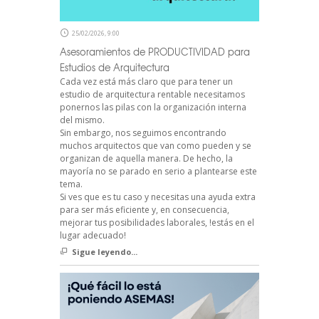
25/02/2026, 9:00
Asesoramientos de PRODUCTIVIDAD para
Estudios de Arquitectura
Cada vez está más claro que para tener un
estudio de arquitectura rentable necesitamos
ponernos las pilas con la organización interna
del mismo.
Sin embargo, nos seguimos encontrando
muchos arquitectos que van como pueden y se
organizan de aquella manera. De hecho, la
mayoría no se parado en serio a plantearse este
tema.
Si ves que es tu caso y necesitas una ayuda extra
para ser más eficiente y, en consecuencia,
mejorar tus posibilidades laborales, !estás en el
lugar adecuado!
Sigue leyendo...