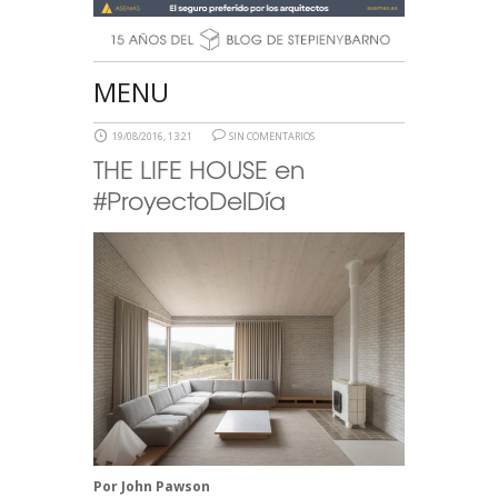
MENU
19/08/2016, 13:21
SIN COMENTARIOS
THE LIFE HOUSE en
#ProyectoDelDía
Por
John Pawson