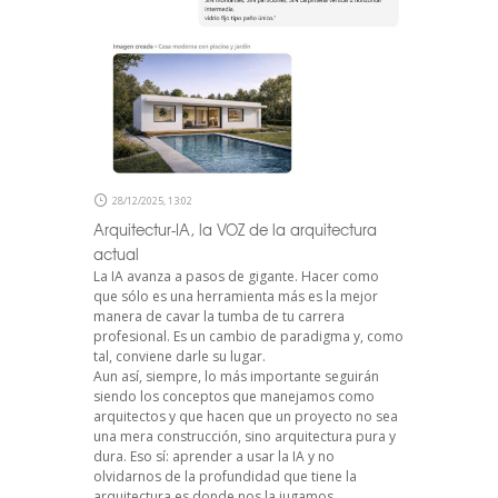
28/12/2025, 13:02
Arquitectur-IA, la VOZ de la arquitectura
actual
La IA avanza a pasos de gigante. Hacer como
que sólo es una herramienta más es la mejor
manera de cavar la tumba de tu carrera
profesional. Es un cambio de paradigma y, como
tal, conviene darle su lugar.
Aun así, siempre, lo más importante seguirán
siendo los conceptos que manejamos como
arquitectos y que hacen que un proyecto no sea
una mera construcción, sino arquitectura pura y
dura. Eso sí: aprender a usar la IA y no
olvidarnos de la profundidad que tiene la
arquitectura es donde nos la jugamos.