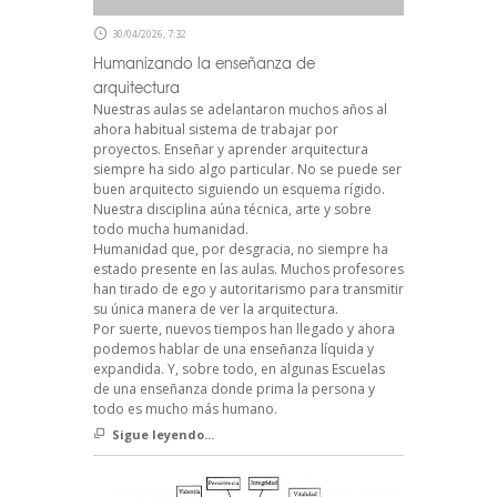
30/04/2026, 7:32
Humanizando la enseñanza de
arquitectura
Nuestras aulas se adelantaron muchos años al
ahora habitual sistema de trabajar por
proyectos. Enseñar y aprender arquitectura
siempre ha sido algo particular. No se puede ser
buen arquitecto siguiendo un esquema rígido.
Nuestra disciplina aúna técnica, arte y sobre
todo mucha humanidad.
Humanidad que, por desgracia, no siempre ha
estado presente en las aulas. Muchos profesores
han tirado de ego y autoritarismo para transmitir
su única manera de ver la arquitectura.
Por suerte, nuevos tiempos han llegado y ahora
podemos hablar de una enseñanza líquida y
expandida. Y, sobre todo, en algunas Escuelas
de una enseñanza donde prima la persona y
todo es mucho más humano.
Sigue leyendo...