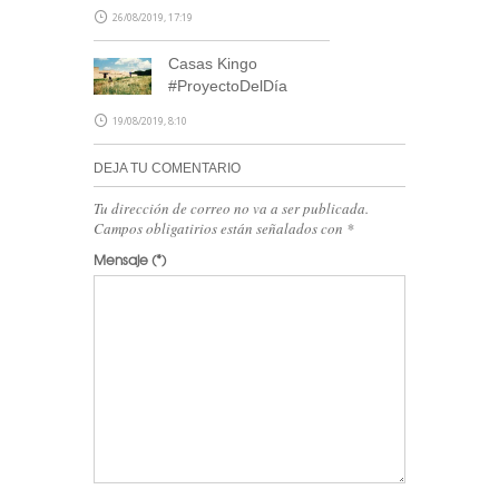
26/08/2019, 17:19
Casas Kingo
#ProyectoDelDía
19/08/2019, 8:10
DEJA TU COMENTARIO
Tu dirección de correo no va a ser publicada.
Campos obligatirios están señalados con
*
Mensaje
(*)