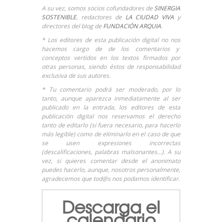
A su vez, somos socios cofundadores de
SINERGIA
SOSTENIBLE
, redactores de
LA CIUDAD VIVA
y
directores del blog de
FUNDACIÓN ARQUIA
.
* Los editores de esta publicación digital no nos
hacemos cargo de de los comentarios y
conceptos vertidos en los textos firmados por
otras personas, siendo éstos de responsabilidad
exclusiva de sus autores.
* Tu comentario podrá ser moderado, por lo
tanto, aunque aparezca inmediatamente al ser
publicado en la entrada, los editores de esta
publicación digital nos reservamos el derecho
tanto de editarlo (si fuera necesario, para hacerlo
más legible) como de eliminarlo en el caso de que
se usen expresiones incorrectas
(descalificaciones, palabras malsonantes…). A su
vez, si quieres comentar desde el anonimato
puedes hacerlo, aunque, nosotros personalmente,
agradecemos que tod@s nos podamos identificar.
Descarga el
calendario