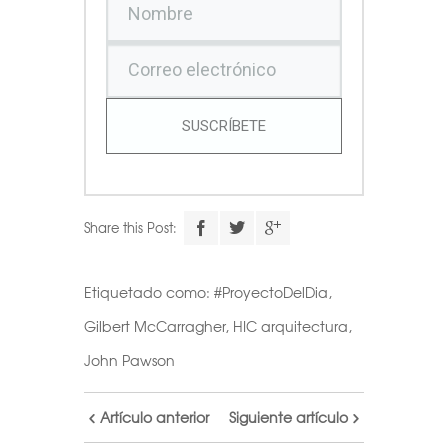
SUSCRÍBETE
Share this Post:
Etiquetado como:
#ProyectoDelDia
,
Gilbert McCarragher
,
HIC arquitectura
,
John Pawson
Artículo anterior
Siguiente artículo