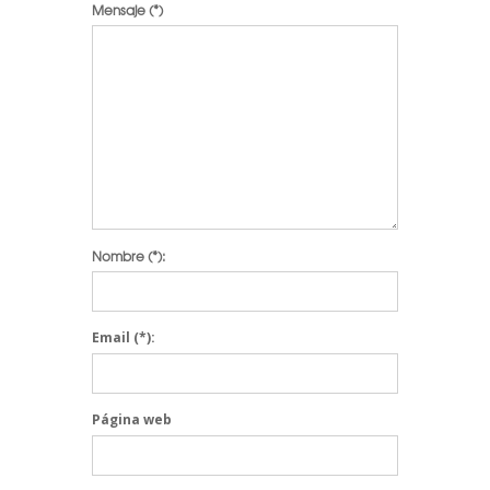
Mensaje
(*)
Nombre
(*):
Email
(*):
Página web