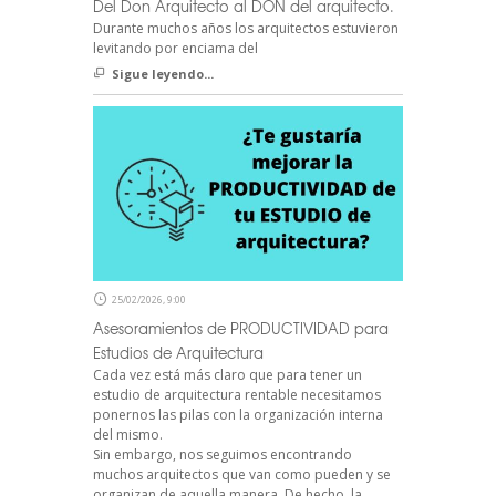
Del Don Arquitecto al DON del arquitecto.
Durante muchos años los arquitectos estuvieron
levitando por enciama del
Sigue leyendo...
25/02/2026, 9:00
Asesoramientos de PRODUCTIVIDAD para
Estudios de Arquitectura
Cada vez está más claro que para tener un
estudio de arquitectura rentable necesitamos
ponernos las pilas con la organización interna
del mismo.
Sin embargo, nos seguimos encontrando
muchos arquitectos que van como pueden y se
organizan de aquella manera. De hecho, la