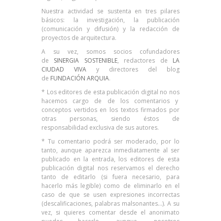
Nuestra actividad se sustenta en tres pilares
básicos: la investigación, la publicación
(comunicación y difusión) y la redacción de
proyectos de arquitectura.
A su vez, somos socios cofundadores
de
SINERGIA SOSTENIBLE
, redactores de
LA
CIUDAD VIVA
y directores del blog
de
FUNDACIÓN ARQUIA
.
* Los editores de esta publicación digital no nos
hacemos cargo de de los comentarios y
conceptos vertidos en los textos firmados por
otras personas, siendo éstos de
responsabilidad exclusiva de sus autores.
* Tu comentario podrá ser moderado, por lo
tanto, aunque aparezca inmediatamente al ser
publicado en la entrada, los editores de esta
publicación digital nos reservamos el derecho
tanto de editarlo (si fuera necesario, para
hacerlo más legible) como de eliminarlo en el
caso de que se usen expresiones incorrectas
(descalificaciones, palabras malsonantes…). A su
vez, si quieres comentar desde el anonimato