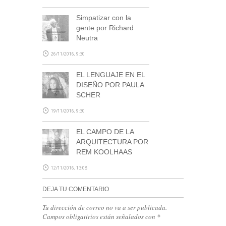
Simpatizar con la
gente por Richard
Neutra
26/11/2016, 9:30
EL LENGUAJE EN EL
DISEÑO POR PAULA
SCHER
19/11/2016, 9:30
EL CAMPO DE LA
ARQUITECTURA POR
REM KOOLHAAS
12/11/2016, 13:08
DEJA TU COMENTARIO
Tu dirección de correo no va a ser publicada.
Campos obligatirios están señalados con
*