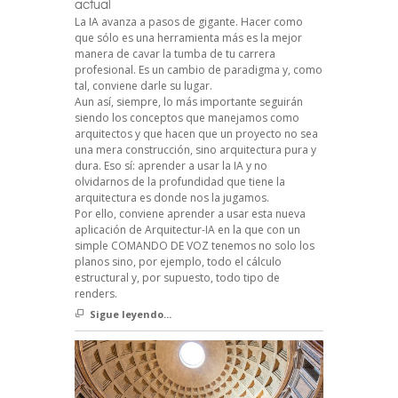
actual
La IA avanza a pasos de gigante. Hacer como
que sólo es una herramienta más es la mejor
manera de cavar la tumba de tu carrera
profesional. Es un cambio de paradigma y, como
tal, conviene darle su lugar.
Aun así, siempre, lo más importante seguirán
siendo los conceptos que manejamos como
arquitectos y que hacen que un proyecto no sea
una mera construcción, sino arquitectura pura y
dura. Eso sí: aprender a usar la IA y no
olvidarnos de la profundidad que tiene la
arquitectura es donde nos la jugamos.
Por ello, conviene aprender a usar esta nueva
aplicación de Arquitectur-IA en la que con un
simple COMANDO DE VOZ tenemos no solo los
planos sino, por ejemplo, todo el cálculo
estructural y, por supuesto, todo tipo de
renders.
Sigue leyendo...