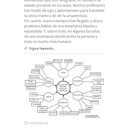
Humanidad que, por desgracia, no siempre ha
estado presente en las aulas. Muchos profesores
han tirado de ego y autoritarismo para transmitir
su única manera de ver la arquitectura.
Por suerte, nuevos tiempos han llegado y ahora
podemos hablar de una enseñanza líquida y
expandida. Y, sobre todo, en algunas Escuelas
de una enseñanza donde prima la persona y
todo es mucho más humano.
Sigue leyendo...
16/04/2026, 8:26