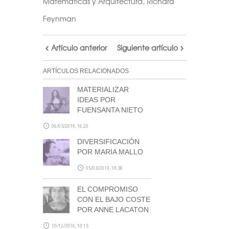
Matemáticas y Arquitectura
,
Richard
Feynman
Artículo anterior
Siguiente artículo
ARTÍCULOS RELACIONADOS
MATERIALIZAR
IDEAS POR
FUENSANTA NIETO
06/03/2019, 16:20
DIVERSIFICACIÓN
POR MARIA MALLO
05/03/2019, 18:30
EL COMPROMISO
CON EL BAJO COSTE
POR ANNE LACATON
10/12/2016, 10:15