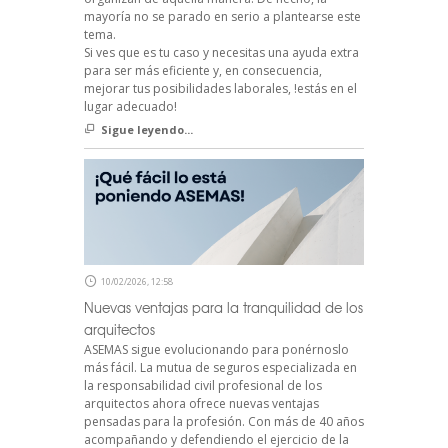
mayoría no se parado en serio a plantearse este
tema.
Si ves que es tu caso y necesitas una ayuda extra
para ser más eficiente y, en consecuencia,
mejorar tus posibilidades laborales, !estás en el
lugar adecuado!
Sigue leyendo...
10/02/2026, 12:58
Nuevas ventajas para la tranquilidad de los
arquitectos
ASEMAS sigue evolucionando para ponérnoslo
más fácil. La mutua de seguros especializada en
la responsabilidad civil profesional de los
arquitectos ahora ofrece nuevas ventajas
pensadas para la profesión. Con más de 40 años
acompañando y defendiendo el ejercicio de la