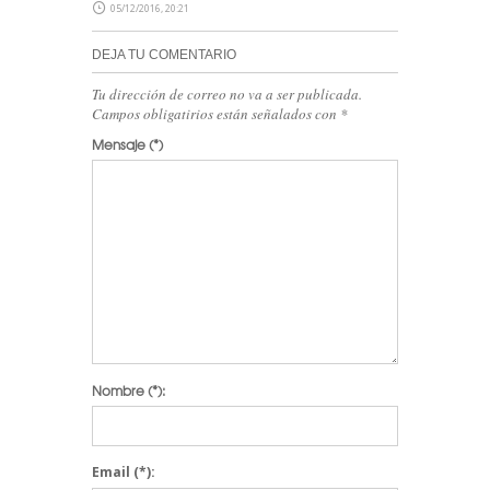
05/12/2016, 20:21
DEJA TU COMENTARIO
Tu dirección de correo no va a ser publicada.
Campos obligatirios están señalados con
*
Mensaje
(*)
Nombre
(*):
Email
(*):