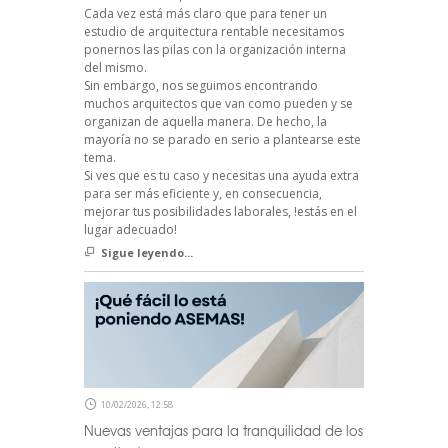
Cada vez está más claro que para tener un
estudio de arquitectura rentable necesitamos
ponernos las pilas con la organización interna
del mismo.
Sin embargo, nos seguimos encontrando
muchos arquitectos que van como pueden y se
organizan de aquella manera. De hecho, la
mayoría no se parado en serio a plantearse este
tema.
Si ves que es tu caso y necesitas una ayuda extra
para ser más eficiente y, en consecuencia,
mejorar tus posibilidades laborales, !estás en el
lugar adecuado!
Sigue leyendo...
10/02/2026, 12:58
Nuevas ventajas para la tranquilidad de los