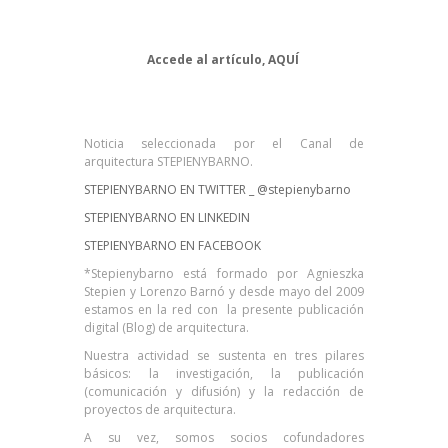
Accede al artículo,
AQUÍ
Noticia seleccionada por el Canal de
arquitectura STEPIENYBARNO.
STEPIENYBARNO EN TWITTER _
@stepienybarno
STEPIENYBARNO EN LINKEDIN
STEPIENYBARNO EN FACEBOOK
*Stepienybarno está formado por Agnieszka
Stepien y Lorenzo Barnó y desde mayo del 2009
estamos en la red con la presente publicación
digital (Blog) de arquitectura.
Nuestra actividad se sustenta en tres pilares
básicos: la investigación, la publicación
(comunicación y difusión) y la redacción de
proyectos de arquitectura.
A su vez, somos socios cofundadores