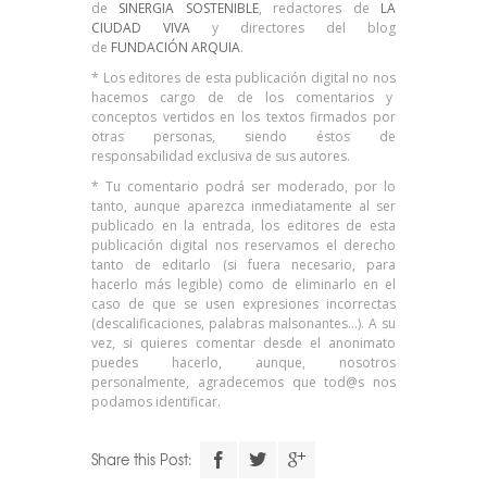
de
SINERGIA SOSTENIBLE
, redactores de
LA
CIUDAD VIVA
y directores del blog
de
FUNDACIÓN ARQUIA
.
* Los editores de esta publicación digital no nos
hacemos cargo de de los comentarios y
conceptos vertidos en los textos firmados por
otras personas, siendo éstos de
responsabilidad exclusiva de sus autores.
* Tu comentario podrá ser moderado, por lo
tanto, aunque aparezca inmediatamente al ser
publicado en la entrada, los editores de esta
publicación digital nos reservamos el derecho
tanto de editarlo (si fuera necesario, para
hacerlo más legible) como de eliminarlo en el
caso de que se usen expresiones incorrectas
(descalificaciones, palabras malsonantes…). A su
vez, si quieres comentar desde el anonimato
puedes hacerlo, aunque, nosotros
personalmente, agradecemos que tod@s nos
podamos identificar.
Descarga el
Share this Post: