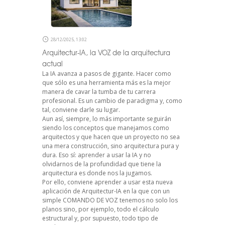
28/12/2025, 13:02
Arquitectur-IA, la VOZ de la arquitectura
actual
La IA avanza a pasos de gigante. Hacer como
que sólo es una herramienta más es la mejor
manera de cavar la tumba de tu carrera
profesional. Es un cambio de paradigma y, como
tal, conviene darle su lugar.
Aun así, siempre, lo más importante seguirán
siendo los conceptos que manejamos como
arquitectos y que hacen que un proyecto no sea
una mera construcción, sino arquitectura pura y
dura. Eso sí: aprender a usar la IA y no
olvidarnos de la profundidad que tiene la
arquitectura es donde nos la jugamos.
Por ello, conviene aprender a usar esta nueva
aplicación de Arquitectur-IA en la que con un
simple COMANDO DE VOZ tenemos no solo los
planos sino, por ejemplo, todo el cálculo
estructural y, por supuesto, todo tipo de