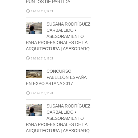
PUNTOS DE PARTIDA
09/05/2017, 19:21
SUSANA RODRÍGUEZ
CARBALLIDO •
ASESORAMIENTO
SUSCRÍBETE
PARA PROFESIONALES DE LA
ARQUITECTURA | ASESORARQ
09/02/2017, 19:21
CONCURSO
PABELLÓN ESPAÑA
EN EXPO ASTANA 2017
22/12/2016, 11:41
SUSANA RODRÍGUEZ
CARBALLIDO •
ASESORAMIENTO
PARA PROFESIONALES DE LA
ARQUITECTURA | ASESORARQ