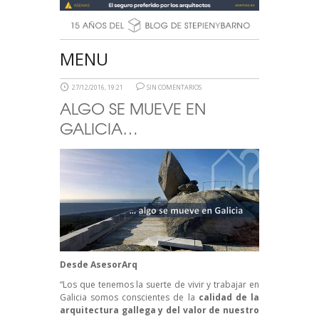
MENU
27/12/2016, 19:21
SIN COMENTARIOS
ALGO SE MUEVE EN
GALICIA…
Desde
AsesorArq
“Los que tenemos la suerte de vivir y trabajar en
Galicia somos conscientes de la
calidad de la
arquitectura gallega y del valor de nuestro