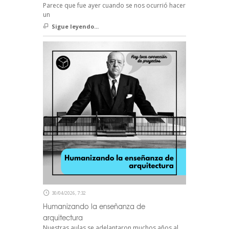
Parece que fue ayer cuando se nos ocurrió hacer
un
Sigue leyendo...
30/04/2026, 7:32
Humanizando la enseñanza de
arquitectura
Nuestras aulas se adelantaron muchos años al