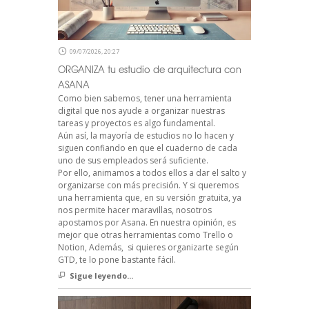
09/07/2026, 20:27
ORGANIZA tu estudio de arquitectura con
ASANA
Como bien sabemos, tener una herramienta
digital que nos ayude a organizar nuestras
tareas y proyectos es algo fundamental.
Aún así, la mayoría de estudios no lo hacen y
siguen confiando en que el cuaderno de cada
uno de sus empleados será suficiente.
Por ello, animamos a todos ellos a dar el salto y
organizarse con más precisión. Y si queremos
una herramienta que, en su versión gratuita, ya
nos permite hacer maravillas, nosotros
apostamos por Asana. En nuestra opinión, es
mejor que otras herramientas como Trello o
Notion, Además, si quieres organizarte según
GTD, te lo pone bastante fácil.
Sigue leyendo...