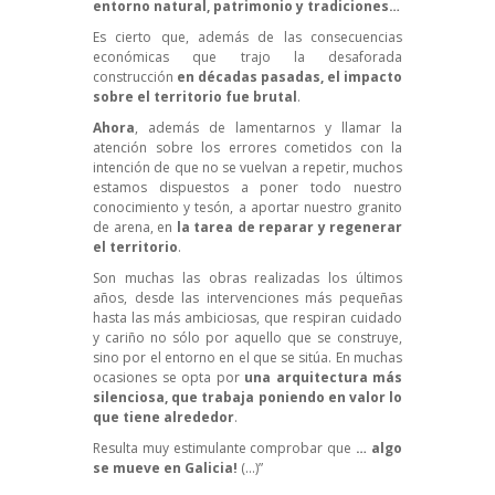
entorno natural, patrimonio y tradiciones…
Es cierto que, además de las consecuencias
económicas que trajo la desaforada
construcción
en décadas pasadas, el impacto
sobre el territorio fue brutal
.
Ahora
, además de lamentarnos y llamar la
atención sobre los errores cometidos con la
intención de que no se vuelvan a repetir, muchos
estamos dispuestos a poner todo nuestro
conocimiento y tesón, a aportar nuestro granito
de arena, en
la tarea de reparar y regenerar
el territorio
.
Son muchas las obras realizadas los últimos
años, desde las intervenciones más pequeñas
hasta las más ambiciosas, que respiran cuidado
y cariño no sólo por aquello que se construye,
sino por el entorno en el que se sitúa. En muchas
ocasiones se opta por
una arquitectura más
silenciosa, que trabaja poniendo en valor lo
que tiene alrededor
.
Resulta muy estimulante comprobar que
… algo
se mueve en Galicia!
(…)”