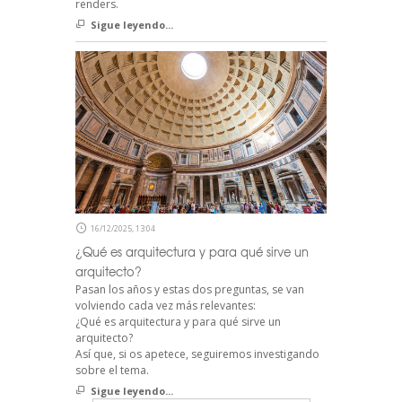
renders.
Sigue leyendo...
16/12/2025, 13:04
¿Qué es arquitectura y para qué sirve un
arquitecto?
Pasan los años y estas dos preguntas, se van
volviendo cada vez más relevantes:
¿Qué es arquitectura y para qué sirve un
arquitecto?
Así que, si os apetece, seguiremos investigando
sobre el tema.
Sigue leyendo...