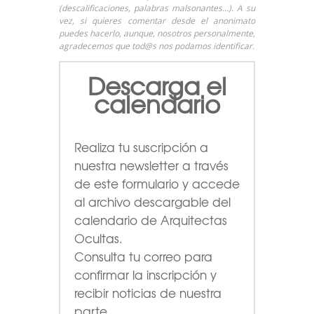
(descalificaciones, palabras malsonantes…). A su
vez, si quieres comentar desde el anonimato
puedes hacerlo, aunque, nosotros personalmente,
agradecemos que tod@s nos podamos identificar.
Descarga el
calendario
Realiza tu suscripción a
nuestra newsletter a través
de este formulario
y accede
al archivo descargable del
calendario de Arquitectas
Ocultas.
Consulta tu correo para
confirmar la inscripción y
recibir noticias de nuestra
parte.