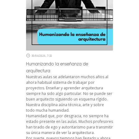
30/04/2026, 7:32
Humanizando la enseñanza de
arquitectura
Nuestras aulas se adelantaron muchos años al
ahora habitual sistema de trabajar por
proyectos. Enseñar y aprender arquitectura
siempre ha sido algo particular. No se puede ser
buen arquitecto siguiendo un esquema rígido.
Nuestra disciplina aúna técnica, arte y sobre
todo mucha humanidad.
Humanidad que, por desgracia, no siempre ha
estado presente en las aulas. Muchos profesores
han tirado de ego y autoritarismo para transmitir
su única manera de ver la arquitectura.
Por suerte, nuevos tiempos han llegado y ahora