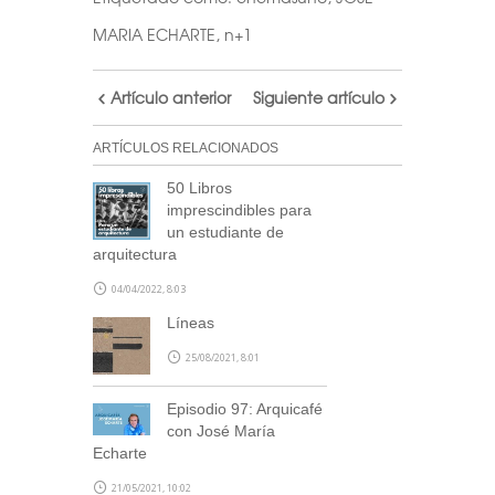
MARIA ECHARTE
,
n+1
Artículo anterior
Siguiente artículo
ARTÍCULOS RELACIONADOS
50 Libros
imprescindibles para
un estudiante de
arquitectura
04/04/2022, 8:03
Líneas
25/08/2021, 8:01
Episodio 97: Arquicafé
con José María
Echarte
21/05/2021, 10:02