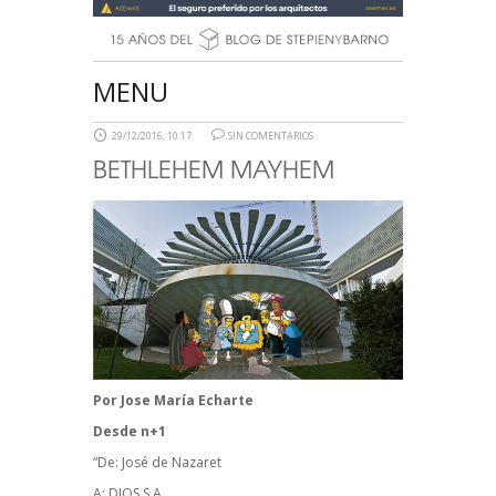
MENU
29/12/2016, 10:17
SIN COMENTARIOS
BETHLEHEM MAYHEM
Por
Jose María Echarte
Desde
n+1
“De: José de Nazaret
A: DIOS S.A.