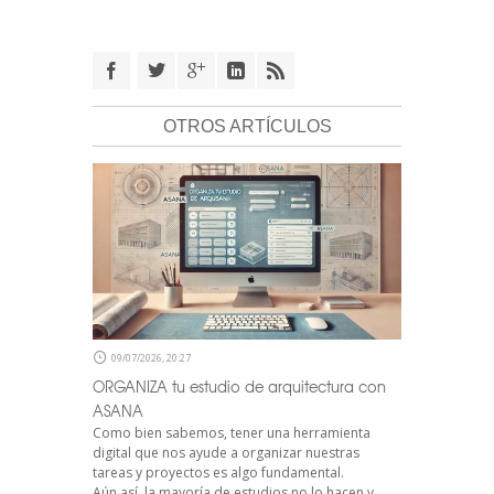
OTROS ARTÍCULOS
09/07/2026, 20:27
ORGANIZA tu estudio de arquitectura con
ASANA
Como bien sabemos, tener una herramienta
digital que nos ayude a organizar nuestras
tareas y proyectos es algo fundamental.
Aún así, la mayoría de estudios no lo hacen y