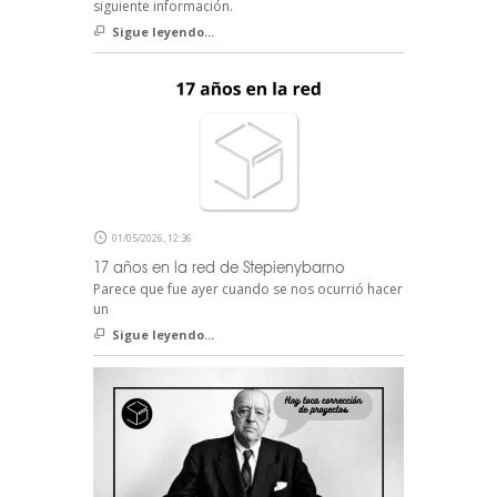
siguiente información.
Sigue leyendo...
01/05/2026, 12:36
17 años en la red de Stepienybarno
Parece que fue ayer cuando se nos ocurrió hacer
un
Sigue leyendo...