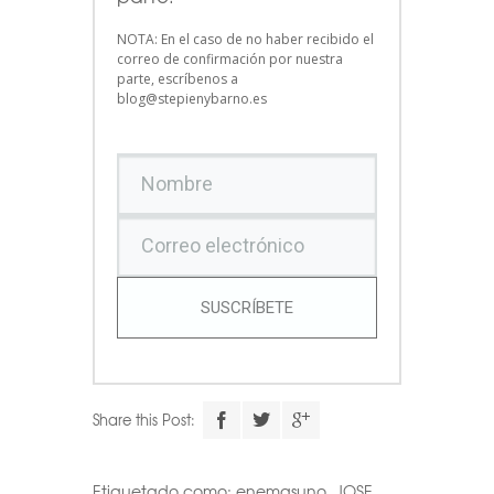
NOTA: En el caso de no haber recibido el
correo de confirmación por nuestra
parte, escríbenos a
blog@stepienybarno.es
SUSCRÍBETE
Share this Post:
Etiquetado como:
enemasuno
,
JOSE