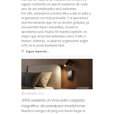
siguen confiando en que el cuaderno de cada
uno de sus empleados será suficiente.
Por ello, animamos a todos ellos a dar el salto y
organizarse con más precisión. Y si queremos
una herramienta que, en su versión gratuita, ya
nos permite hacer maravillas, nosotros
apostamos por Asana. En nuestra opinión, es
mejor que otras herramientas como Trello o
Notion, Además, si quieres organizarte según
GTD, te lo pone bastante fácil.
Sigue leyendo...
20/06/2026, 20:22
JUNG presenta un innovador cargador
magnético de paredpara smartphones
Nuestros amigos de Jung nos hacen llegar la