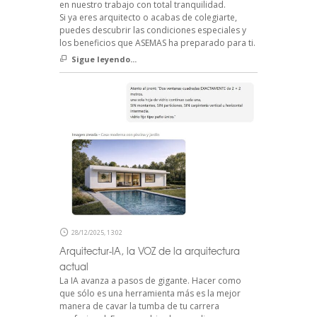
en nuestro trabajo con total tranquilidad.
Si ya eres arquitecto o acabas de colegiarte,
puedes descubrir las condiciones especiales y
los beneficios que ASEMAS ha preparado para ti.
Sigue leyendo...
28/12/2025, 13:02
Arquitectur-IA, la VOZ de la arquitectura
actual
La IA avanza a pasos de gigante. Hacer como
que sólo es una herramienta más es la mejor
manera de cavar la tumba de tu carrera