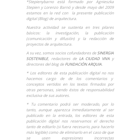
*Stepienybarno está formado por Agnieszka
Stepien y Lorenzo Barnó y desde mayo del 2009
estamos en la red con la presente publicación
digital (Blog) de arquitectura.
Nuestra actividad se sustenta en tres pilares
básicos: la investigación, la publicación
(comunicación y difusión) y la redacción de
proyectos de arquitectura.
A su vez, somos socios cofundadores de
SINERGIA
SOSTENIBLE
, redactores de
LA CIUDAD VIVA
y
directores del blog de
FUNDACIÓN ARQUIA
.
* Los editores de esta publicación digital no nos
hacemos cargo de de los comentarios y
conceptos vertidos en los textos firmados por
otras personas, siendo éstos de responsabilidad
exclusiva de sus autores.
* Tu comentario podrá ser moderado, por lo
tanto, aunque aparezca inmediatamente al ser
publicado en la entrada, los editores de esta
publicación digital nos reservamos el derecho
tanto de editarlo (si fuera necesario, para hacerlo
más legible) como de eliminarlo en el caso de que
se usen expresiones incorrectas