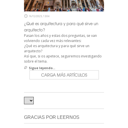
16/12/2025, 13:04
¿Qué es arquitectura y para qué sirve un
arquitecto?
Pasan los años y estas dos preguntas, se van
volviendo cada vez más relevantes:
¿Qué es arquitectura y para qué sirve un
arquitecto?
Así que, si os apetece, seguiremos investigando
sobre el tema.
Sigue leyendo...
CARGA MÁS ARTÍCULOS
GRACIAS POR LEERNOS