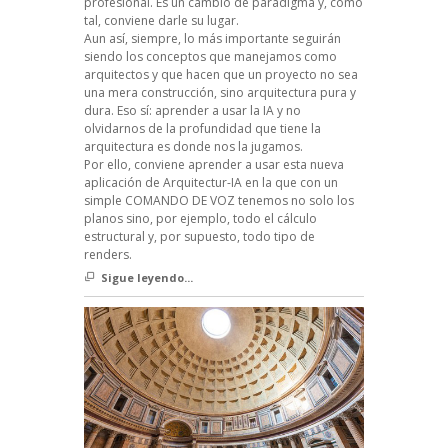
profesional. Es un cambio de paradigma y, como
tal, conviene darle su lugar.
Aun así, siempre, lo más importante seguirán
siendo los conceptos que manejamos como
arquitectos y que hacen que un proyecto no sea
una mera construcción, sino arquitectura pura y
dura. Eso sí: aprender a usar la IA y no
olvidarnos de la profundidad que tiene la
arquitectura es donde nos la jugamos.
Por ello, conviene aprender a usar esta nueva
aplicación de Arquitectur-IA en la que con un
simple COMANDO DE VOZ tenemos no solo los
planos sino, por ejemplo, todo el cálculo
estructural y, por supuesto, todo tipo de
renders.
Sigue leyendo...