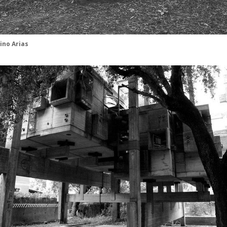
ino Arias