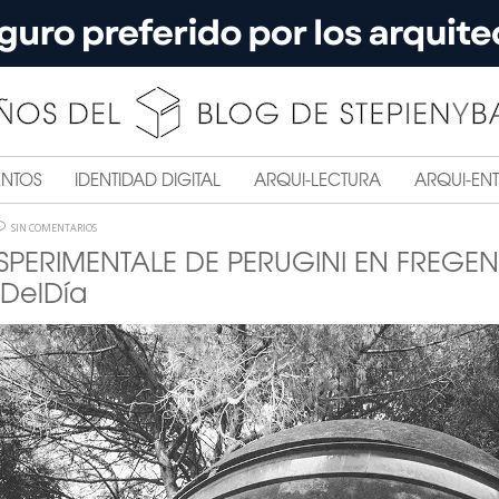
ENTOS
IDENTIDAD DIGITAL
ARQUI-LECTURA
ARQUI-ENT
SIN COMENTARIOS
SPERIMENTALE DE PERUGINI EN FREGEN
DelDía