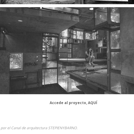
Accede al proyecto,
AQUÍ
a por el Canal de arquitectura STEPIENYBARNO.