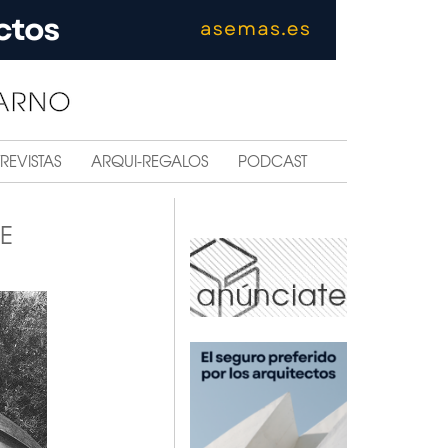
REVISTAS
ARQUI-REGALOS
PODCAST
E