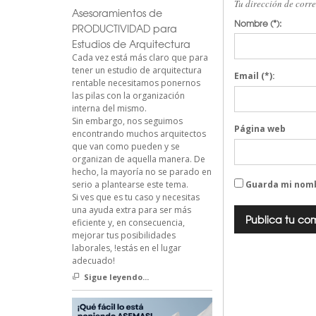
Tu dirección de corr
Asesoramientos de
Nombre
(*):
PRODUCTIVIDAD para
Estudios de Arquitectura
Cada vez está más claro que para
tener un estudio de arquitectura
Email
(*):
rentable necesitamos ponernos
las pilas con la organización
interna del mismo.
Sin embargo, nos seguimos
Página web
encontrando muchos arquitectos
que van como pueden y se
organizan de aquella manera. De
hecho, la mayoría no se parado en
serio a plantearse este tema.
Guarda mi nomb
Si ves que es tu caso y necesitas
una ayuda extra para ser más
eficiente y, en consecuencia,
mejorar tus posibilidades
laborales, !estás en el lugar
adecuado!
Sigue leyendo...