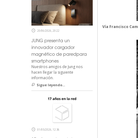
Vía
Francisco Cam
20/06/2026, 20:22
JUNG presenta un
innovador cargador
magnético de paredpara
smartphones
Nuestros amigos de Jung nos
hacen llegar la siguiente
información.
Sigue leyendo...
01/05/2026, 12:36