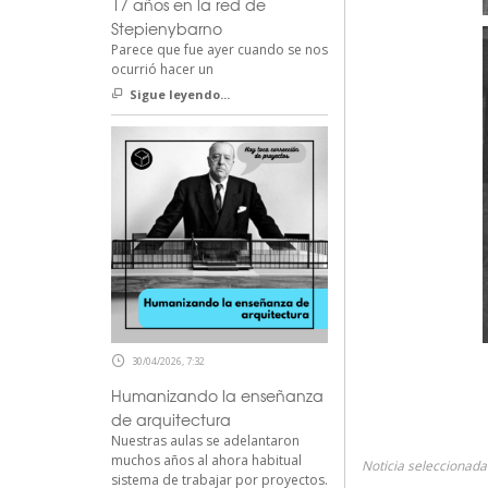
17 años en la red de
Stepienybarno
Parece que fue ayer cuando se nos
ocurrió hacer un
Sigue leyendo...
30/04/2026, 7:32
Humanizando la enseñanza
de arquitectura
Nuestras aulas se adelantaron
muchos años al ahora habitual
Noticia seleccionad
sistema de trabajar por proyectos.