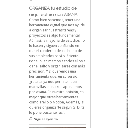
ORGANIZA tu estudio de
arquitectura con ASANA
Como bien sabemos, tener una
herramienta digital que nos ayude
a organizar nuestras tareas y
proyectos es algo fundamental.
Aún así, la mayoría de estudios no
lo hacen y siguen confiando en
que el cuaderno de cada uno de
sus empleados será suficiente.
Por ello, animamos a todos ellos a
dar el salto y organizarse con más
precisión. Y si queremos una
herramienta que, en su versión
gratuita, ya nos permite hacer
maravillas, nosotros apostamos
por Asana. En nuestra opinión, es
mejor que otras herramientas
como Trello o Notion, Además, si
quieres organizarte según GTD, te
lo pone bastante fácil.
Sigue leyendo...