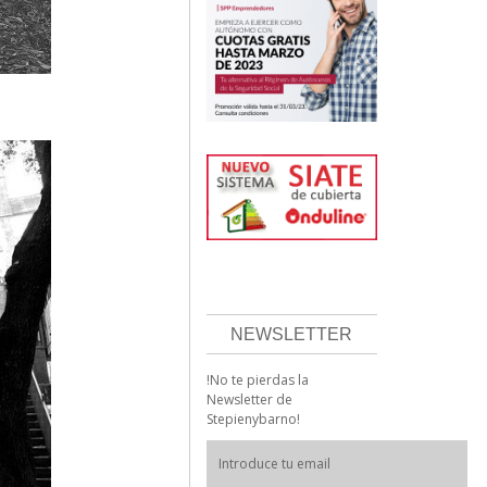
NEWSLETTER
!No te pierdas la
Newsletter de
Stepienybarno!