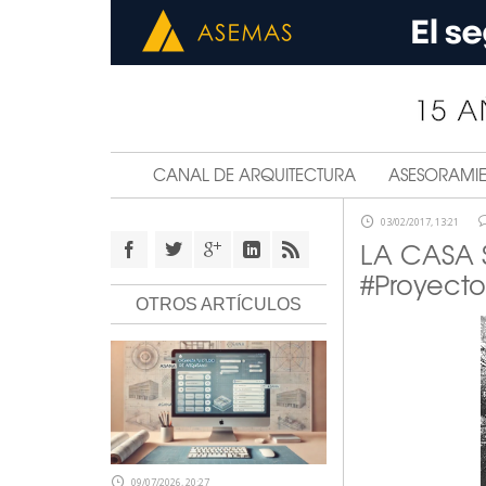
CANAL DE ARQUITECTURA
ASESORAMI
03/02/2017, 13:21
LA CASA 
#Proyecto
OTROS ARTÍCULOS
09/07/2026, 20:27