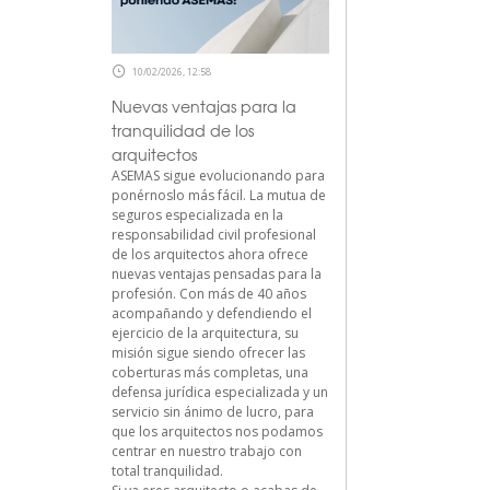
10/02/2026, 12:58
Nuevas ventajas para la
tranquilidad de los
arquitectos
ASEMAS sigue evolucionando para
ponérnoslo más fácil. La mutua de
seguros especializada en la
responsabilidad civil profesional
de los arquitectos ahora ofrece
nuevas ventajas pensadas para la
profesión. Con más de 40 años
acompañando y defendiendo el
ejercicio de la arquitectura, su
misión sigue siendo ofrecer las
coberturas más completas, una
defensa jurídica especializada y un
servicio sin ánimo de lucro, para
que los arquitectos nos podamos
centrar en nuestro trabajo con
total tranquilidad.