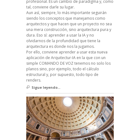
profesional. Es un cambio de paradigma y, como
tal, conviene darle su lugar.
Aun así, siempre, lo más importante seguirán
siendo los conceptos que manejamos como
arquitectos y que hacen que un proyecto no sea
una mera construcción, sino arquitectura pura y
dura. Eso sí: aprender a usar la IA y no
olvidarnos de la profundidad que tiene la
arquitectura es donde nos la jugamos.
Por ello, conviene aprender a usar esta nueva
aplicación de Arquitectur-IA en la que con un
simple COMANDO DE VOZ tenemos no solo los
planos sino, por ejemplo, todo el cálculo
estructural y, por supuesto, todo tipo de
renders.
Sigue leyendo...