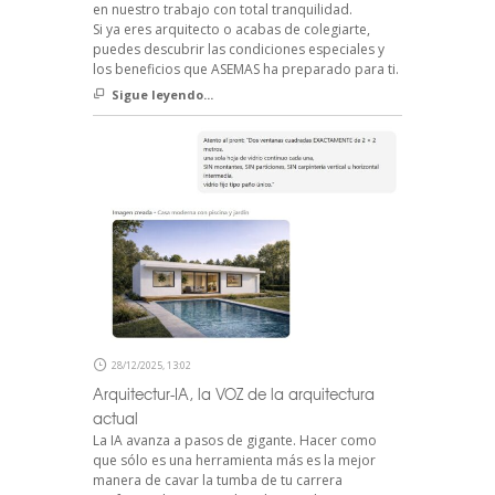
en nuestro trabajo con total tranquilidad.
Si ya eres arquitecto o acabas de colegiarte,
puedes descubrir las condiciones especiales y
los beneficios que ASEMAS ha preparado para ti.
Sigue leyendo...
28/12/2025, 13:02
Arquitectur-IA, la VOZ de la arquitectura
actual
La IA avanza a pasos de gigante. Hacer como
que sólo es una herramienta más es la mejor
manera de cavar la tumba de tu carrera