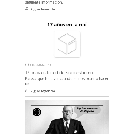
siguiente información.
Sigue leyendo...
01/05/2026, 12:36
17 años en la red de Stepienybarno
Parece que fue ayer cuando se nos ocurrió hacer
un
Sigue leyendo...