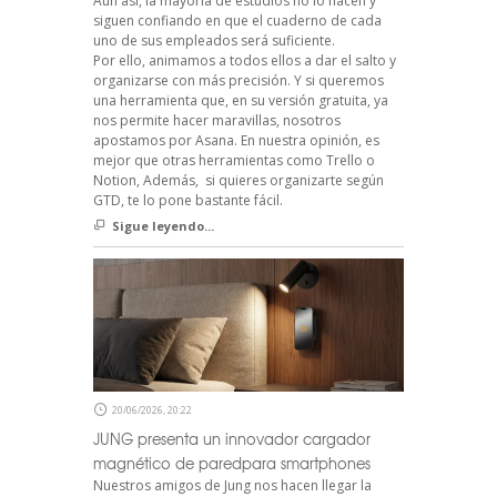
Aún así, la mayoría de estudios no lo hacen y
siguen confiando en que el cuaderno de cada
uno de sus empleados será suficiente.
Por ello, animamos a todos ellos a dar el salto y
organizarse con más precisión. Y si queremos
una herramienta que, en su versión gratuita, ya
nos permite hacer maravillas, nosotros
apostamos por Asana. En nuestra opinión, es
mejor que otras herramientas como Trello o
Notion, Además, si quieres organizarte según
GTD, te lo pone bastante fácil.
Sigue leyendo...
20/06/2026, 20:22
JUNG presenta un innovador cargador
magnético de paredpara smartphones
Nuestros amigos de Jung nos hacen llegar la