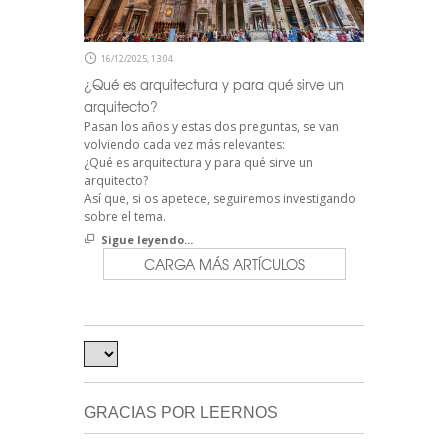
16/12/2025, 13:04
¿Qué es arquitectura y para qué sirve un
arquitecto?
Pasan los años y estas dos preguntas, se van
volviendo cada vez más relevantes:
¿Qué es arquitectura y para qué sirve un
arquitecto?
Así que, si os apetece, seguiremos investigando
sobre el tema.
Sigue leyendo...
CARGA MÁS ARTÍCULOS
GRACIAS POR LEERNOS