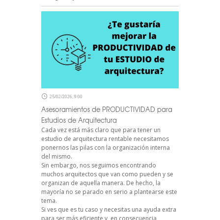
25/02/2026, 9:00
Asesoramientos de PRODUCTIVIDAD para
Estudios de Arquitectura
Cada vez está más claro que para tener un
estudio de arquitectura rentable necesitamos
ponernos las pilas con la organización interna
del mismo.
Sin embargo, nos seguimos encontrando
muchos arquitectos que van como pueden y se
organizan de aquella manera. De hecho, la
mayoría no se parado en serio a plantearse este
tema.
Si ves que es tu caso y necesitas una ayuda extra
para ser más eficiente y, en consecuencia,