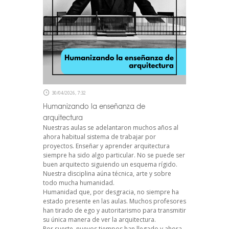
30/04/2026, 7:32
Humanizando la enseñanza de
arquitectura
Nuestras aulas se adelantaron muchos años al
ahora habitual sistema de trabajar por
proyectos. Enseñar y aprender arquitectura
siempre ha sido algo particular. No se puede ser
buen arquitecto siguiendo un esquema rígido.
Nuestra disciplina aúna técnica, arte y sobre
todo mucha humanidad.
Humanidad que, por desgracia, no siempre ha
estado presente en las aulas. Muchos profesores
han tirado de ego y autoritarismo para transmitir
su única manera de ver la arquitectura.
Por suerte, nuevos tiempos han llegado y ahora