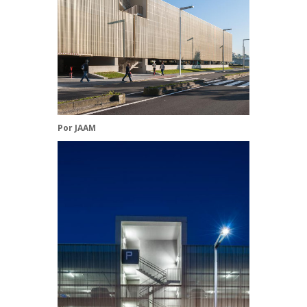
Por
JAAM