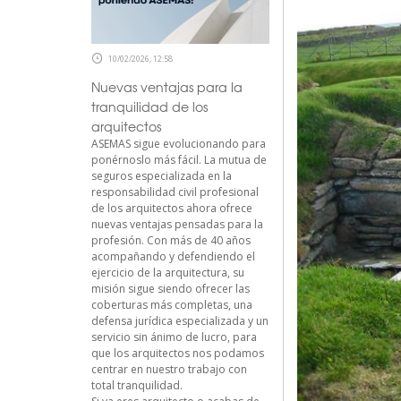
10/02/2026, 12:58
Nuevas ventajas para la
tranquilidad de los
arquitectos
ASEMAS sigue evolucionando para
ponérnoslo más fácil. La mutua de
seguros especializada en la
responsabilidad civil profesional
de los arquitectos ahora ofrece
nuevas ventajas pensadas para la
profesión. Con más de 40 años
acompañando y defendiendo el
ejercicio de la arquitectura, su
misión sigue siendo ofrecer las
coberturas más completas, una
defensa jurídica especializada y un
servicio sin ánimo de lucro, para
que los arquitectos nos podamos
centrar en nuestro trabajo con
total tranquilidad.