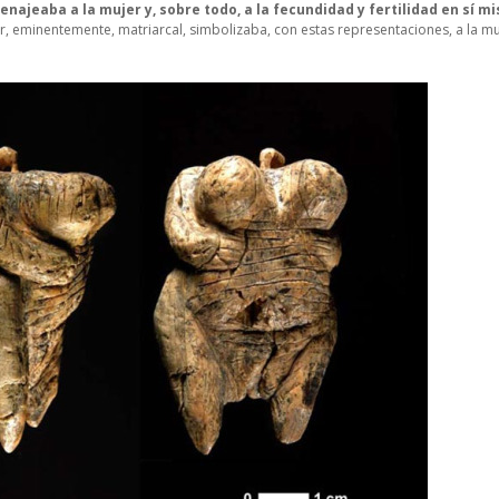
ajeaba a la mujer y, sobre todo, a la fecundidad y fertilidad en sí m
r, eminentemente, matriarcal, simbolizaba, con estas representaciones, a la m