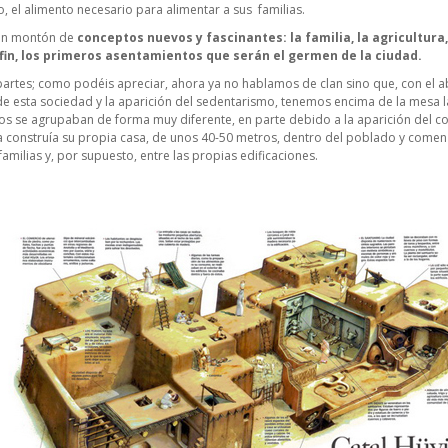
, el alimento necesario para alimentar a sus familias.
 un montón de
conceptos nuevos y fascinantes: la familia, la agricultura
 fin, los primeros asentamientos que serán el germen de la ciudad.
artes; como podéis apreciar, ahora ya no hablamos de clan sino que, con e
e esta sociedad y la aparición del sedentarismo, tenemos encima de la mesa la 
s se agrupaban de forma muy diferente, en parte debido a la aparición del 
lia construía su propia casa, de unos 40-50 metros, dentro del poblado y come
familias y, por supuesto, entre las propias edificaciones.