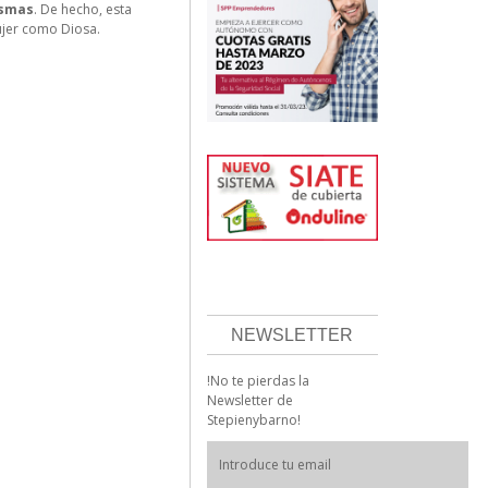
ismas
. De hecho, esta
ujer como Diosa.
NEWSLETTER
!No te pierdas la
Newsletter de
Stepienybarno!