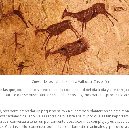
Cueva de los caballos de La Valltorta, Castellón.
n las que, por un lado se representa la cotidianidad del día a día y, por otro, 
parece que se buscaban atraer los buenos augurios para las próximas cace
to, nos permitimos dar un pequeño salto en el tiempo y plantarnos en otro mom
os hablando del año 10.000 antes de nuestra era. Y ¿por qué es tan importante
 vez, comienza a tener un pensamiento abstracto más complejo y es capaz de 
. Gracias a ello, comienza, por un lado, a domesticar animales y, por otro, a p