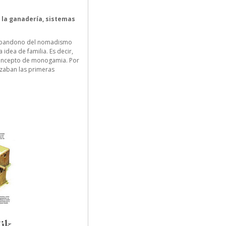
, la ganadería, sistemas
l abandono del nomadismo
idea de familia. Es decir,
concepto de monogamia. Por
nzaban las primeras