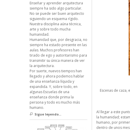
Enseñar y aprender arquitectura
siempre ha sido algo particular.
No se puede ser buen arquitecto
siguiendo un esquema rígido.
Nuestra disciplina aúna técnica,
arte y sobre todo mucha
humanidad.
Humanidad que, por desgracia, no
siempre ha estado presente en las
aulas. Muchos profesores han
tirado de ego y autoritarismo para
transmitir su única manera de ver
la arquitectura.
Por suerte, nuevos tiempos han
llegado y ahora podemos hablar
de una enseñanza líquida y
expandida. Y, sobre todo, en
Escenas de caza, e
algunas Escuelas de una
enseñanza donde prima la
persona y todo es mucho más
humano.
Al llegar a este pun
Sigue leyendo...
la humanidad; estam
humano, por primera
dentro de unos meses