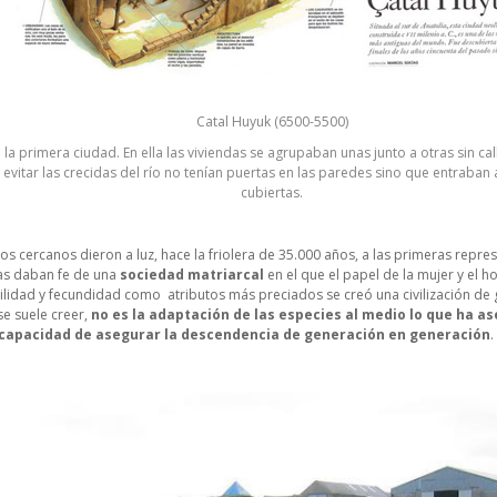
Catal Huyuk (6500-5500)
 primera ciudad. En ella las viviendas se agrupaban unas junto a otras sin call
evitar las crecidas del río no tenían puertas en las paredes sino que entraban a
cubiertas.
 cercanos dieron a luz, hace la friolera de 35.000 años, a las primeras repres
as daban fe de una
sociedad matriarcal
en el que el papel de la mujer y el h
tilidad y fecundidad como atributos más preciados se creó una civilización de g
se suele creer,
no es la adaptación de las especies al medio lo que ha a
u capacidad de asegurar la descendencia de generación en generación
.