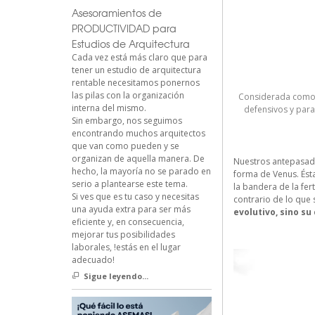
Asesoramientos de
PRODUCTIVIDAD para
Estudios de Arquitectura
Cada vez está más claro que para
tener un estudio de arquitectura
rentable necesitamos ponernos
las pilas con la organización
Considerada como la
interna del mismo.
defensivos y para 
Sin embargo, nos seguimos
encontrando muchos arquitectos
que van como pueden y se
organizan de aquella manera. De
Nuestros antepasados
hecho, la mayoría no se parado en
forma de Venus. Ést
serio a plantearse este tema.
la bandera de la fer
Si ves que es tu caso y necesitas
contrario de lo que 
una ayuda extra para ser más
evolutivo, sino s
eficiente y, en consecuencia,
mejorar tus posibilidades
laborales, !estás en el lugar
adecuado!
Sigue leyendo...